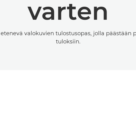
varten
 etenevä valokuvien tulostusopas, jolla päästään
tuloksiin.