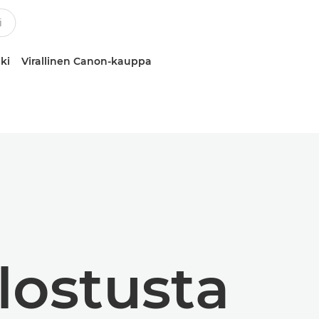
ki
Virallinen Canon-kauppa
n
ostusta