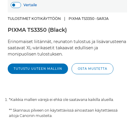
Vertaile
TULOSTIMET KOTIKÄYTTÖÖN
|
PIXMA TS3350 -SARJA
PIXMA TS3350 (Black)
Erinomaiset liitännät, reunaton tulostus ja lisävarusteena
saatavat XL-värikasetit takaavat edullisen ja
monipuolisen tulostuksen.
TUTUSTU UUTEEN MALLIIN
OSTA MUSTETTA
*Kaikkia mallien värejä ei ehkä ole saatavana kaikilla alueilla.
** Skannaus pilveen on käytettävissä ainoastaan käytettäessä
aitoja Canonin musteita.