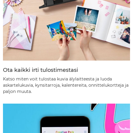
Ota kaikki irti tulostimestasi
Katso miten voit tulostaa kuvia älylaitteesta ja luoda
askartelukuvia, kynsitarroja, kalentereita, onnittelukortteja ja
paljon muuta.