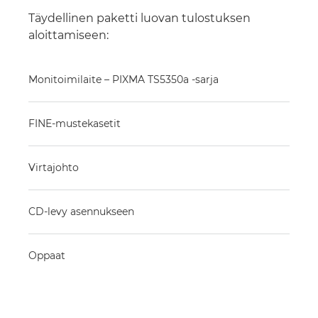
Täydellinen paketti luovan tulostuksen
aloittamiseen:
Monitoimilaite – PIXMA TS5350a -sarja
FINE-mustekasetit
Virtajohto
CD-levy asennukseen
Oppaat