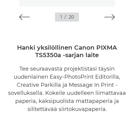
1
/
20
Hanki yksilöllinen Canon PIXMA
TS5350a -sarjan laite
Tee seuraavasta projektistasi täysin
uudenlainen Easy-PhotoPrint Editorilla,
Creative Parkilla ja Message In Print -
sovelluksella. Kokeile uudelleen liimattavaa
paperia, kaksipuolista mattapaperia ja
silitettävää siirtokuvapaperia.