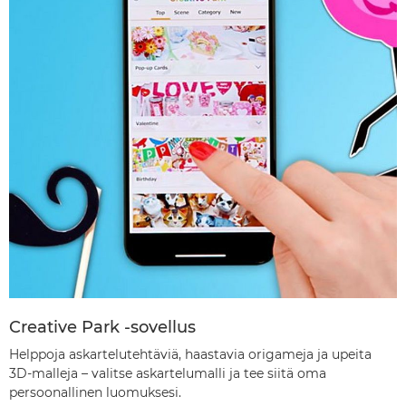
Creative Park -sovellus
Helppoja askartelutehtäviä, haastavia origameja ja upeita
3D-malleja – valitse askartelumalli ja tee siitä oma
persoonallinen luomuksesi.