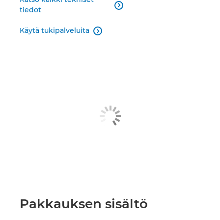

tiedot
Käytä tukipalveluita

Pakkauksen sisältö