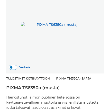
Vertaile
TULOSTIMET KOTIKÄYTTÖÖN
|
PIXMA TS6350A -SARJA
PIXMA TS6350a (musta)
Hienostunut ja monipuolinen laite, jossa on
käyttäjäystävällinen muotoilu ja viisi erillistä mustetta,
jotka takaavat laadukkaat asiakirjat ja kuvat.