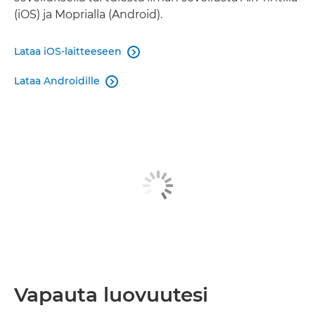
(iOS) ja Moprialla (Android).
Lataa iOS-laitteeseen

Lataa Androidille

Vapauta luovuutesi