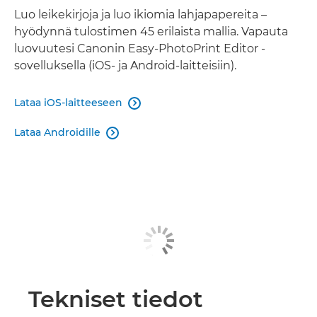
Luo leikekirjoja ja luo ikiomia lahjapapereita –
hyödynnä tulostimen 45 erilaista mallia. Vapauta
luovuutesi Canonin Easy-PhotoPrint Editor -
sovelluksella (iOS- ja Android-laitteisiin).
Lataa iOS-laitteeseen

Lataa Androidille

Tekniset tiedot