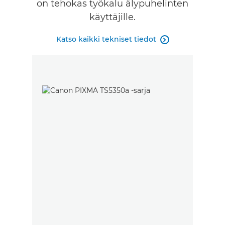
on tehokas työkalu älypuhelinten
käyttäjille.
Katso kaikki tekniset tiedot
