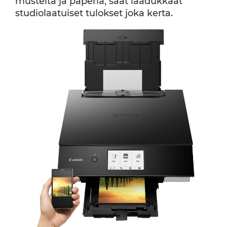
musteita ja paperia, saat laadukkaat
studiolaatuiset tulokset joka kerta.