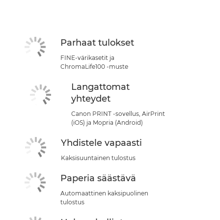
Parhaat tulokset
FINE-värikasetit ja
ChromaLife100 -muste
Langattomat
yhteydet
Canon PRINT -sovellus, AirPrint
(iOS) ja Mopria (Android)
Yhdistele vapaasti
Kaksisuuntainen tulostus
Paperia säästävä
Automaattinen kaksipuolinen
tulostus