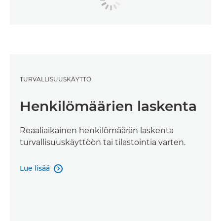
TURVALLISUUSKÄYTTÖ
Henkilömäärien laskenta
Reaaliaikainen henkilömäärän laskenta
turvallisuuskäyttöön tai tilastointia varten.
Lue lisää
