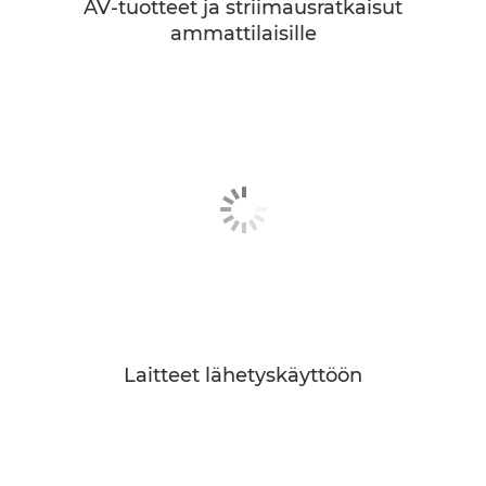
AV-tuotteet ja striimausratkaisut
ammattilaisille
Laitteet lähetyskäyttöön