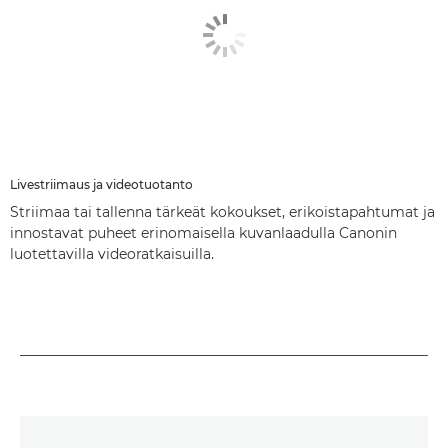
Livestriimaus ja videotuotanto
Striimaa tai tallenna tärkeät kokoukset, erikoistapahtumat ja
innostavat puheet erinomaisella kuvanlaadulla Canonin
luotettavilla videoratkaisuilla.