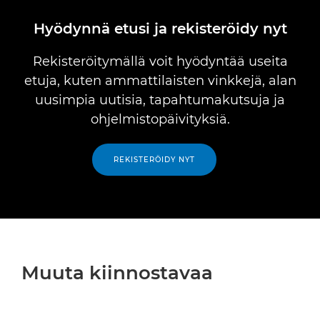
Hyödynnä etusi ja rekisteröidy nyt
Rekisteröitymällä voit hyödyntää useita
etuja, kuten ammattilaisten vinkkejä, alan
uusimpia uutisia, tapahtumakutsuja ja
ohjelmistopäivityksiä.
REKISTERÖIDY NYT
Muuta kiinnostavaa