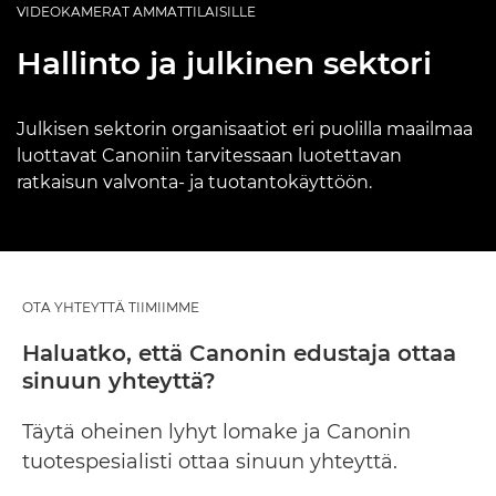
VIDEOKAMERAT AMMATTILAISILLE
Hallinto ja julkinen sektori
Julkisen sektorin organisaatiot eri puolilla maailmaa
luottavat Canoniin tarvitessaan luotettavan
ratkaisun valvonta- ja tuotantokäyttöön.
OTA YHTEYTTÄ TIIMIIMME
Haluatko, että Canonin edustaja ottaa
sinuun yhteyttä?
Täytä oheinen lyhyt lomake ja Canonin
tuotespesialisti ottaa sinuun yhteyttä.