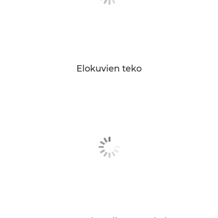
Elokuvien teko