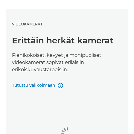
VIDEOKAMERAT
Erittäin herkät kamerat
Pienikokoiset, kevyet ja monipuoliset
videokamerat sopivat erilaisiin
erikoiskuvaustarpeisiin.
Tutustu valikoimaan
