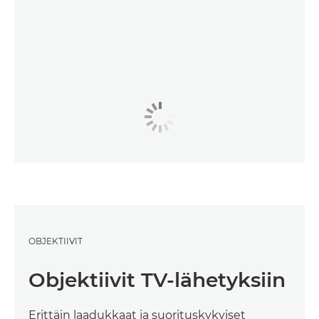
OBJEKTIIVIT
Objektiivit TV-lähetyksiin
Erittäin laadukkaat ja suorituskykyiset