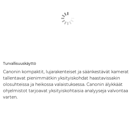
Turvallisuuskäyttö
Canonin kompaktit, lujarakenteiset ja säänkestävät kamerat
tallentavat pienimmätkin yksityiskohdat haastavissakin
olosuhteissa ja heikossa valaistuksessa. Canonin älykkäät
ohjelmistot tarjoavat yksityiskohtaisia analyyseja valvontaa
varten.