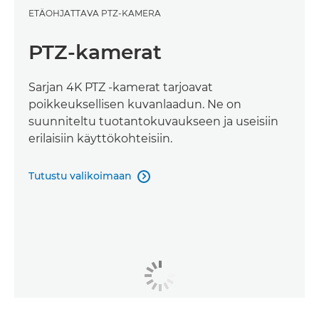
ETÄOHJATTAVA PTZ-KAMERA
PTZ-kamerat
Sarjan 4K PTZ -kamerat tarjoavat
poikkeuksellisen kuvanlaadun. Ne on
suunniteltu tuotantokuvaukseen ja useisiin
erilaisiin käyttökohteisiin.
Tutustu valikoimaan
