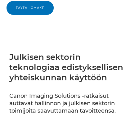
TÄYTÄ LOMAKE
Julkisen sektorin
teknologiaa edistyksellisen
yhteiskunnan käyttöön
Canon Imaging Solutions -ratkaisut
auttavat hallinnon ja julkisen sektorin
toimijoita saavuttamaan tavoitteensa.