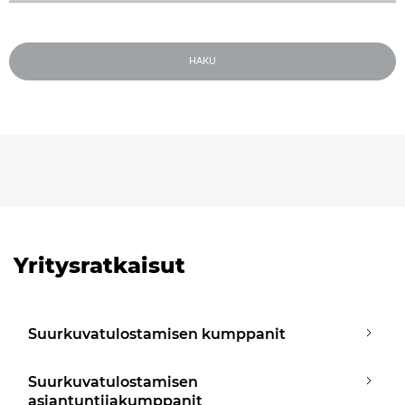
HAKU
Yritysratkaisut
Suurkuvatulostamisen kumppanit
Suurkuvatulostamisen
asiantuntijakumppanit