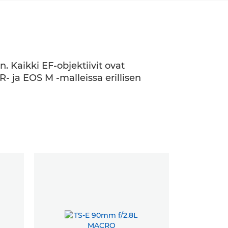
. Kaikki EF-objektiivit ovat
- ja EOS M -malleissa erillisen