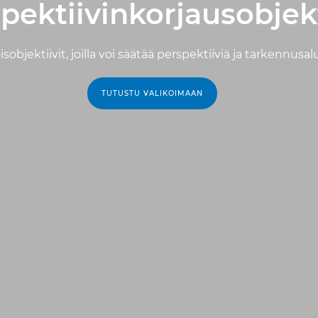
pektiivinkorjausobjekt
isobjektiivit, joilla voi säätää perspektiiviä ja tarkennusal
TUTUSTU VALIKOIMAAN