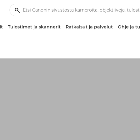
it
Tulostimet ja skannerit
Ratkaisut ja palvelut
Ohje ja tu