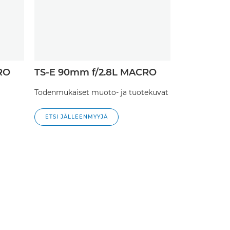
RO
TS-E 90mm f/2.8L MACRO
Todenmukaiset muoto- ja tuotekuvat
ETSI JÄLLEENMYYJÄ