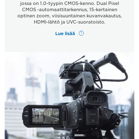
jossa on 1.0-tyypin CMOS-kenno. Dual Pixel
CMOS -automaattitarkennus, 15-kertainen
optinen zoom, viisisuuntainen kuvanvakautus,
HDMI-lähtö ja UVC-suoratoisto.
Lue lisää