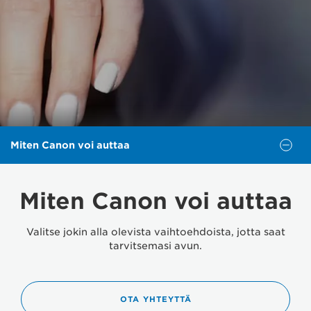
Miten Canon voi auttaa
Miten Canon voi auttaa
Valitse jokin alla olevista vaihtoehdoista, jotta saat
tarvitsemasi avun.
OTA YHTEYTTÄ