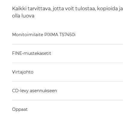
Kaikki tarvittava, jotta voit tulostaa, kopioida ja
olla luova
Monitoimilaite PIXMA TS7450i
FINE-mustekasetit
Virtajohto
CD-levy asennukseen
Oppaat