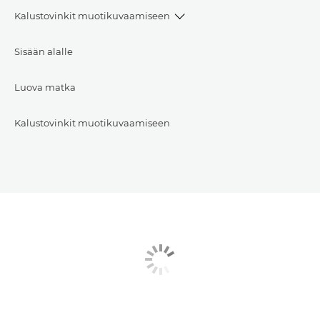
Kalustovinkit muotikuvaamiseen
Sisään alalle
Luova matka
Kalustovinkit muotikuvaamiseen