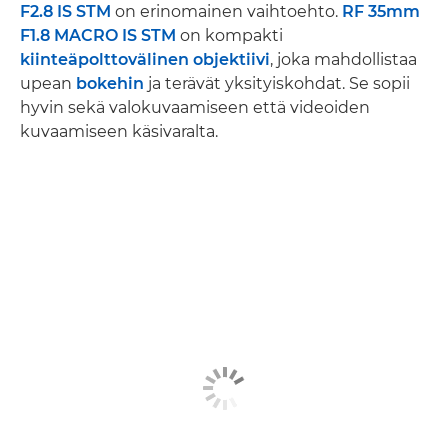
F2.8 IS STM
on erinomainen vaihtoehto.
RF 35mm
F1.8 MACRO IS STM
on kompakti
kiinteäpolttovälinen objektiivi
, joka mahdollistaa
upean
bokehin
ja terävät yksityiskohdat. Se sopii
hyvin sekä valokuvaamiseen että videoiden
kuvaamiseen käsivaralta.