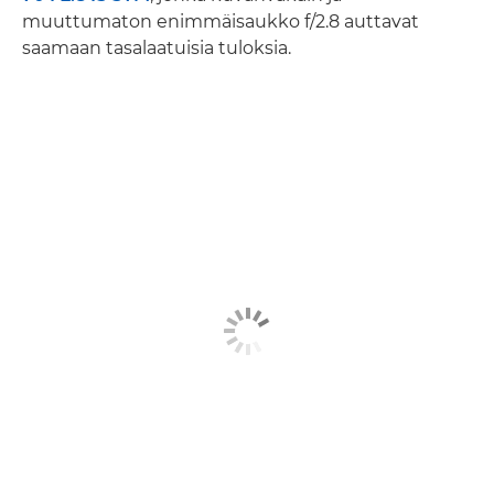
muuttumaton enimmäisaukko f/2.8 auttavat
saamaan tasalaatuisia tuloksia.