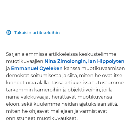
Takaisin artikkeleihin

Sarjan aiemmissa artikkeleissa keskustelimme
muotikuvaajien
Nina Zimolongin, Ian Hippolyten
ja
Emmanuel Oyeleken
kanssa muotikuvaamisen
demokratisoitumisesta ja siitä, miten he ovat itse
luoneet uraa alalla. Tässä artikkelissa tutustumme
tarkemmin kameroihin ja objektiiveihin, joilla
nämä valokuvaajat herättävät muotikuvansa
eloon, sekä kuulemme heidän ajatuksiaan siitä,
miten he ohjaavat mallejaan ja varmistavat
onnistuneet muotikuvaukset.