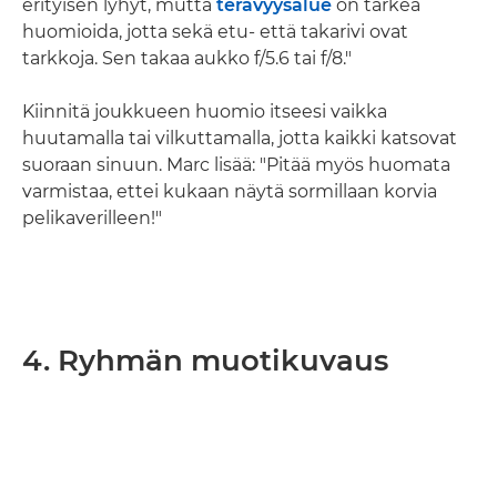
erityisen lyhyt, mutta
terävyysalue
on tärkeä
huomioida, jotta sekä etu- että takarivi ovat
tarkkoja. Sen takaa aukko f/5.6 tai f/8."
Kiinnitä joukkueen huomio itseesi vaikka
huutamalla tai vilkuttamalla, jotta kaikki katsovat
suoraan sinuun. Marc lisää: "Pitää myös huomata
varmistaa, ettei kukaan näytä sormillaan korvia
pelikaverilleen!"
4. Ryhmän muotikuvaus