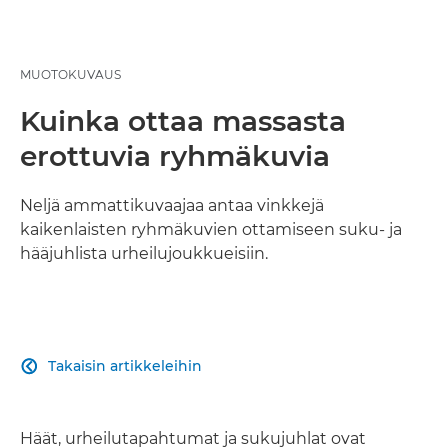
MUOTOKUVAUS
Kuinka ottaa massasta
erottuvia ryhmäkuvia
Neljä ammattikuvaajaa antaa vinkkejä
kaikenlaisten ryhmäkuvien ottamiseen suku- ja
hääjuhlista urheilujoukkueisiin.
Takaisin artikkeleihin

Häät, urheilutapahtumat ja sukujuhlat ovat