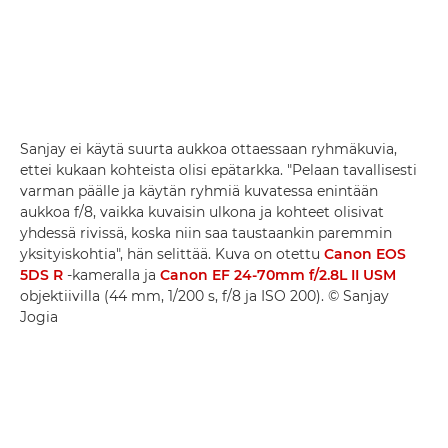
Sanjay ei käytä suurta aukkoa ottaessaan ryhmäkuvia,
ettei kukaan kohteista olisi epätarkka. "Pelaan tavallisesti
varman päälle ja käytän ryhmiä kuvatessa enintään
aukkoa f/8, vaikka kuvaisin ulkona ja kohteet olisivat
yhdessä rivissä, koska niin saa taustaankin paremmin
yksityiskohtia", hän selittää. Kuva on otettu
Canon EOS
5DS R
-kameralla ja
Canon EF 24-70mm f/2.8L II USM
objektiivilla (44 mm, 1/200 s, f/8 ja ISO 200). © Sanjay
Jogia