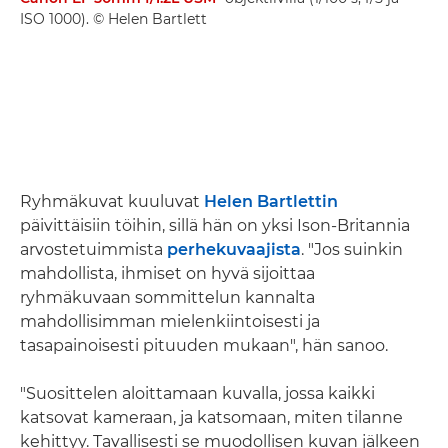
ISO 1000). © Helen Bartlett
Ryhmäkuvat kuuluvat
Helen Bartlettin
päivittäisiin töihin, sillä hän on yksi Ison-Britannia
arvostetuimmista
perhekuvaajista
. "Jos suinkin
mahdollista, ihmiset on hyvä sijoittaa
ryhmäkuvaan sommittelun kannalta
mahdollisimman mielenkiintoisesti ja
tasapainoisesti pituuden mukaan", hän sanoo.
"Suosittelen aloittamaan kuvalla, jossa kaikki
katsovat kameraan, ja katsomaan, miten tilanne
kehittyy. Tavallisesti se muodollisen kuvan jälkeen