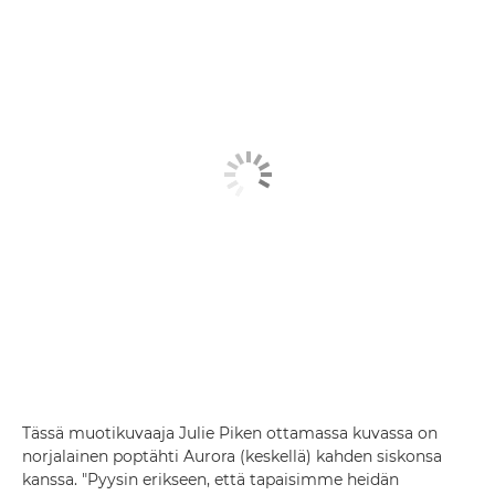
Tässä muotikuvaaja Julie Piken ottamassa kuvassa on
norjalainen poptähti Aurora (keskellä) kahden siskonsa
kanssa. "Pyysin erikseen, että tapaisimme heidän