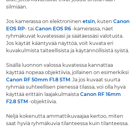
silmiään.
Jos kamerassa on elektroninen
etsin
, kuten
Canon
EOS RP
- tai
Canon EOS R6
-kamerassa, näet
ryhmäkuvat kuvatessasi ja säätäessäsi valotusta.
Jos käytät kääntyvää näyttöä, voit kuvata eri
kuvakulmista taiteellisista ja käytännöllisistä syistä.
Sisällä luonnon valossa kuvatessa kannattaa
käyttää nopeaa objektiivia, jollainen on esimerkiksi
Canon RF 50mm F1.8 STM
. Ja jos kuvaat suurta
ryhmää suhteellisen pienessä tilassa, voi olla hyvä
käyttää erittäin laajakulmaista
Canon RF 16mm
F2.8 STM
-objektiivia.
Neljä kokenutta ammattikuvaajaa kertoo, miten
saat hyviä ryhmäkuvia tilanteessa kuin tilanteessa.