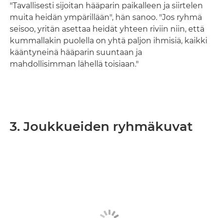
"Tavallisesti sijoitan hääparin paikalleen ja siirtelen
muita heidän ympärillään", hän sanoo. "Jos ryhmä
seisoo, yritän asettaa heidät yhteen riviin niin, että
kummallakin puolella on yhtä paljon ihmisiä, kaikki
kääntyneinä hääparin suuntaan ja
mahdollisimman lähellä toisiaan."
3. Joukkueiden ryhmäkuvat