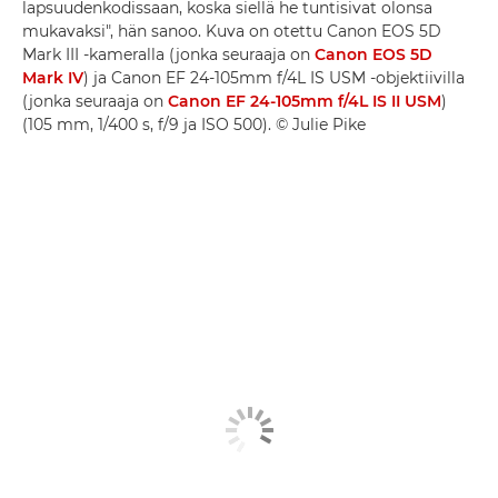
lapsuudenkodissaan, koska siellä he tuntisivat olonsa
mukavaksi", hän sanoo. Kuva on otettu Canon EOS 5D
Mark III -kameralla (jonka seuraaja on
Canon EOS 5D
Mark IV
) ja Canon EF 24-105mm f/4L IS USM -objektiivilla
(jonka seuraaja on
Canon EF 24-105mm f/4L IS II USM
)
(105 mm, 1/400 s, f/9 ja ISO 500). © Julie Pike