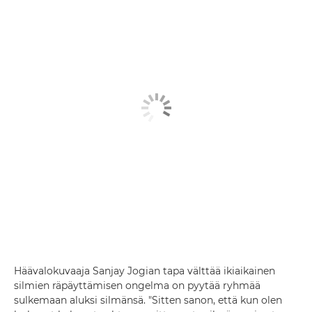
Häävalokuvaaja Sanjay Jogian tapa välttää ikiaikainen
silmien räpäyttämisen ongelma on pyytää ryhmää
sulkemaan aluksi silmänsä. "Sitten sanon, että kun olen