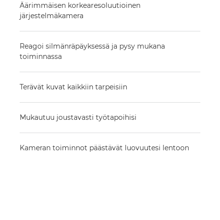
Äärimmäisen korkearesoluutioinen
järjestelmäkamera
Reagoi silmänräpäyksessä ja pysy mukana
toiminnassa
Terävät kuvat kaikkiin tarpeisiin
Mukautuu joustavasti työtapoihisi
Kameran toiminnot päästävät luovuutesi lentoon