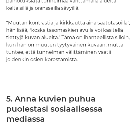
painotuksia ja tunnelmaa värittämällä alueita
keltaisillä ja oransseilla sävyillä.
"Muutan kontrastia ja kirkkautta aina säätötasoilla",
hän lisää, "koska tasomaskien avulla voi käsitellä
tiettyjä kuvan alueita." Tämä on ihanteellista silloin,
kun hän on muuten tyytyväinen kuvaan, mutta
tuntee, että tunnelman välittäminen vaatii
joidenkin osien korostamista.
5. Anna kuvien puhua
puolestasi sosiaalisessa
mediassa