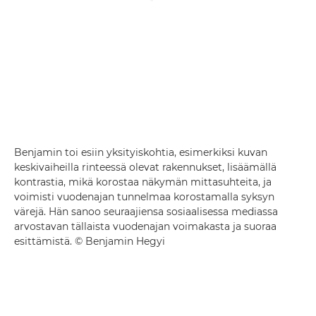
Benjamin toi esiin yksityiskohtia, esimerkiksi kuvan
keskivaiheilla rinteessä olevat rakennukset, lisäämällä
kontrastia, mikä korostaa näkymän mittasuhteita, ja
voimisti vuodenajan tunnelmaa korostamalla syksyn
värejä. Hän sanoo seuraajiensa sosiaalisessa mediassa
arvostavan tällaista vuodenajan voimakasta ja suoraa
esittämistä. © Benjamin Hegyi