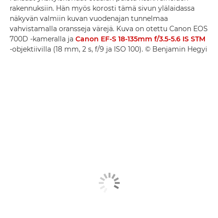
rakennuksiin. Hän myös korosti tämä sivun ylälaidassa
näkyvän valmiin kuvan vuodenajan tunnelmaa
vahvistamalla oransseja värejä. Kuva on otettu Canon EOS
700D -kameralla ja
Canon EF-S 18-135mm f/3.5-5.6 IS STM
-objektiivilla (18 mm, 2 s, f/9 ja ISO 100). © Benjamin Hegyi