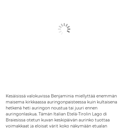
Kesäisissä valokuvissa Benjaminia miellyttää enemmän
maisema kirkkaassa auringonpaisteessa kuin kultaisena
hetkenä heti auringon noustua tai juuri ennen
auringonlaskua. Tämän Italian Etelä-Tirolin Lago di
Braiesissa otetun kuvan keskipäivän aurinko tuottaa
voimakkaat ja eloisat värit koko näkymään etualan