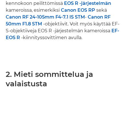
kennokoon peilittömissä
EOS R -järjestelmän
kameroissa, esimerkiksi
Canon EOS RP
sekä
Canon RF 24-105mm F4-7.1 IS STM
-
Canon RF
50mm F1.8 STM
-objektiivit. Voit myös käyttää EF-
S-objektiiveja EOS R -järjestelmän kameroissa
EF-
EOS R
-kiinnityssovittimen avulla.
2. Mieti sommittelua ja
valaistusta