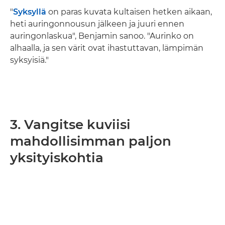
"
Syksyllä
on paras kuvata kultaisen hetken aikaan,
heti auringonnousun jälkeen ja juuri ennen
auringonlaskua", Benjamin sanoo. "Aurinko on
alhaalla, ja sen värit ovat ihastuttavan, lämpimän
syksyisiä."
3. Vangitse kuviisi
mahdollisimman paljon
yksityiskohtia