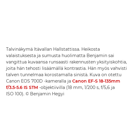
Talvinäkymä Itävallan Hallstattissa. Heikosta
valaistuksesta ja sumusta huolimatta Benjamin sai
vangittua kuvaansa runsaasti rakennusten yksityiskohtia,
joita hän tehosti lisäämällä kontrastia. Hän myös vahvisti
talven tunnelmaa korostamalla sinistä. Kuva on otettu
Canon EOS 700D -kameralla ja
Canon EF-S 18-135mm
f/3.5-5.6 IS STM
-objektiivilla (18 mm, 1/200 s, f/5,6 ja
ISO 100). © Benjamin Hegyi