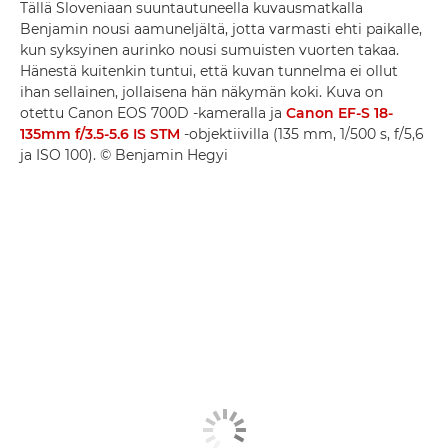
Tällä Sloveniaan suuntautuneella kuvausmatkalla
Benjamin nousi aamuneljältä, jotta varmasti ehti paikalle,
kun syksyinen aurinko nousi sumuisten vuorten takaa.
Hänestä kuitenkin tuntui, että kuvan tunnelma ei ollut
ihan sellainen, jollaisena hän näkymän koki. Kuva on
otettu Canon EOS 700D -kameralla ja
Canon EF-S 18-
135mm f/3.5-5.6 IS STM
-objektiivilla (135 mm, 1/500 s, f/5,6
ja ISO 100). © Benjamin Hegyi