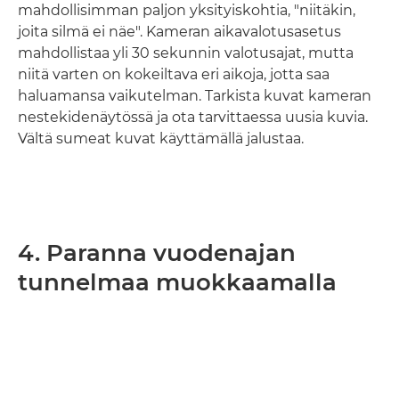
mahdollisimman paljon yksityiskohtia, "niitäkin,
joita silmä ei näe". Kameran aikavalotusasetus
mahdollistaa yli 30 sekunnin valotusajat, mutta
niitä varten on kokeiltava eri aikoja, jotta saa
haluamansa vaikutelman. Tarkista kuvat kameran
nestekidenäytössä ja ota tarvittaessa uusia kuvia.
Vältä sumeat kuvat käyttämällä jalustaa.
4. Paranna vuodenajan
tunnelmaa muokkaamalla