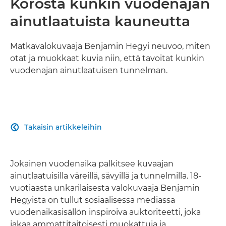
Korosta kunkin vuodenajan
ainutlaatuista kauneutta
Matkavalokuvaaja Benjamin Hegyi neuvoo, miten
otat ja muokkaat kuvia niin, että tavoitat kunkin
vuodenajan ainutlaatuisen tunnelman.
Takaisin artikkeleihin

Jokainen vuodenaika palkitsee kuvaajan
ainutlaatuisilla väreillä, sävyillä ja tunnelmilla. 18-
vuotiaasta unkarilaisesta valokuvaaja Benjamin
Hegyista on tullut sosiaalisessa mediassa
vuodenaikasisällön inspiroiva auktoriteetti, joka
jakaa ammattitaitoisesti muokattuja ja