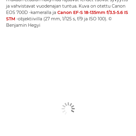
ja vahvistavat vuodenajan tuntua. Kuva on otettu Canon
EOS 700D -kameralla ja
Canon EF-S 18-135mm f/3.5-5.6 IS
STM
-objektiivilla (27 mm, 1/125 s, f/9 ja ISO 100). ©
Benjamin Hegyi