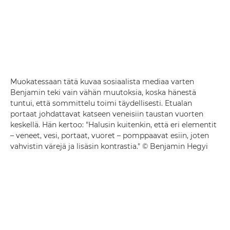
Muokatessaan tätä kuvaa sosiaalista mediaa varten
Benjamin teki vain vähän muutoksia, koska hänestä
tuntui, että sommittelu toimi täydellisesti. Etualan
portaat johdattavat katseen veneisiin taustan vuorten
keskellä. Hän kertoo: "Halusin kuitenkin, että eri elementit
– veneet, vesi, portaat, vuoret – pomppaavat esiin, joten
vahvistin värejä ja lisäsin kontrastia." © Benjamin Hegyi