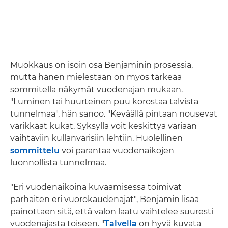
Muokkaus on isoin osa Benjaminin prosessia,
mutta hänen mielestään on myös tärkeää
sommitella näkymät vuodenajan mukaan.
"Luminen tai huurteinen puu korostaa talvista
tunnelmaa", hän sanoo. "Keväällä pintaan nousevat
värikkäät kukat. Syksyllä voit keskittyä väriään
vaihtaviin kullanvärisiin lehtiin. Huolellinen
sommittelu
voi parantaa vuodenaikojen
luonnollista tunnelmaa.
"Eri vuodenaikoina kuvaamisessa toimivat
parhaiten eri vuorokaudenajat", Benjamin lisää
painottaen sitä, että valon laatu vaihtelee suuresti
vuodenajasta toiseen. "
Talvella
on hyvä kuvata