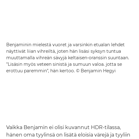
Benjaminin mielestä vuoret ja varsinkin etualan lehdet
näyttivät liian vihreiltä, joten hän lisäsi syksyn tuntua
muuttamalla vihreän sävyjä keltaisen-oranssin suuntaan.
"Lisäsin myös veteen sinistä ja sumuun valoa. jotta se
erottuu paremmin", hän kertoo. © Benjamin Hegyi
Vaikka Benjamin ei olisi kuvannut HDR-tilassa,
hänen oma tyylinsä on lisätä eloisia värejä ja tyyliin