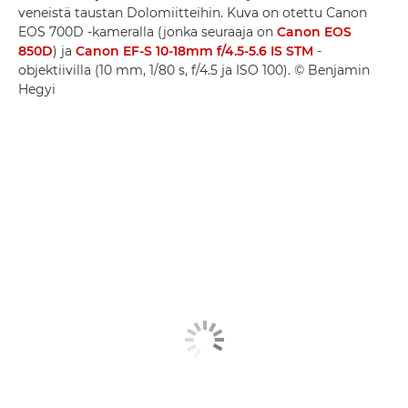
veneistä taustan Dolomiitteihin. Kuva on otettu Canon
EOS 700D -kameralla (jonka seuraaja on
Canon EOS
850D
) ja
Canon EF-S 10-18mm f/4.5-5.6 IS STM
-
objektiivilla (10 mm, 1/80 s, f/4.5 ja ISO 100). © Benjamin
Hegyi