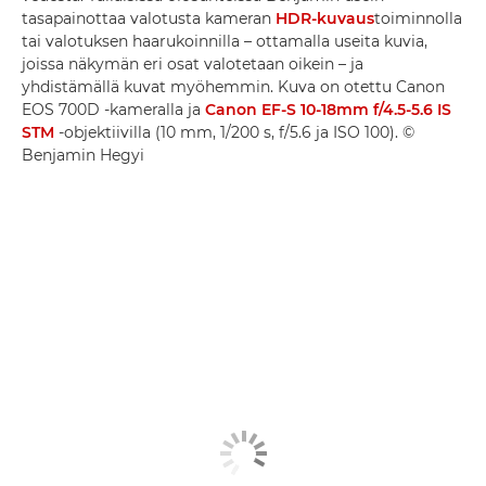
tasapainottaa valotusta kameran
HDR-kuvaus
toiminnolla
tai valotuksen haarukoinnilla – ottamalla useita kuvia,
joissa näkymän eri osat valotetaan oikein – ja
yhdistämällä kuvat myöhemmin. Kuva on otettu Canon
EOS 700D -kameralla ja
Canon EF-S 10-18mm f/4.5-5.6 IS
STM
-objektiivilla (10 mm, 1/200 s, f/5.6 ja ISO 100). ©
Benjamin Hegyi