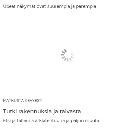
Upeat näkymät ovat suurempia ja parempia
MATKUSTA KEVYESTI
Tutki rakennuksia ja taivasta
Etsi ja tallenna arkkitehtuuria ja paljon muuta