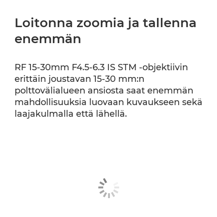
Loitonna zoomia ja tallenna
enemmän
RF 15-30mm F4.5-6.3 IS STM -objektiivin
erittäin joustavan 15-30 mm:n
polttovälialueen ansiosta saat enemmän
mahdollisuuksia luovaan kuvaukseen sekä
laajakulmalla että lähellä.