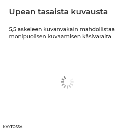
Upean tasaista kuvausta
5,5 askeleen kuvanvakain mahdollistaa
monipuolisen kuvaamisen käsivaralta
KÄYTÖSSÄ