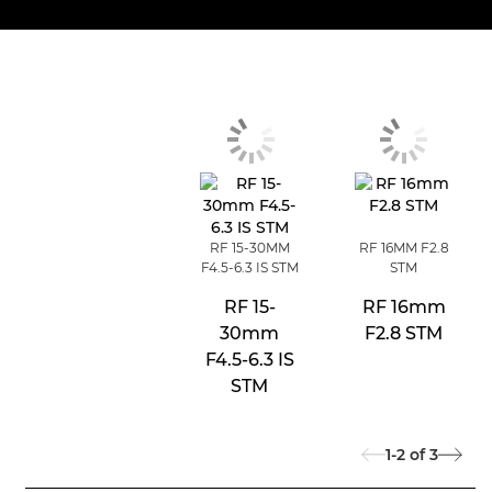
RF 15-30MM
RF 16MM F2.8
F4.5-6.3 IS STM
STM
RF 15-
RF 16mm
30mm
F2.8 STM
F4.5-6.3 IS
STM
1-2
of
3