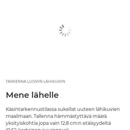
TARKENNA LUOVIIN LÄHIKUVIIN
Mene lähelle
Käsintarkennustilassa sukellat uuteen lähikuvien
maailmaan. Tallenna hämmästyttävä määrä
yksityiskohtia jopa vain 12,8 cm:n etäisyydeltä