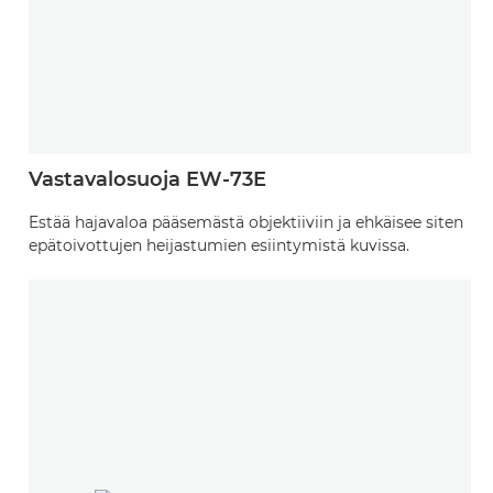
Vastavalosuoja EW-73E
Estää hajavaloa pääsemästä objektiiviin ja ehkäisee siten
epätoivottujen heijastumien esiintymistä kuvissa.