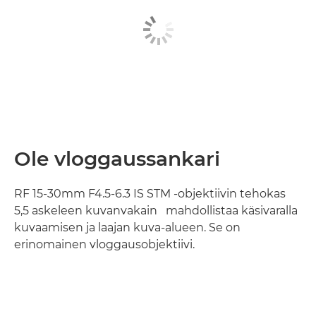
Ole vloggaussankari
RF 15-30mm F4.5-6.3 IS STM -objektiivin tehokas
1
5,5 askeleen kuvanvakain
mahdollistaa käsivaralla
kuvaamisen ja laajan kuva-alueen. Se on
erinomainen vloggausobjektiivi.