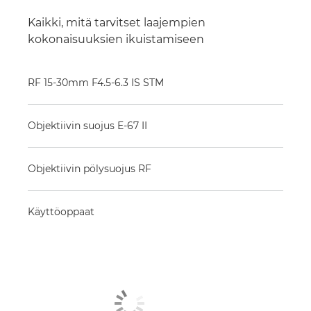
Kaikki, mitä tarvitset laajempien
kokonaisuuksien ikuistamiseen
RF 15-30mm F4.5-6.3 IS STM
Objektiivin suojus E-67 II
Objektiivin pölysuojus RF
Käyttöoppaat