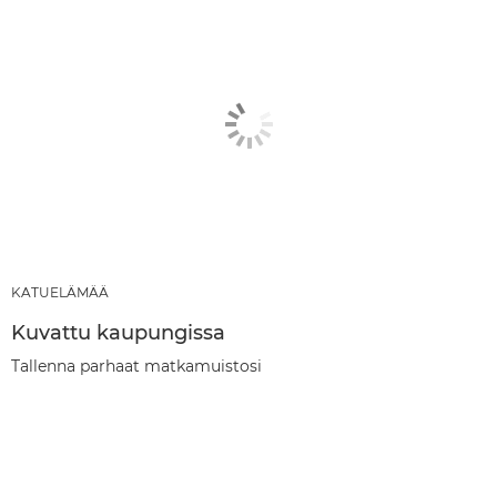
KATUELÄMÄÄ
Kuvattu kaupungissa
Tallenna parhaat matkamuistosi