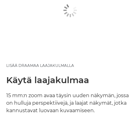
LISÄÄ DRAAMAA LAAJAKULMALLA
Käytä laajakulmaa
15 mm:n zoom avaa täysin uuden näkymän, jossa
on hulluja perspektiivejä, ja laajat näkymät, jotka
kannustavat luovaan kuvaamiseen.