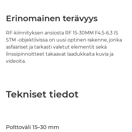
Erinomainen terävyys
RF-kiinnityksen ansiosta RF 15-30MM F4.5-6.3 IS
STM -objektiivissa on uusi optinen rakenne, jonka
asfääriset ja tarkasti valetut elementit sekä
linssipinnoitteet takaavat laadukkaita kuvia ja
videoita.
Tekniset tiedot
Polttoväli 15–30 mm