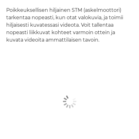
Poikkeuksellisen hiljainen STM (askelmoottori)
tarkentaa nopeasti, kun otat valokuvia, ja toimii
hiljaisesti kuvatessasi videota. Voit tallentaa
nopeasti liikkuvat kohteet varmoin ottein ja
kuvata videoita ammattilaisen tavoin.