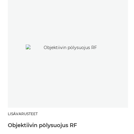
LISÄVARUSTEET
Objektiivin pölysuojus RF