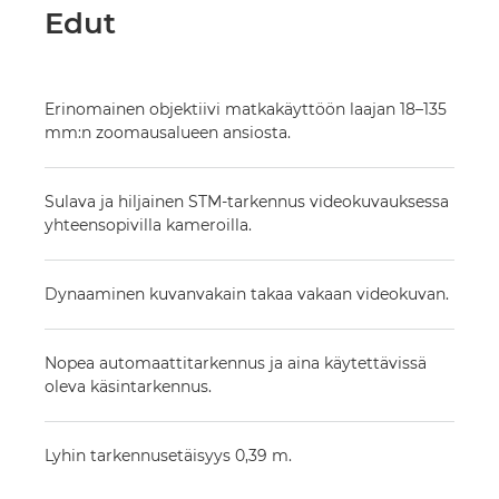
Edut
Erinomainen objektiivi matkakäyttöön laajan 18–135
mm:n zoomausalueen ansiosta.
Sulava ja hiljainen STM-tarkennus videokuvauksessa
yhteensopivilla kameroilla.
Dynaaminen kuvanvakain takaa vakaan videokuvan.
Nopea automaattitarkennus ja aina käytettävissä
oleva käsintarkennus.
Lyhin tarkennusetäisyys 0,39 m.