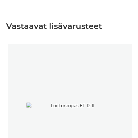
Vastaavat lisävarusteet