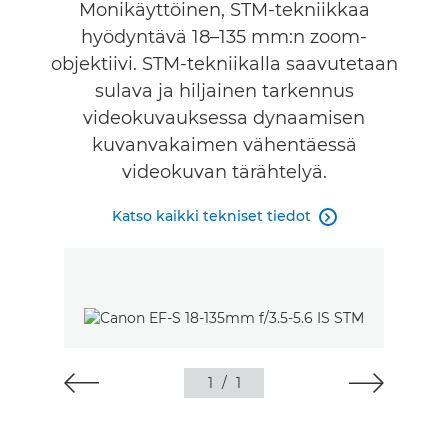
Monikäyttöinen, STM-tekniikkaa
hyödyntävä 18–135 mm:n zoom-
objektiivi. STM-tekniikalla saavutetaan
sulava ja hiljainen tarkennus
videokuvauksessa dynaamisen
kuvanvakaimen vähentäessä
videokuvan tärähtelyä.
Katso kaikki tekniset tiedot

1
/
1