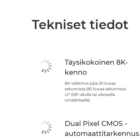
Tekniset tiedot
Täysikokoinen 8K-
kenno
8K-tallennus jopa 30 kuvaa
sekunnissa (60 kuvaa sekunnissa
LP-E6P-akulla tai ulkoisella
virtalähteellä)
Dual Pixel CMOS -
automaattitarkennus