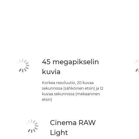
45 megapikselin
kuvia
Korkea resoluutio, 20 kuvaa
sekunnissa (sähköinen etsin) ja 12
kuvaa sekunnissa (mekaaninen
etsin)
Cinema RAW
Light