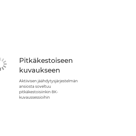
Pitkäkestoiseen
kuvaukseen
Aktiivisen jäähdytysjärjestelmän
ansiosta soveltuu
pitkäkestoisiinkin 8K-
kuvaussessioihin