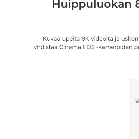
Huippuluokan 8K
Kuvaa upeita 8K-videoita ja usko
yhdistää Cinema EOS -kameroiden par