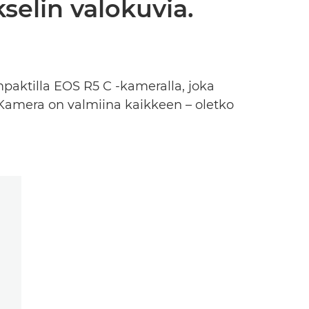
selin valokuvia.
aktilla EOS R5 C -kameralla, joka
Kamera on valmiina kaikkeen – oletko