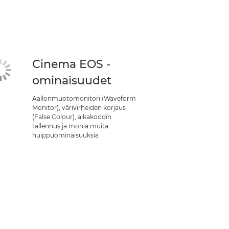
Cinema EOS -
ominaisuudet
Aallonmuotomonitori (Waveform
Monitor), värivirheiden korjaus
(False Colour), aikakoodin
tallennus ja monia muita
huippuominaisuuksia