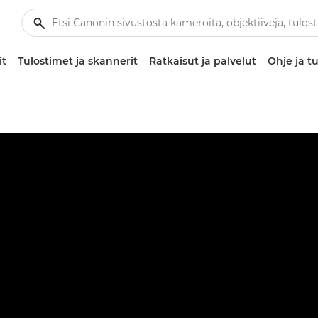
it
Tulostimet ja skannerit
Ratkaisut ja palvelut
Ohje ja tu