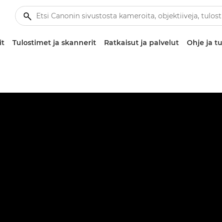
it
Tulostimet ja skannerit
Ratkaisut ja palvelut
Ohje ja tu