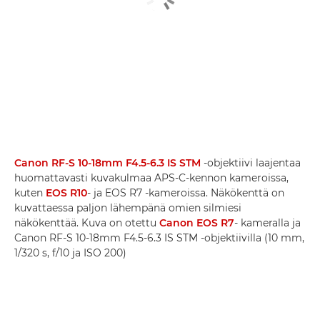
Canon RF-S 10-18mm F4.5-6.3 IS STM
-objektiivi laajentaa
huomattavasti kuvakulmaa APS-C-kennon kameroissa,
kuten
EOS R10
- ja EOS R7 -kameroissa. Näkökenttä on
kuvattaessa paljon lähempänä omien silmiesi
näkökenttää. Kuva on otettu
Canon EOS R7
- kameralla ja
Canon RF-S 10-18mm F4.5-6.3 IS STM -objektiivilla (10 mm,
1/320 s, f/10 ja ISO 200)