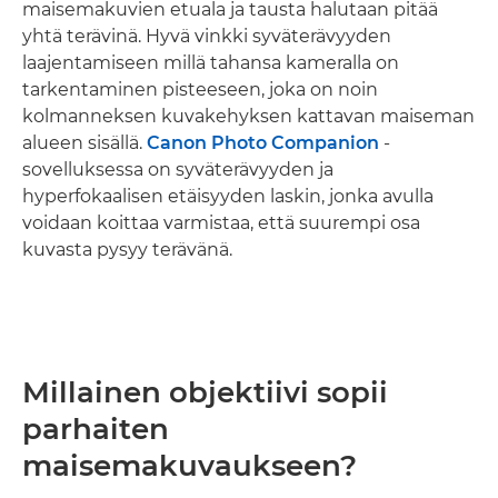
maisemakuvien etuala ja tausta halutaan pitää
yhtä terävinä. Hyvä vinkki syväterävyyden
laajentamiseen millä tahansa kameralla on
tarkentaminen pisteeseen, joka on noin
kolmanneksen kuvakehyksen kattavan maiseman
alueen sisällä.
Canon Photo Companion
-
sovelluksessa on syväterävyyden ja
hyperfokaalisen etäisyyden laskin, jonka avulla
voidaan koittaa varmistaa, että suurempi osa
kuvasta pysyy terävänä.
Millainen objektiivi sopii
parhaiten
maisemakuvaukseen?