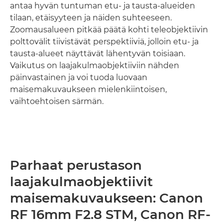
antaa hyvän tuntuman etu- ja tausta-alueiden
tilaan, etäisyyteen ja näiden suhteeseen.
Zoomausalueen pitkää päätä kohti teleobjektiivin
polttovälit tiivistävät perspektiiviä, jolloin etu- ja
tausta-alueet näyttävät lähentyvän toisiaan.
Vaikutus on laajakulmaobjektiiviin nähden
päinvastainen ja voi tuoda luovaan
maisemakuvaukseen mielenkiintoisen,
vaihtoehtoisen särmän.
Parhaat perustason
laajakulmaobjektiivit
maisemakuvaukseen: Canon
RF 16mm F2.8 STM, Canon RF-