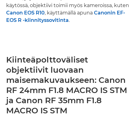
käytössä, objektiivi toimii myös kameroissa, kuten
Canon EOS R10
, käyttämällä apuna
Canonin EF-
EOS R -kiinnityssovitinta
.
Kiinteäpolttoväliset
objektiivit luovaan
maisemakuvaukseen: Canon
RF 24mm F1.8 MACRO IS STM
ja Canon RF 35mm F1.8
MACRO IS STM