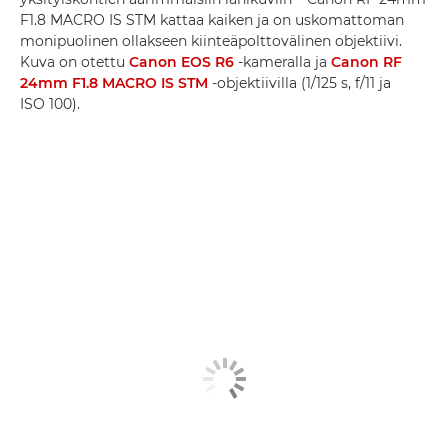
F1.8 MACRO IS STM kattaa kaiken ja on uskomattoman
monipuolinen ollakseen kiinteäpolttovälinen objektiivi.
Kuva on otettu
Canon EOS R6
-kameralla ja
Canon RF
24mm F1.8 MACRO IS STM
-objektiivilla (1/125 s, f/11 ja
ISO 100).