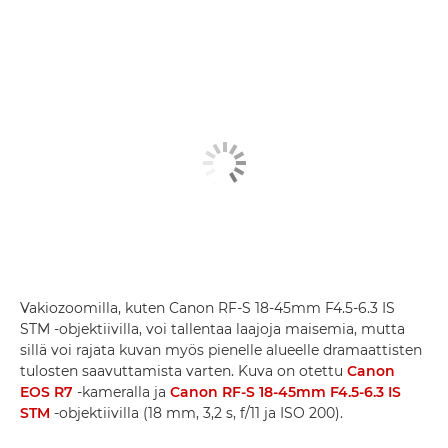
Vakiozoomilla, kuten Canon RF-S 18-45mm F4.5-6.3 IS
STM -objektiivilla, voi tallentaa laajoja maisemia, mutta
sillä voi rajata kuvan myös pienelle alueelle dramaattisten
tulosten saavuttamista varten. Kuva on otettu
Canon
EOS R7
-kameralla ja
Canon RF-S 18-45mm F4.5-6.3 IS
STM
-objektiivilla (18 mm, 3,2 s, f/11 ja ISO 200).