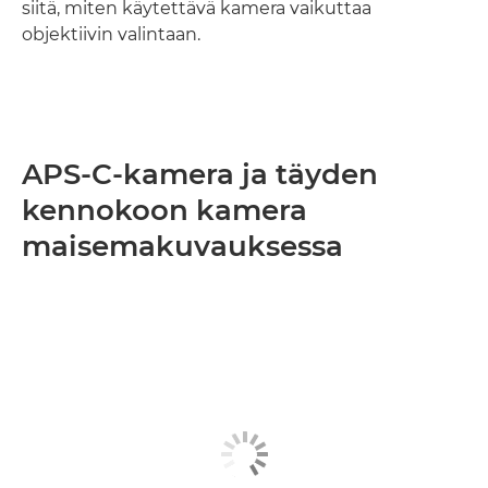
siitä, miten käytettävä kamera vaikuttaa
objektiivin valintaan.
APS-C-kamera ja täyden
kennokoon kamera
maisemakuvauksessa