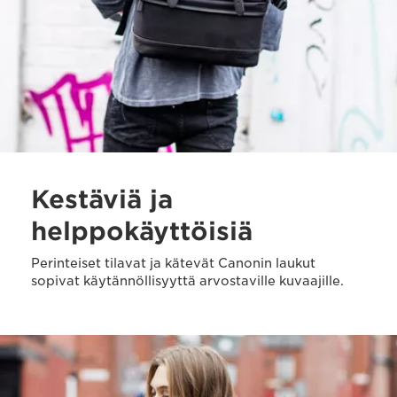
Kestäviä ja
helppokäyttöisiä
Perinteiset tilavat ja kätevät Canonin laukut
sopivat käytännöllisyyttä arvostaville kuvaajille.