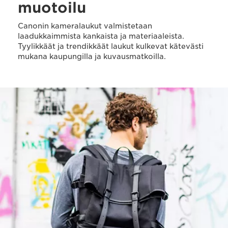
muotoilu
Canonin kameralaukut valmistetaan
laadukkaimmista kankaista ja materiaaleista.
Tyylikkäät ja trendikkäät laukut kulkevat kätevästi
mukana kaupungilla ja kuvausmatkoilla.