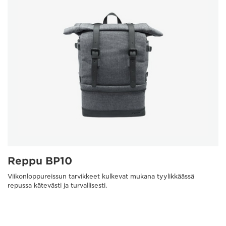
Reppu BP10
Viikonloppureissun tarvikkeet kulkevat mukana tyylikkäässä
repussa kätevästi ja turvallisesti.