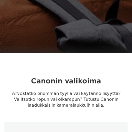
Canonin valikoima
Arvostatko enemmän tyyliä vai käytännöllisyyttä?
Valitsetko repun vai olkarepun? Tutustu Canonin
laadukkaisiin kameralaukkuihin alla.