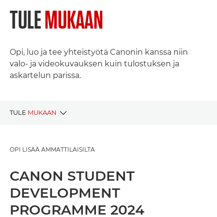
TULE
MUKAAN
Opi, luo ja tee yhteistyötä Canonin kanssa niin
valo- ja videokuvauksen kuin tulostuksen ja
askartelun parissa.
TULE
MUKAAN
NYKYISET PROJEKTIT
OPI LISÄÄ AMMATTILAISILTA
AIEMMAT PROJEKTIT
CANON STUDENT
DEVELOPMENT
PROGRAMME 2024