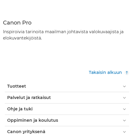
Canon Pro
Inspiroivia tarinoita maailman johtavista valokuvaajista ja
elokuvantekijöistä.
Takaisin alkuun
Tuotteet
Palvelut ja ratkaisut
Ohje ja tuki
Oppiminen ja koulutus
Canon yrityksenä