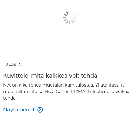
TULOSTA
Kuvittele, mitä kaikkea voit tehdä
Nyt on aika tehdä muutakin kuin tulostaa. Yllätä itsesi ja
muut sillä, mitä kaikkea Canon PIXMA -tulostimella voikaan
tehdä.
Näytä tiedot
