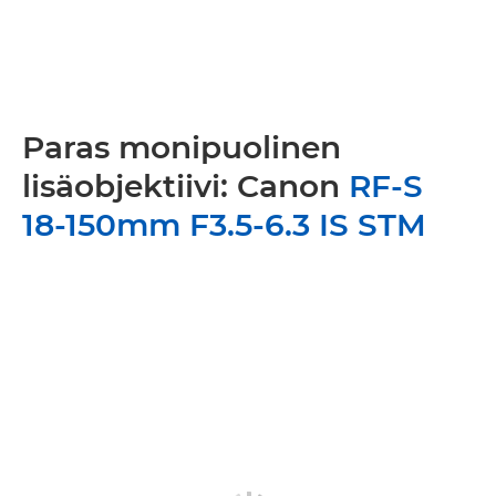
Paras monipuolinen
lisäobjektiivi: Canon
RF-S
18-150mm F3.5-6.3 IS STM