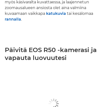
myös käsivaralta kuvattaessa, ja laajennetun
zoomausalueen ansiosta olet aina valmiina
kuvaamaan vaikkapa
katukuvia
tai kesälomaa
rannalla
.
Päivitä EOS R50 -kamerasi ja
vapauta luovuutesi