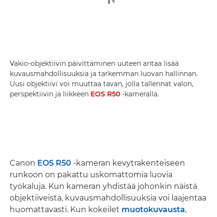
Vakio-objektiivin päivittäminen uuteen antaa lisää
kuvausmahdollisuuksia ja tarkemman luovan hallinnan.
Uusi objektiivi voi muuttaa tavan, jolla tallennat valon,
perspektiivin ja liikkeen
EOS R50
-kameralla.
Canon
EOS R50
-kameran kevytrakenteiseen
runkoon on pakattu uskomattomia luovia
työkaluja. Kun kameran yhdistää johonkin näistä
objektiiveista, kuvausmahdollisuuksia voi laajentaa
huomattavasti. Kun kokeilet
muotokuvausta
,