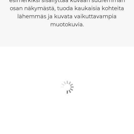
esimerkiksi sisällyttää kuvaan suuremman
osan näkymästä, tuoda kaukaisia kohteita
lähemmäs ja kuvata vaikuttavampia
muotokuvia.