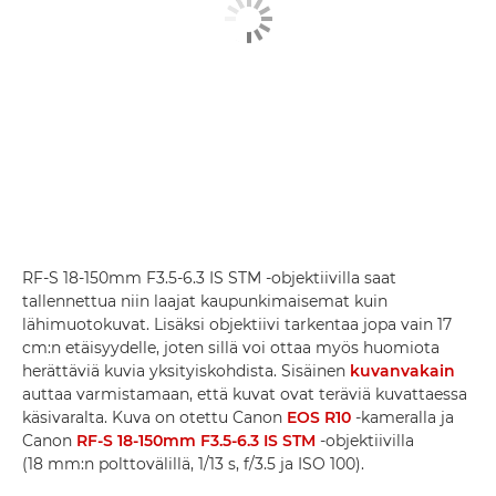
RF-S 18-150mm F3.5-6.3 IS STM -objektiivilla saat
tallennettua niin laajat kaupunkimaisemat kuin
lähimuotokuvat. Lisäksi objektiivi tarkentaa jopa vain 17
cm:n etäisyydelle, joten sillä voi ottaa myös huomiota
herättäviä kuvia yksityiskohdista. Sisäinen
kuvanvakain
auttaa varmistamaan, että kuvat ovat teräviä kuvattaessa
käsivaralta. Kuva on otettu Canon
EOS R10
-kameralla ja
Canon
RF-S 18-150mm F3.5-6.3 IS STM
-objektiivilla
(18 mm:n polttovälillä, 1/13 s, f/3.5 ja ISO 100).