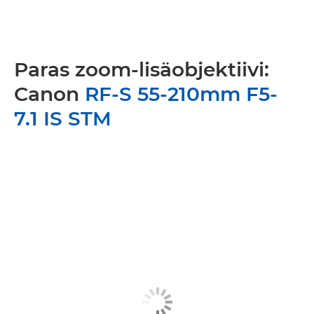
Paras zoom-lisäobjektiivi:
Canon
RF-S 55-210mm F5-
7.1 IS STM