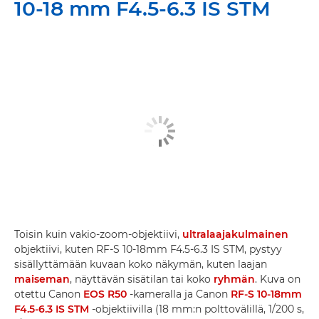
10-18 mm F4.5-6.3 IS STM
Toisin kuin vakio-zoom-objektiivi,
ultralaajakulmainen
objektiivi, kuten RF-S 10-18mm F4.5-6.3 IS STM, pystyy
sisällyttämään kuvaan koko näkymän, kuten laajan
maiseman
, näyttävän sisätilan tai koko
ryhmän
. Kuva on
otettu Canon
EOS R50
-kameralla ja Canon
RF-S 10-18mm
F4.5-6.3 IS STM
-objektiivilla (18 mm:n polttovälillä, 1/200 s,