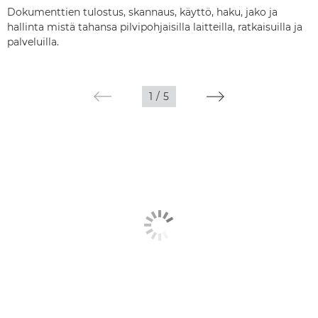
Dokumenttien tulostus, skannaus, käyttö, haku, jako ja
hallinta mistä tahansa pilvipohjaisilla laitteilla, ratkaisuilla ja
palveluilla.
1
/
5