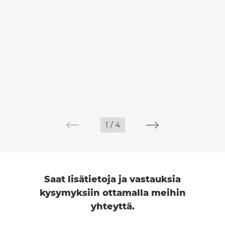
1
/
4
Saat lisätietoja ja vastauksia
kysymyksiin ottamalla meihin
yhteyttä.