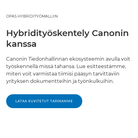
OPAS HYBRIDITYÖMALLIIN
Hybridityöskentely Canonin
kanssa
Canonin Tiedonhallinnan ekosysteemin avulla voit
työskennellä missä tahansa. Lue esitteestämme,
miten voit varmistaa tiimisi pääsyn tarvittaviin
yrityksen dokumentteihin ja työnkulkuihin.
LATAA KUVITETUT TARINAMME