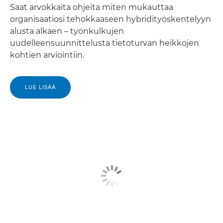
Saat arvokkaita ohjeita miten mukauttaa
organisaatiosi tehokkaaseen hybridityöskentelyyn
alusta alkaen – työnkulkujen
uudelleensuunnittelusta tietoturvan heikkojen
kohtien arviointiin.
LUE LISÄÄ