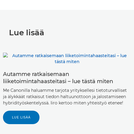
Lue lisää
Autamme ratkaisemaan
liiketoimintahaasteitasi – lue tästä miten
Me Canonilla haluamme tarjota yrityksellesi tietoturvalliset
ja älykkäät ratkaisut tiedon haltuunottoon ja jalostamiseen
hybridityöskentelyssä. Iiro kertoo miten yhteistyö etenee!
LUE LISÄÄ