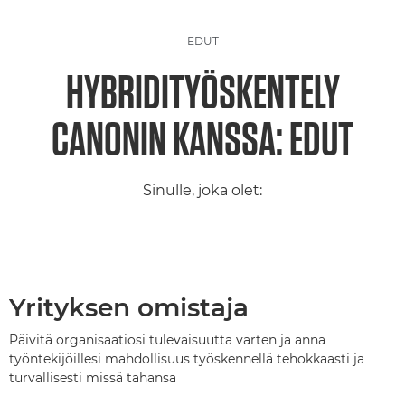
EDUT
HYBRIDITYÖSKENTELY
CANONIN KANSSA: EDUT
Sinulle, joka olet:
Yrityksen omistaja
Päivitä organisaatiosi tulevaisuutta varten ja anna
työntekijöillesi mahdollisuus työskennellä tehokkaasti ja
turvallisesti missä tahansa