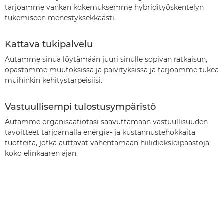
tarjoamme vankan kokemuksemme hybridityöskentelyn
tukemiseen menestyksekkäästi.
Kattava tukipalvelu
Autamme sinua löytämään juuri sinulle sopivan ratkaisun,
opastamme muutoksissa ja päivityksissä ja tarjoamme tukea
muihinkin kehitystarpeisiisi.
Vastuullisempi tulostusympäristö
Autamme organisaatiotasi saavuttamaan vastuullisuuden
tavoitteet tarjoamalla energia- ja kustannustehokkaita
tuotteita, jotka auttavat vähentämään hiilidioksidipäästöjä
koko elinkaaren ajan.