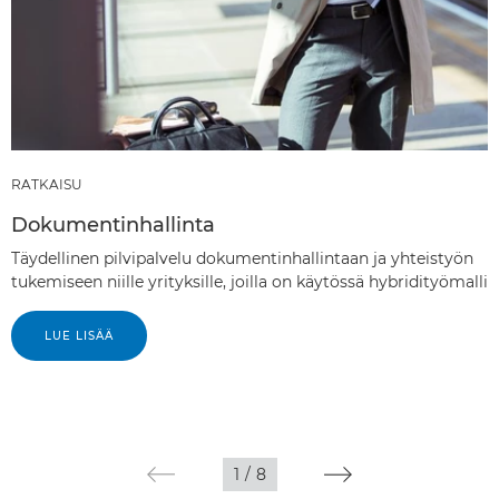
RATKAISU
Dokumentinhallinta
Täydellinen pilvipalvelu dokumentinhallintaan ja yhteistyön
tukemiseen niille yrityksille, joilla on käytössä hybridityömalli
LUE LISÄÄ
1
/
8