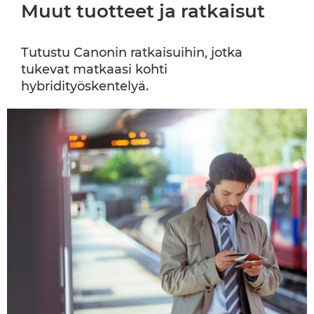
Muut tuotteet ja ratkaisut
Tutustu Canonin ratkaisuihin, jotka
tukevat matkaasi kohti
hybridityöskentelyä.