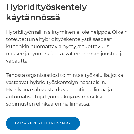
Hybridityöskentely
käytännössä
Hybridityömalliin siirtyminen ei ole helppoa. Oikein
toteutettuna hybridityöskentelystä saadaan
kuitenkin huomattavia hyötyjä: tuottavuus
nousee ja työntekijät saavat enemmän joustoa ja
vapautta.
Tehosta organisaatiosi toimintaa työkaluilla, jotka
vastaavat hybridityöskentelyn haasteisiin.
Hyödynnä sähköistä dokumentinhallintaa ja
automatisoituja työnkulkuja esimerkiksi
sopimusten elinkaaren hallinnassa.
LATAA KUVITETUT TARINAMME