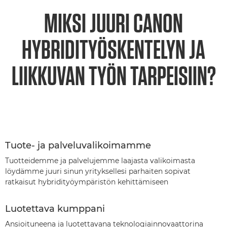
MIKSI JUURI CANON
HYBRIDITYÖSKENTELYN JA
LIIKKUVAN TYÖN TARPEISIIN?
Tuote- ja palveluvalikoimamme
Tuotteidemme ja palvelujemme laajasta valikoimasta
löydämme juuri sinun yrityksellesi parhaiten sopivat
ratkaisut hybridityöympäristön kehittämiseen
Luotettava kumppani
Ansioituneena ja luotettavana teknologiainnovaattorina