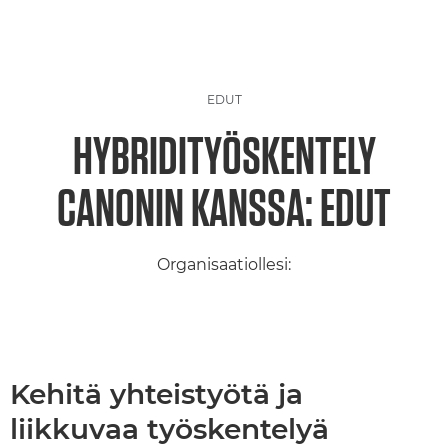
EDUT
HYBRIDITYÖSKENTELY
CANONIN KANSSA: EDUT
Organisaatiollesi:
Kehitä yhteistyötä ja
liikkuvaa työskentelyä