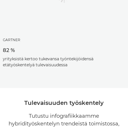
GARTNER
82 %
yrityksistä kertoo tukevansa työntekijöidensä
etätyöskentelyä tulevaisuudessa
Tulevaisuuden työskentely
Tutustu infografiikkaamme
hybridityöskentelyn trendeistä toimistossa,