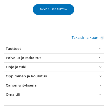
PYYDÄ LISÄTIETOA
Takaisin alkuun
Tuotteet
Palvelut ja ratkaisut
Ohje ja tuki
Oppiminen ja koulutus
Canon yrityksenä
Oma tili