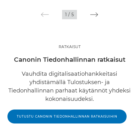
1
/
5
RATKAISUT
Canonin Tiedonhallinnan ratkaisut
Vauhdita digitalisaatiohankkeitasi
yhdistämällä Tulostuksen- ja
Tiedonhallinnan parhaat käytännöt yhdeksi
kokonaisuudeksi.
TUTUSTU CANONIN TIEDONHALLINNAN RATKAISUIHIN