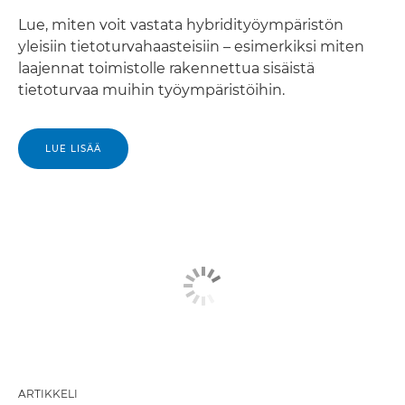
Lue, miten voit vastata hybridityöympäristön
yleisiin tietoturvahaasteisiin – esimerkiksi miten
laajennat toimistolle rakennettua sisäistä
tietoturvaa muihin työympäristöihin.
LUE LISÄÄ
ARTIKKELI