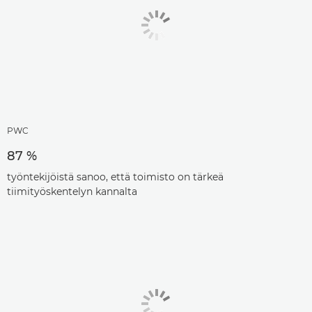
PWC
87 %
työntekijöistä sanoo, että toimisto on tärkeä
tiimityöskentelyn kannalta