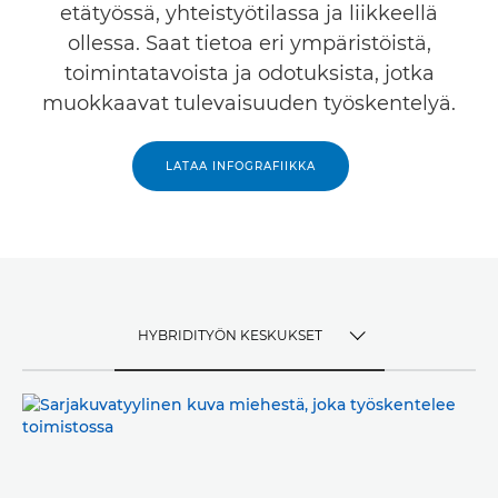
etätyössä, yhteistyötilassa ja liikkeellä
ollessa. Saat tietoa eri ympäristöistä,
toimintatavoista ja odotuksista, jotka
muokkaavat tulevaisuuden työskentelyä.
LATAA INFOGRAFIIKKA
HYBRIDITYÖN KESKUKSET
TOGGLE MENU
HYBRIDITYÖN KESKUKSET