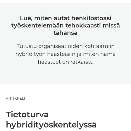
Lue, miten autat henkilöstöäsi
työskentelemään tehokkaasti missä
tahansa
Tutustu organisaatioiden kohtaamiin
hybridityön haasteisiin ja miten nämä
haasteet on ratkaistu
ARTIKKELI
Tietoturva
hybridityöskentelyssä