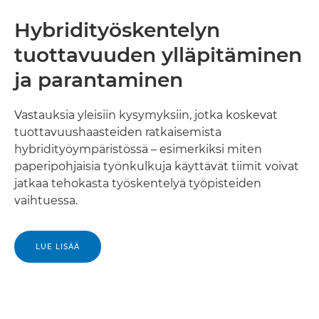
Hybridityöskentelyn
tuottavuuden ylläpitäminen
ja parantaminen
Vastauksia yleisiin kysymyksiin, jotka koskevat
tuottavuushaasteiden ratkaisemista
hybridityöympäristössä – esimerkiksi miten
paperipohjaisia työnkulkuja käyttävät tiimit voivat
jatkaa tehokasta työskentelyä työpisteiden
vaihtuessa.
LUE LISÄÄ