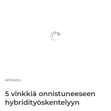
ARTIKKELI
5 vinkkiä onnistuneeseen
hybridityöskentelyyn