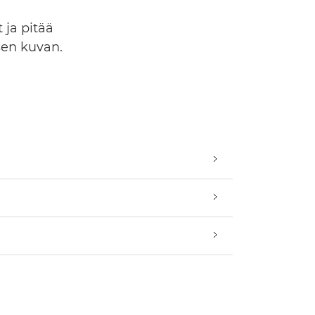
 ja pitää
sen kuvan.