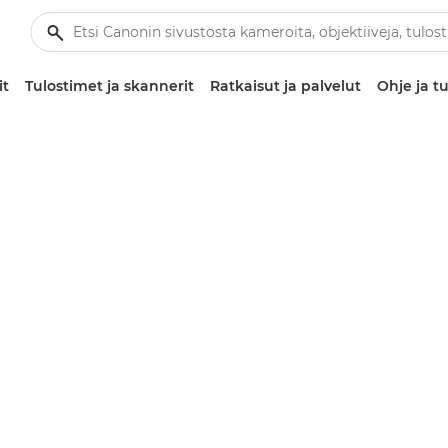
it
Tulostimet ja skannerit
Ratkaisut ja palvelut
Ohje ja tu