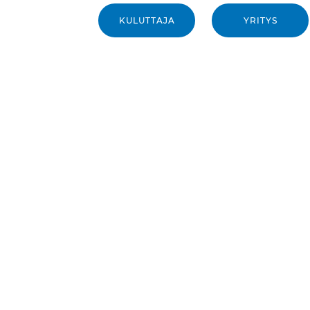
KULUTTAJA
YRITYS