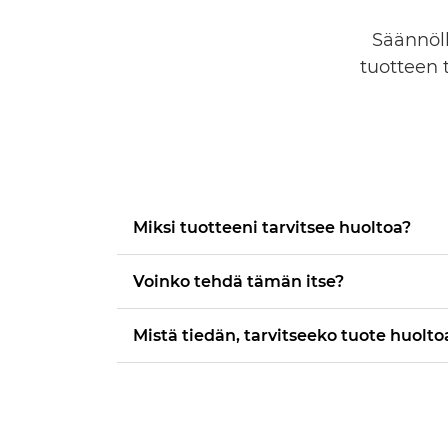
Säännöll
tuotteen 
Miksi tuotteeni tarvitsee huoltoa?
Voinko tehdä tämän itse?
Mistä tiedän, tarvitseeko tuote huolto