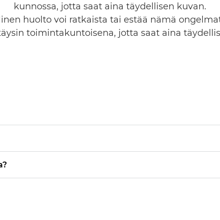
kunnossa, jotta saat aina täydellisen kuvan.
inen huolto voi ratkaista tai estää nämä ongelmat
täysin toimintakuntoisena, jotta saat aina täydelli
a?