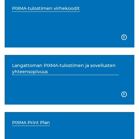
PIXMA-tulostimen virhekoodit

Langattoman PIXMA-tulostimen ja sovellusten
yhteensopivuus

PIXMA Print Plan