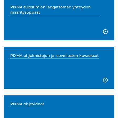
PIXMA-tulostimien langattoman yhteyden
määritysoppaat

PIXMA-ohjelmistojen ja -sovellusten kuvaukset

PIXMA-ohjevideot