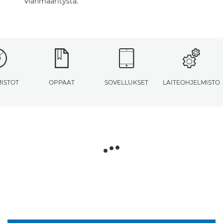
vianmääritystä.
ISTOT
OPPAAT
SOVELLUKSET
LAITEOHJELMISTO