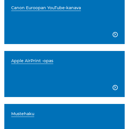
Canon Euroopan YouTube-kanava

Apple AirPrint -opas

Mustehaku