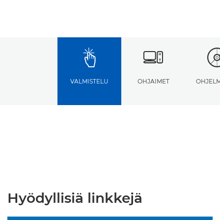
VALMISTELU
OHJAIMET
OHJELM
Hyödyllisiä linkkejä