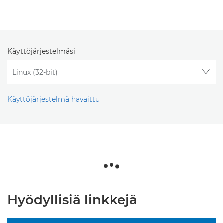
Käyttöjärjestelmäsi
Käyttöjärjestelmä havaittu
Hyödyllisiä linkkejä