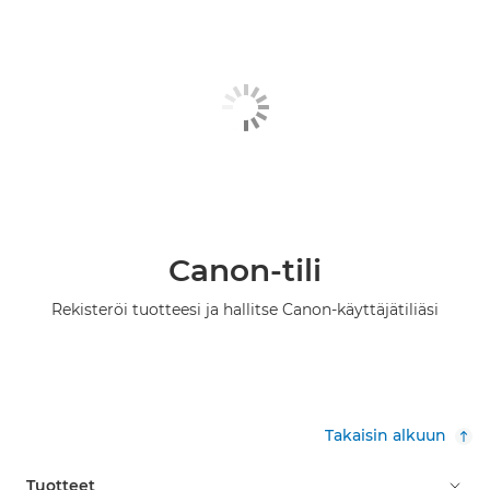
Canon-tili
Rekisteröi tuotteesi ja hallitse Canon-käyttäjätiliäsi
Takaisin alkuun
Tuotteet