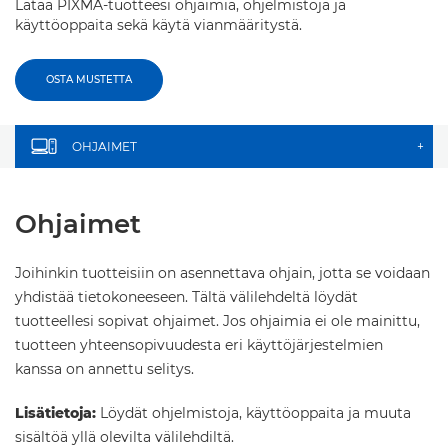
Lataa PIXMA-tuotteesi ohjaimia, ohjelmistoja ja
käyttöoppaita sekä käytä vianmääritystä.
OSTA MUSTETTA
OHJAIMET
+
Ohjaimet
Joihinkin tuotteisiin on asennettava ohjain, jotta se voidaan
yhdistää tietokoneeseen. Tältä välilehdeltä löydät
tuotteellesi sopivat ohjaimet. Jos ohjaimia ei ole mainittu,
tuotteen yhteensopivuudesta eri käyttöjärjestelmien
kanssa on annettu selitys.
Lisätietoja:
Löydät ohjelmistoja, käyttöoppaita ja muuta
sisältöä yllä olevilta välilehdiltä.