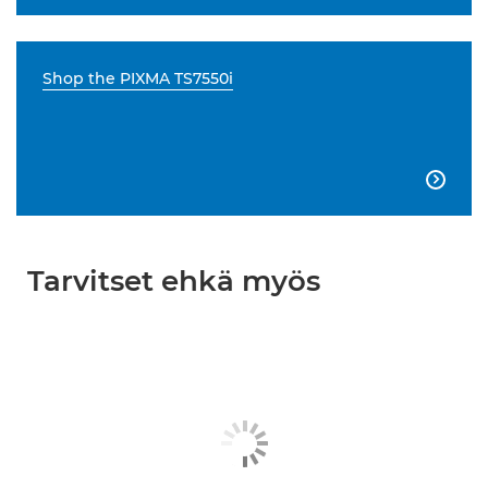
Shop the PIXMA TS7550i

Tarvitset ehkä myös