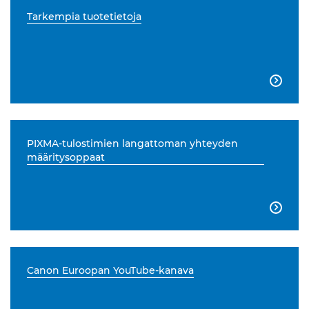
Tarkempia tuotetietoja

PIXMA-tulostimien langattoman yhteyden
määritysoppaat

Canon Euroopan YouTube-kanava