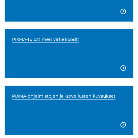

PIXMA-tulostimen virhekoodit

PIXMA-ohjelmistojen ja -sovellusten kuvaukset
