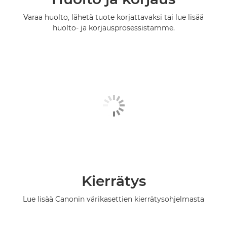
Varaa huolto, lähetä tuote korjattavaksi tai lue lisää
huolto- ja korjausprosessistamme.
Kierrätys
Lue lisää Canonin värikasettien kierrätysohjelmasta