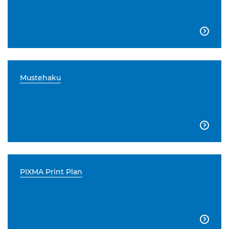

Mustehaku

PIXMA Print Plan
