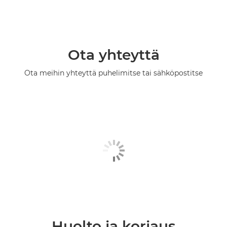
Ota yhteyttä
Ota meihin yhteyttä puhelimitse tai sähköpostitse
Huolto ja korjaus