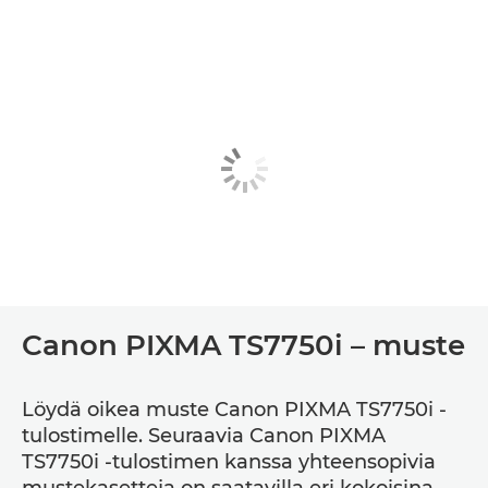
Canon PIXMA TS7750i – muste
Löydä oikea muste Canon PIXMA TS7750i -
tulostimelle. Seuraavia Canon PIXMA
TS7750i -tulostimen kanssa yhteensopivia