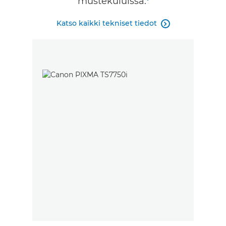
mustekuluissa.
Katso kaikki tekniset tiedot
