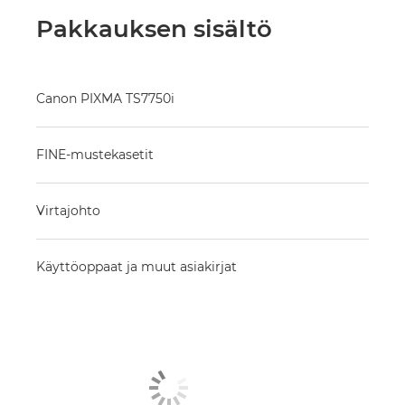
Pakkauksen sisältö
Canon PIXMA TS7750i
FINE-mustekasetit
Virtajohto
Käyttöoppaat ja muut asiakirjat