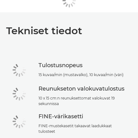
Tekniset tiedot
Tulostusnopeus
15 kuvaa/min (mustavalko), 10 kuvaa/min (väri)
Reunukseton valokuvatulostus
10 x 15 cm:n reunuksettomat valokuvat 19
sekunnissa
FINE-värikasetti
FINE-mustekasetit takaavat laadukkaat
tulosteet