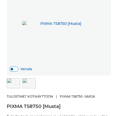
Vertaile
TULOSTIMET KOTIKÄYTTÖÖN
|
PIXMA TS8750 -SARJA
PIXMA TS8750 [Musta]