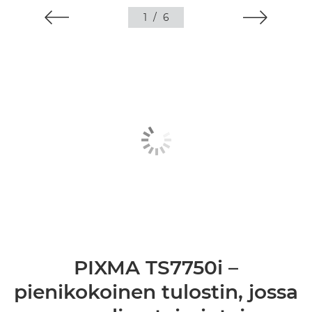
1
/
6
PIXMA TS7750i –
pienikokoinen tulostin, jossa