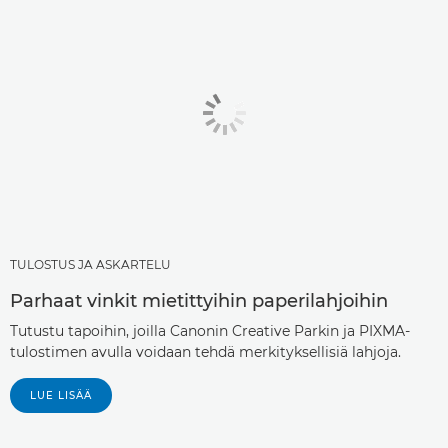
TULOSTUS JA ASKARTELU
Parhaat vinkit mietittyihin paperilahjoihin
Tutustu tapoihin, joilla Canonin Creative Parkin ja PIXMA-
tulostimen avulla voidaan tehdä merkityksellisiä lahjoja.
LUE LISÄÄ