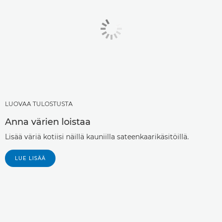
LUOVAA TULOSTUSTA
Anna värien loistaa
Lisää väriä kotiisi näillä kauniilla sateenkaarikäsitöillä.
LUE LISÄÄ