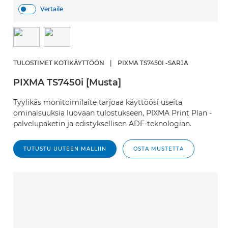
Vertaile
TULOSTIMET KOTIKÄYTTÖÖN
|
PIXMA TS7450I -SARJA
PIXMA TS7450i [Musta]
Tyylikäs monitoimilaite tarjoaa käyttöösi useita
ominaisuuksia luovaan tulostukseen, PIXMA Print Plan -
palvelupaketin ja edistyksellisen ADF-teknologian.
TUTUSTU UUTEEN MALLIIN
OSTA MUSTETTA