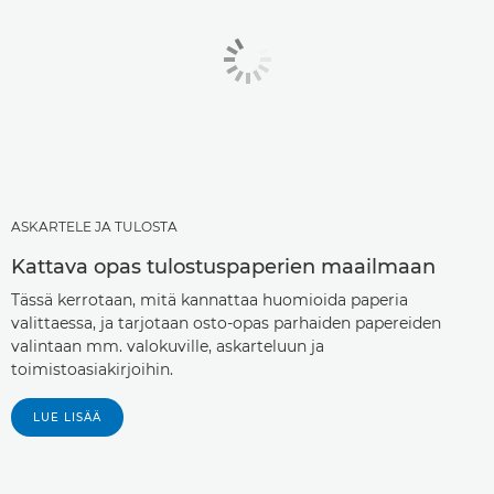
ASKARTELE JA TULOSTA
Kattava opas tulostuspaperien maailmaan
Tässä kerrotaan, mitä kannattaa huomioida paperia
valittaessa, ja tarjotaan osto-opas parhaiden papereiden
valintaan mm. valokuville, askarteluun ja
toimistoasiakirjoihin.
LUE LISÄÄ