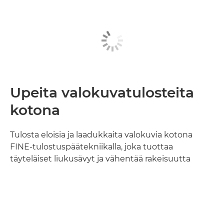
Upeita valokuvatulosteita
kotona
Tulosta eloisia ja laadukkaita valokuvia kotona
FINE-tulostuspäätekniikalla, joka tuottaa
täyteläiset liukusävyt ja vähentää rakeisuutta