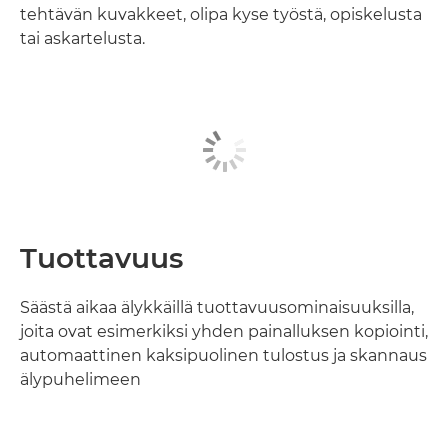
tehtävän kuvakkeet, olipa kyse työstä, opiskelusta
tai askartelusta.
Tuottavuus
Säästä aikaa älykkäillä tuottavuusominaisuuksilla,
joita ovat esimerkiksi yhden painalluksen kopiointi,
automaattinen kaksipuolinen tulostus ja skannaus
älypuhelimeen