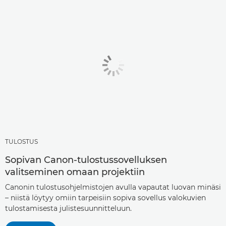
TULOSTUS
Sopivan Canon-tulostussovelluksen
valitseminen omaan projektiin
Canonin tulostusohjelmistojen avulla vapautat luovan minäsi
– niistä löytyy omiin tarpeisiin sopiva sovellus valokuvien
tulostamisesta julistesuunnitteluun.