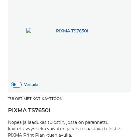
Vertaile
TULOSTIMET KOTIKÄYTTÖÖN
PIXMA TS7650i
Nopea ja laadukas tulostin, jossa on parannettu
käytettävyys sekä vaivaton ja rahaa säästävä tulostus
PIXMA Print Plan -tuen avulla.