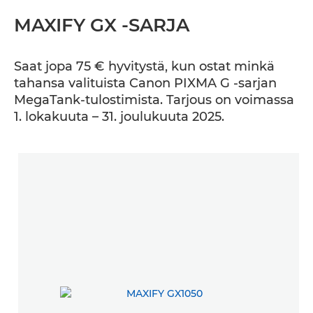
MAXIFY GX -SARJA
Saat jopa 75 € hyvitystä, kun ostat minkä
tahansa valituista Canon PIXMA G -sarjan
MegaTank-tulostimista. Tarjous on voimassa
1. lokakuuta – 31. joulukuuta 2025.