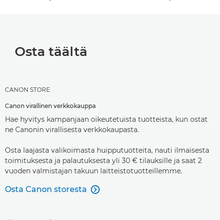
Osta täältä
CANON STORE
Canon virallinen verkkokauppa
Hae hyvitys kampanjaan oikeutetuista tuotteista, kun ostat
ne Canonin virallisesta verkkokaupasta.
Osta laajasta valikoimasta huipputuotteita, nauti ilmaisesta
toimituksesta ja palautuksesta yli 30 € tilauksille ja saat 2
vuoden valmistajan takuun laitteistotuotteillemme.
Osta Canon storesta
