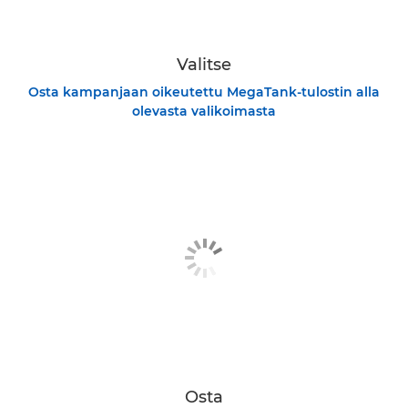
Valitse
Osta kampanjaan oikeutettu MegaTank-tulostin alla
olevasta valikoimasta
Osta