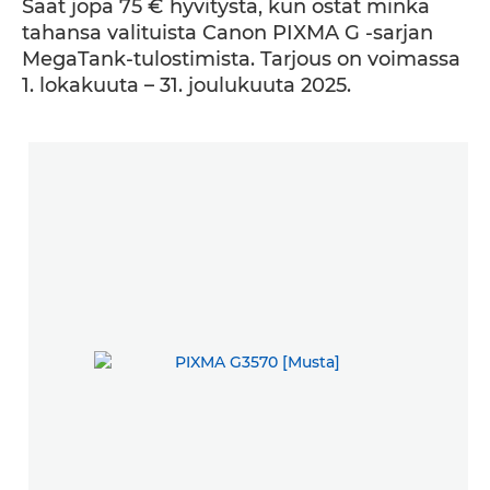
Saat jopa 75 € hyvitystä, kun ostat minkä
tahansa valituista Canon PIXMA G -sarjan
MegaTank-tulostimista. Tarjous on voimassa
1. lokakuuta – 31. joulukuuta 2025.