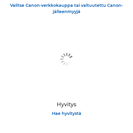
Valitse Canon-verkkokauppa tai valtuutettu Canon-
jälleenmyyjä
Hyvitys
Hae hyvitystä