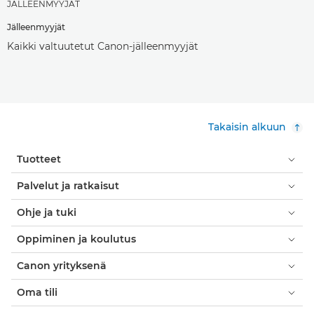
JÄLLEENMYYJÄT
Jälleenmyyjät
Kaikki valtuutetut Canon-jälleenmyyjät
Takaisin alkuun
Tuotteet
Palvelut ja ratkaisut
Ohje ja tuki
Oppiminen ja koulutus
Canon yrityksenä
Oma tili