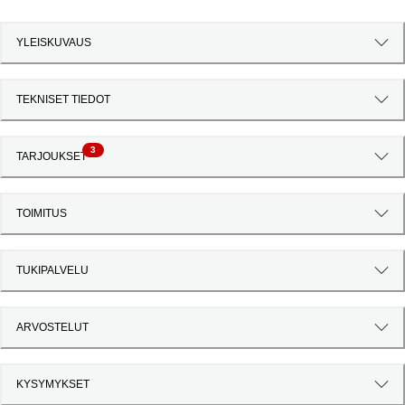
YLEISKUVAUS
TEKNISET TIEDOT
3
TARJOUKSET
TOIMITUS
TUKIPALVELU
ARVOSTELUT
KYSYMYKSET