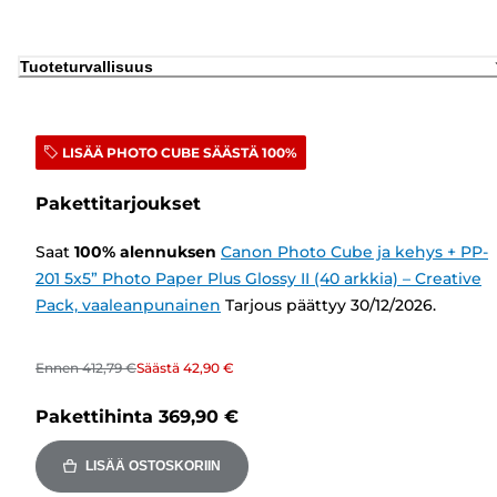
Tuoteturvallisuus
LISÄÄ PHOTO CUBE SÄÄSTÄ 100%
Pakettitarjoukset
Saat
100
%
alennuksen
Canon Photo Cube ja kehys + PP-
201 5x5” Photo Paper Plus Glossy II (40 arkkia) – Creative
Pack, vaaleanpunainen
Tarjous päättyy 30/12/2026.
Ennen
412,79 €
Säästä
42,90 €
Pakettihinta
369,90 €
LISÄÄ OSTOSKORIIN