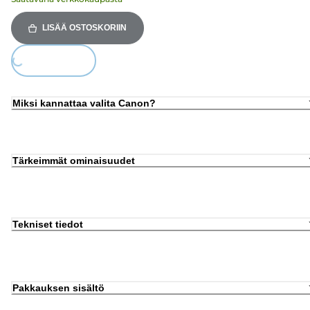
LISÄÄ OSTOSKORIIN
ing...
Miksi kannattaa valita Canon?
Tärkeimmät ominaisuudet
Tekniset tiedot
Pakkauksen sisältö