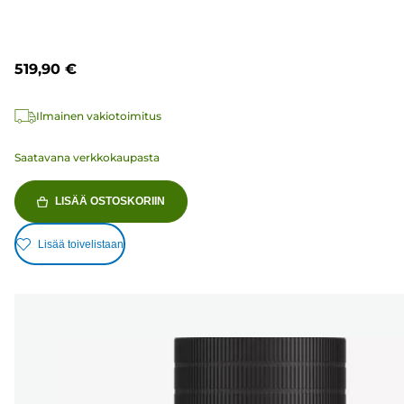
519,90 €
Ilmainen vakiotoimitus
Saatavana verkkokaupasta
LISÄÄ OSTOSKORIIN
Lisää toivelistaan