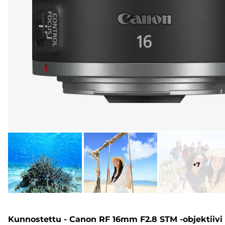
+
7
Kunnostettu - Canon RF 16mm F2.8 STM -objektiivi