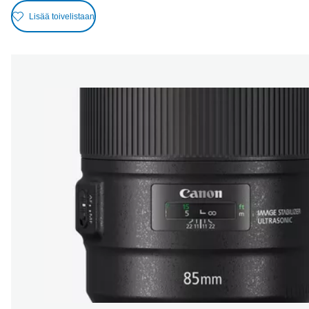
Lisää toivelistaan