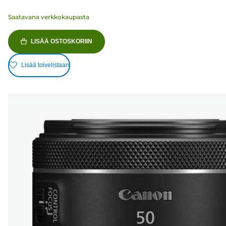
Saatavana verkkokaupasta
LISÄÄ OSTOSKORIIN
Lisää toivelistaan