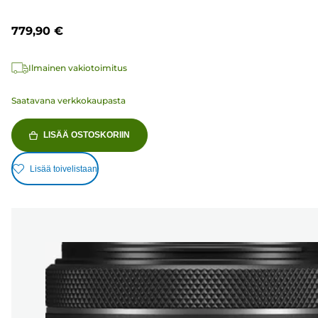
779,90 €
Ilmainen vakiotoimitus
Saatavana verkkokaupasta
LISÄÄ OSTOSKORIIN
Lisää toivelistaan