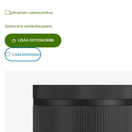
Ilmainen vakiotoimitus
Saatavana verkkokaupasta
LISÄÄ OSTOSKORIIN
Lisää toivelistaan