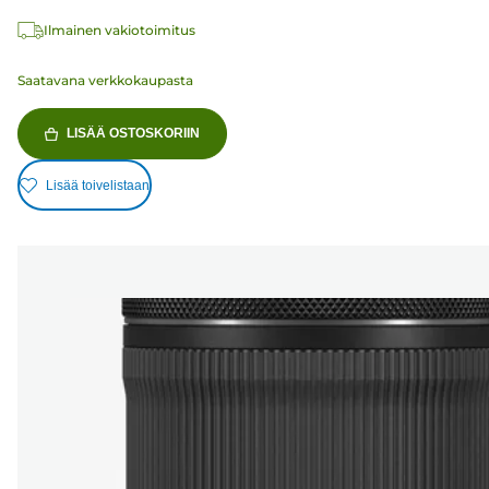
Ilmainen vakiotoimitus
Saatavana verkkokaupasta
LISÄÄ OSTOSKORIIN
Lisää toivelistaan