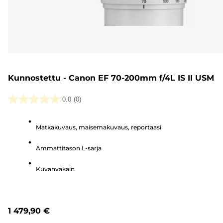
Kunnostettu - Canon EF 70-200mm f/4L IS II USM
0.0
(0)
0.0/5
tähteä.
Matkakuvaus, maisemakuvaus, reportaasi
Ammattitason L-sarja
Kuvanvakain
1 479,90 €