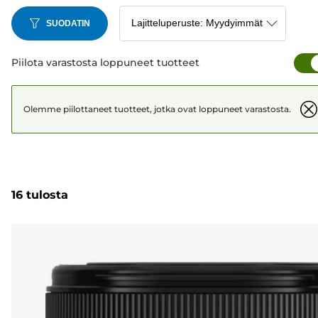
SUODATIN
Piilota varastosta loppuneet tuotteet
Olemme piilottaneet tuotteet, jotka ovat loppuneet varastosta.
16 tulosta