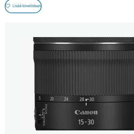
Lisää toivelistaan