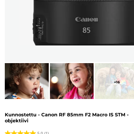
+
16
Kunnostettu - Canon RF 85mm F2 Macro IS STM -
objektiivi
5.0
(1)