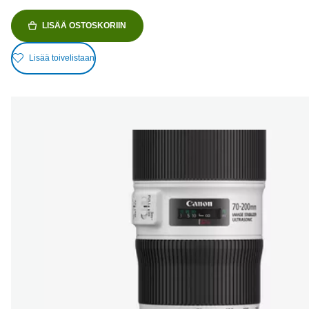
LISÄÄ OSTOSKORIIN
Lisää toivelistaan