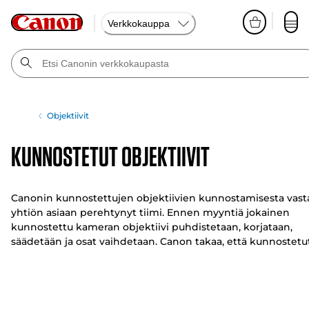
Verkkokauppa
Objektiivit
Kunnostetut objektiivit
Canonin kunnostettujen objektiivien kunnostamisesta vast
yhtiön asiaan perehtynyt tiimi. Ennen myyntiä jokainen
kunnostettu kameran objektiivi puhdistetaan, korjataan,
säädetään ja osat vaihdetaan. Canon takaa, että kunnostetu
RF- ja EF-objektiivit täyttävät valmistajan korkeimmat
standardit.