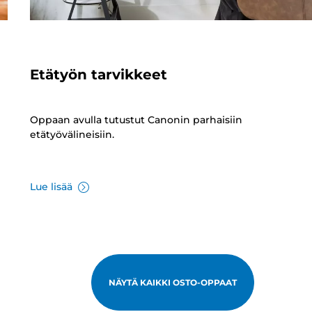
Etätyön tarvikkeet
Oppaan avulla tutustut Canonin parhaisiin
etätyövälineisiin.
Lue lisää
NÄYTÄ KAIKKI OSTO-OPPAAT