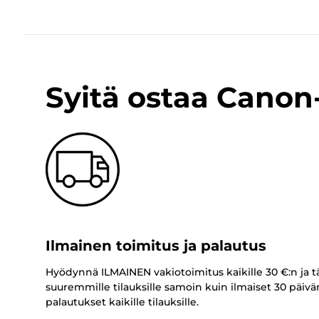
Syitä ostaa Cano
Ilmainen toimitus ja palautus
Hyödynnä ILMAINEN vakiotoimitus kaikille 30 €:n ja t
suuremmille tilauksille samoin kuin ilmaiset 30 päivä
palautukset kaikille tilauksille.