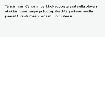
Tämän vain Canonin verkkokaupoista saatavilla olevan
eksklusiivisen sarja- ja tuotepakettitarjouksen avulla
pääset tutustumaan omaan luovuuteesi.