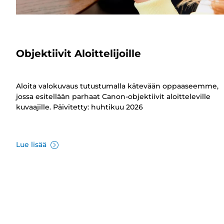
Objektiivit Aloittelijoille
Aloita valokuvaus tutustumalla kätevään oppaaseemme,
jossa esitellään parhaat Canon-objektiivit aloitteleville
kuvaajille. Päivitetty: huhtikuu 2026
Lue lisää