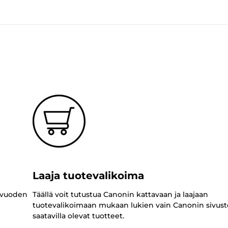
Laaja tuotevalikoima
 vuoden
Täällä voit tutustua Canonin kattavaan ja laajaan
tuotevalikoimaan mukaan lukien vain Canonin sivust
saatavilla olevat tuotteet.