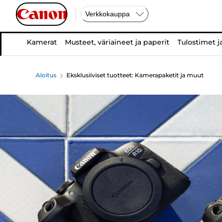
Verkkokauppa
Kamerat
Musteet, väriaineet ja paperit
Tulostimet j
Aloitus
Eksklusiiviset tuotteet: Kamerapaketit ja muut