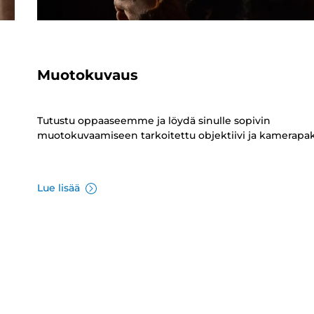
Muotokuvaus
Tutustu oppaaseemme ja löydä sinulle sopivin
muotokuvaamiseen tarkoitettu objektiivi ja kamerapak
Lue lisää