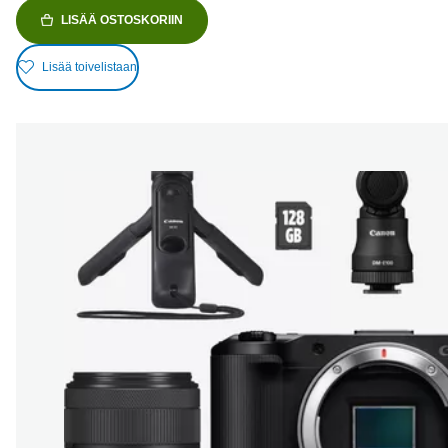
LISÄÄ OSTOSKORIIN
Lisää toivelistaan