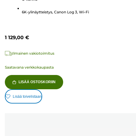
6K-ylinäytteistys, Canon Log 3, Wi-Fi
1 129,00 €
Ilmainen vakiotoimitus
Saatavana verkkokaupasta
LISÄÄ OSTOSKORIIN
Lisää toivelistaan