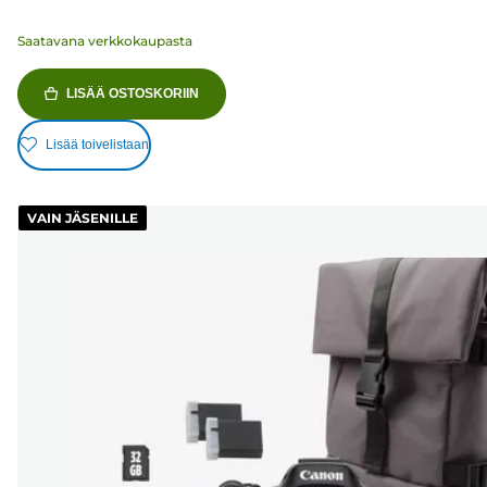
Saatavana verkkokaupasta
LISÄÄ OSTOSKORIIN
Lisää toivelistaan
VAIN JÄSENILLE