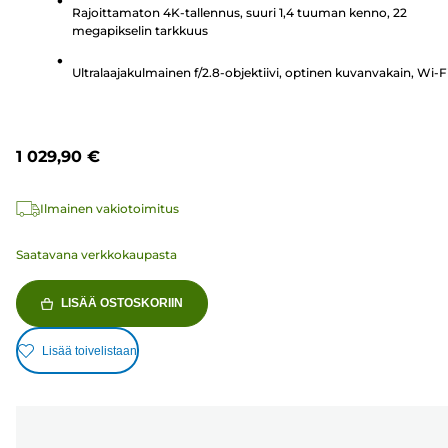
Rajoittamaton 4K-tallennus, suuri 1,4 tuuman kenno, 22
megapikselin tarkkuus
Ultralaajakulmainen f/2.8-objektiivi, optinen kuvanvakain, Wi-F
1 029,90 €
Ilmainen vakiotoimitus
Saatavana verkkokaupasta
LISÄÄ OSTOSKORIIN
Lisää toivelistaan