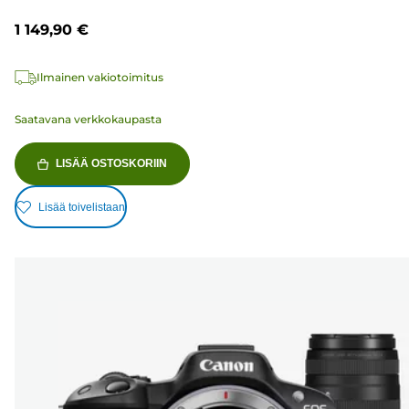
1 149,90 €
Ilmainen vakiotoimitus
Saatavana verkkokaupasta
LISÄÄ OSTOSKORIIN
Lisää toivelistaan