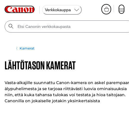
Verkkokauppa
Kamerat
Lähtötason kamerat
Vasta-alkajille suunnattu Canon-kamera on askel parempaa
älypuhelimesta ja se tarjoaa riittävästi luovia ominaisuuksia
niin, että kuka tahansa tulokas voi testata ja hioa taitojaan.
Canonilla on jokaiselle jotakin yksinkertaisista
kompaktikameroista monikäyttöisiin peilikameroihin.