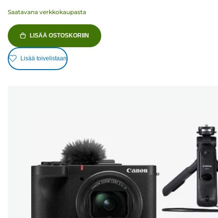
Saatavana verkkokaupasta
LISÄÄ OSTOSKORIIN
Lisää toivelistaan