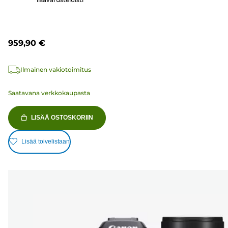
959,90 €
Ilmainen vakiotoimitus
Saatavana verkkokaupasta
LISÄÄ OSTOSKORIIN
Lisää toivelistaan