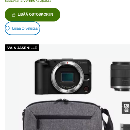
Saatavana verkkokaupasta
LISÄÄ OSTOSKORIIN
Lisää toivelistaan
VAIN JÄSENILLE