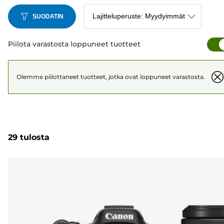
SUODATIN
Piilota varastosta loppuneet tuotteet
Olemme piilottaneet tuotteet, jotka ovat loppuneet varastosta.
29 tulosta