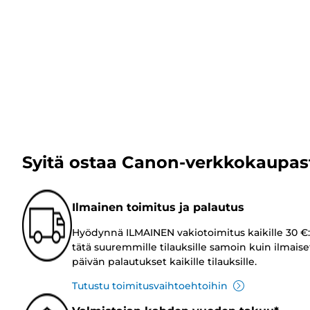
Syitä ostaa Canon-verkkokaupas
Ilmainen toimitus ja palautus
Hyödynnä ILMAINEN vakiotoimitus kaikille 30 €:
tätä suuremmille tilauksille samoin kuin ilmaise
päivän palautukset kaikille tilauksille.
Tutustu toimitusvaihtoehtoihin