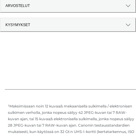
ARVOSTELUT
KYSYMYKSET
¹Maksimissaan noin 12 kuvaa/s mekaanisella sulkimella / elektronisen
sulkimen verholla, jonka nopeus säilyy 42 JPEG-kuvan tai 7 RAW-
kuvan ajan, tai 15 kuvaa/s elektronisella sulkimella, jonka nopeus säilyy
28 JPEG-kuvan tai 7 RAW-kuvan ajan. Canonin testausstandardien
mukaisesti, kun käytössä on 32 Gt:n UHS-I-kortti (kertatarkennus, ISO