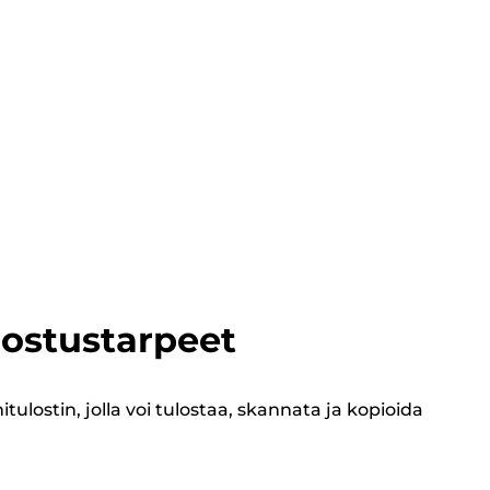
lostustarpeet
ulostin, jolla voi tulostaa, skannata ja kopioida