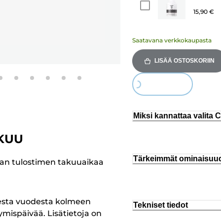
15,90 €
Saatavana verkkokaupasta
LISÄÄ OSTOSKORIIN
Loading...
Miksi kannattaa valita
KUU
Tärkeimmät ominaisuu
an tulostimen takuuaikaa
esta vuodesta kolmeen
Tekniset tiedot
tymispäivää. Lisätietoja on