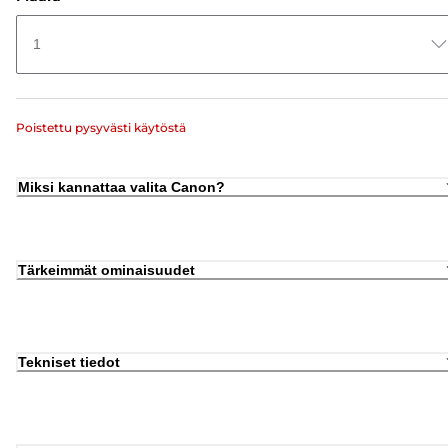
1
Poistettu pysyvästi käytöstä
Miksi kannattaa valita Canon?
Tärkeimmät ominaisuudet
Tekniset tiedot