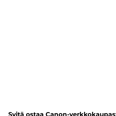
Syitä ostaa Canon-verkkokaupas