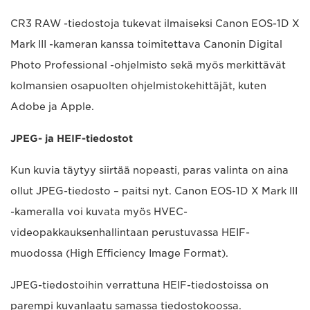
CR3 RAW -tiedostoja tukevat ilmaiseksi Canon EOS-1D X
Mark III -kameran kanssa toimitettava Canonin Digital
Photo Professional -ohjelmisto sekä myös merkittävät
kolmansien osapuolten ohjelmistokehittäjät, kuten
Adobe ja Apple.
JPEG- ja HEIF-tiedostot
Kun kuvia täytyy siirtää nopeasti, paras valinta on aina
ollut JPEG-tiedosto – paitsi nyt. Canon EOS-1D X Mark III
-kameralla voi kuvata myös HVEC-
videopakkauksenhallintaan perustuvassa HEIF-
muodossa (High Efficiency Image Format).
JPEG-tiedostoihin verrattuna HEIF-tiedostoissa on
parempi kuvanlaatu samassa tiedostokoossa.