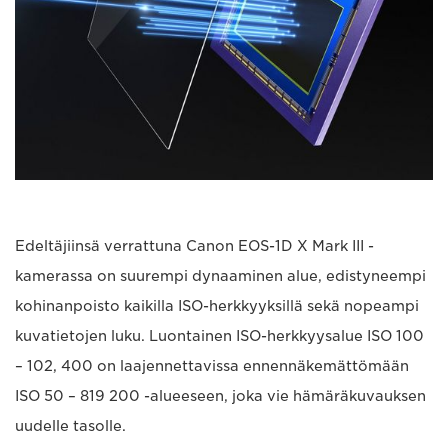
Edeltäjiinsä verrattuna Canon EOS-1D X Mark III -
kamerassa on suurempi dynaaminen alue, edistyneempi
kohinanpoisto kaikilla ISO-herkkyyksillä sekä nopeampi
kuvatietojen luku. Luontainen ISO-herkkyysalue ISO 100
– 102, 400 on laajennettavissa ennennäkemättömään
ISO 50 – 819 200 -alueeseen, joka vie hämäräkuvauksen
uudelle tasolle.