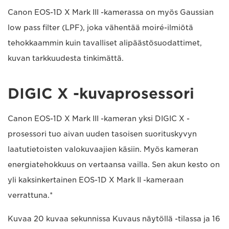
Canon EOS-1D X Mark III -kamerassa on myös Gaussian
low pass filter (LPF), joka vähentää moiré-ilmiötä
tehokkaammin kuin tavalliset alipäästösuodattimet,
kuvan tarkkuudesta tinkimättä.
DIGIC X -kuvaprosessori
Canon EOS-1D X Mark III -kameran yksi DIGIC X -
prosessori tuo aivan uuden tasoisen suorituskyvyn
laatutietoisten valokuvaajien käsiin. Myös kameran
energiatehokkuus on vertaansa vailla. Sen akun kesto on
yli kaksinkertainen EOS-1D X Mark II -kameraan
verrattuna.*
Kuvaa 20 kuvaa sekunnissa Kuvaus näytöllä -tilassa ja 16