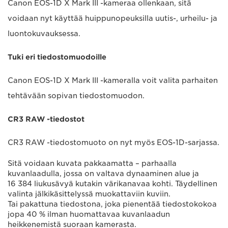
Canon EOS-1D X Mark III -kameraa ollenkaan, sitä
voidaan nyt käyttää huippunopeuksilla uutis-, urheilu- ja
luontokuvauksessa.
Tuki eri tiedostomuodoille
Canon EOS-1D X Mark III -kameralla voit valita parhaiten
tehtävään sopivan tiedostomuodon.
CR3 RAW -tiedostot
CR3 RAW -tiedostomuoto on nyt myös EOS-1D-sarjassa.
Sitä voidaan kuvata pakkaamatta – parhaalla
kuvanlaadulla, jossa on valtava dynaaminen alue ja
16 384 liukusävyä kutakin värikanavaa kohti. Täydellinen
valinta jälkikäsittelyssä muokattaviin kuviin.
Tai pakattuna tiedostona, joka pienentää tiedostokokoa
jopa 40 % ilman huomattavaa kuvanlaadun
heikkenemistä suoraan kamerasta.