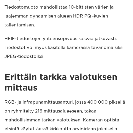
Tiedostomuoto mahdollistaa 10-bittisten värien ja
laajemman dynaamisen alueen HDR PQ -kuvien
tallentamisen.
HEIF-tiedostojen yhteensopivuus kasvaa jatkuvasti.
Tiedostot voi myös käsitellä kamerassa tavanomaisiksi
JPEG-tiedostoiksi.
Erittäin tarkka valotuksen
mittaus
RGB- ja infrapunamittausanturi, jossa 400 000 pikseliä
on ryhmitelty 216 mittausalueeseen, takaa
mahdollisimman tarkan valotuksen. Kameran optista
etsintä käytettäessä kirkkautta arvioidaan jokaisella