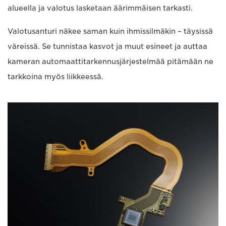
alueella ja valotus lasketaan äärimmäisen tarkasti.
Valotusanturi näkee saman kuin ihmissilmäkin – täysissä
väreissä. Se tunnistaa kasvot ja muut esineet ja auttaa
kameran automaattitarkennusjärjestelmää pitämään ne
tarkkoina myös liikkeessä.