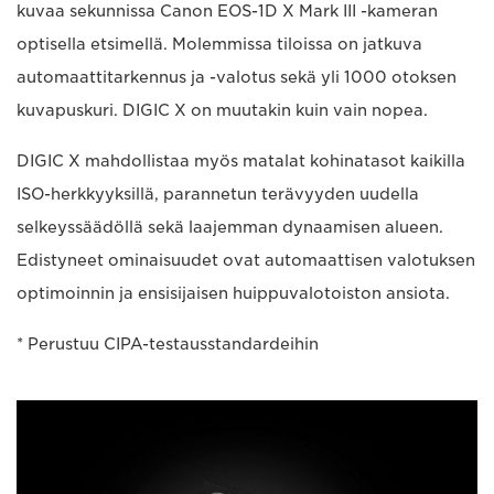
kuvaa sekunnissa Canon EOS-1D X Mark III -kameran
optisella etsimellä. Molemmissa tiloissa on jatkuva
automaattitarkennus ja -valotus sekä yli 1000 otoksen
kuvapuskuri. DIGIC X on muutakin kuin vain nopea.
DIGIC X mahdollistaa myös matalat kohinatasot kaikilla
ISO-herkkyyksillä, parannetun terävyyden uudella
selkeyssäädöllä sekä laajemman dynaamisen alueen.
Edistyneet ominaisuudet ovat automaattisen valotuksen
optimoinnin ja ensisijaisen huippuvalotoiston ansiota.
* Perustuu CIPA-testausstandardeihin