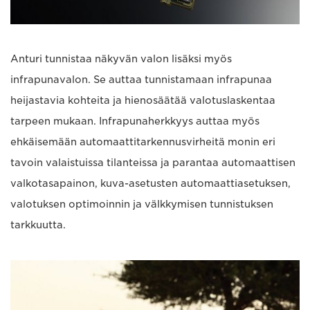
Anturi tunnistaa näkyvän valon lisäksi myös
infrapunavalon. Se auttaa tunnistamaan infrapunaa
heijastavia kohteita ja hienosäätää valotuslaskentaa
tarpeen mukaan. Infrapunaherkkyys auttaa myös
ehkäisemään automaattitarkennusvirheitä monin eri
tavoin valaistuissa tilanteissa ja parantaa automaattisen
valkotasapainon, kuva-asetusten automaattiasetuksen,
valotuksen optimoinnin ja välkkymisen tunnistuksen
tarkkuutta.