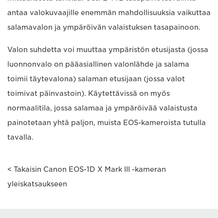
antaa valokuvaajille enemmän mahdollisuuksia vaikuttaa
salamavalon ja ympäröivän valaistuksen tasapainoon.
Valon suhdetta voi muuttaa ympäristön etusijasta (jossa
luonnonvalo on pääasiallinen valonlähde ja salama
toimii täytevalona) salaman etusijaan (jossa valot
toimivat päinvastoin). Käytettävissä on myös
normaalitila, jossa salamaa ja ympäröivää valaistusta
painotetaan yhtä paljon, muista EOS-kameroista tutulla
tavalla.
< Takaisin Canon EOS-1D X Mark III -kameran
yleiskatsaukseen