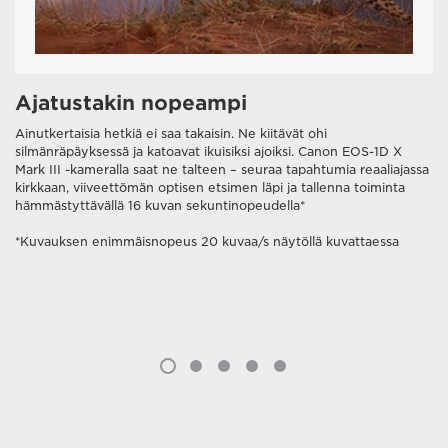
Ajatustakin nopeampi
Ainutkertaisia hetkiä ei saa takaisin. Ne kiitävät ohi
silmänräpäyksessä ja katoavat ikuisiksi ajoiksi. Canon EOS-1D X
Mark III -kameralla saat ne talteen – seuraa tapahtumia reaaliajassa
kirkkaan, viiveettömän optisen etsimen läpi ja tallenna toiminta
hämmästyttävällä 16 kuvan sekuntinopeudella*
*Kuvauksen enimmäisnopeus 20 kuvaa/s näytöllä kuvattaessa