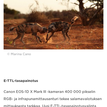
© Marina Cano
E-TTL-tasapainotus
Canon EOS-1D X Mark III -kameran 400 000 pikselin
RGB- ja infrapunamittausanturi tekee salamavalotuksen
mittauksesta tarkkaa. Uusi E-TTL-tasapainotusvalinta