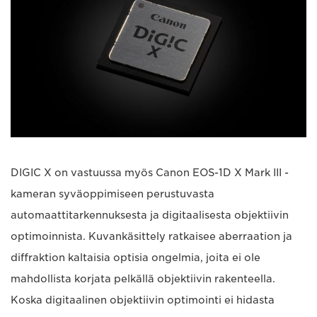
DIGIC X on vastuussa myös Canon EOS-1D X Mark III -
kameran syväoppimiseen perustuvasta
automaattitarkennuksesta ja digitaalisesta objektiivin
optimoinnista. Kuvankäsittely ratkaisee aberraation ja
diffraktion kaltaisia optisia ongelmia, joita ei ole
mahdollista korjata pelkällä objektiivin rakenteella.
Koska digitaalinen objektiivin optimointi ei hidasta