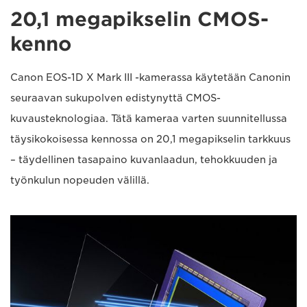
20,1 megapikselin CMOS-
kenno
Canon EOS-1D X Mark III -kamerassa käytetään Canonin
seuraavan sukupolven edistynyttä CMOS-
kuvausteknologiaa. Tätä kameraa varten suunnitellussa
täysikokoisessa kennossa on 20,1 megapikselin tarkkuus
– täydellinen tasapaino kuvanlaadun, tehokkuuden ja
työnkulun nopeuden välillä.