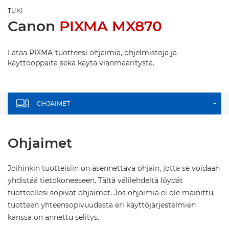
TUKI
Canon
PIXMA MX870
Lataa PIXMA-tuotteesi ohjaimia, ohjelmistoja ja
käyttöoppaita sekä käytä vianmääritystä.
OHJAIMET
+
Ohjaimet
Joihinkin tuotteisiin on asennettava ohjain, jotta se voidaan
yhdistää tietokoneeseen. Tältä välilehdeltä löydät
tuotteellesi sopivat ohjaimet. Jos ohjaimia ei ole mainittu,
tuotteen yhteensopivuudesta eri käyttöjärjestelmien
kanssa on annettu selitys.