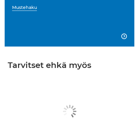
Mustehaku

Tarvitset ehkä myös