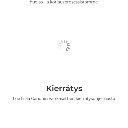
huolto- ja korjausprosessistamme.
Kierrätys
Lue lisää Canonin värikasettien kierrätysohjelmasta