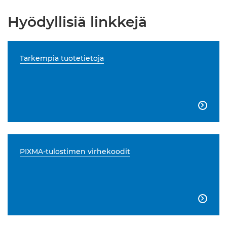
Hyödyllisiä linkkejä
Tarkempia tuotetietoja

PIXMA-tulostimen virhekoodit
