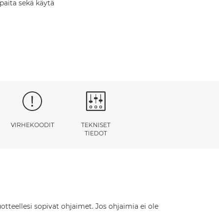
paita sekä käytä
VIRHEKOODIT
TEKNISET
TIEDOT
otteellesi sopivat ohjaimet. Jos ohjaimia ei ole