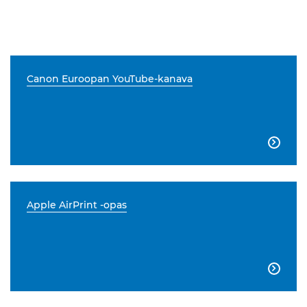
Canon Euroopan YouTube-kanava

Apple AirPrint -opas
