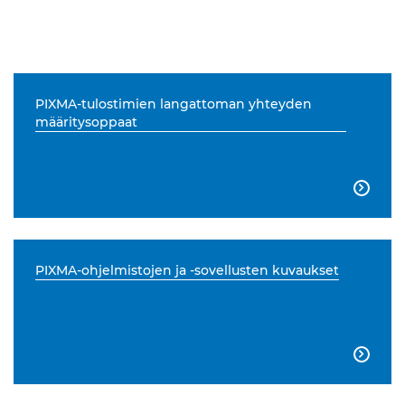
PIXMA-tulostimien langattoman yhteyden
määritysoppaat

PIXMA-ohjelmistojen ja -sovellusten kuvaukset
