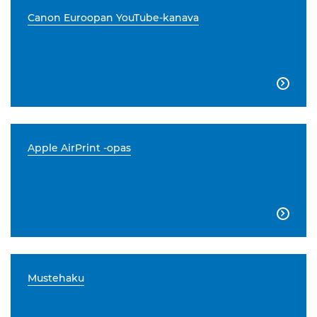
Canon Euroopan YouTube-kanava

Apple AirPrint -opas

Mustehaku