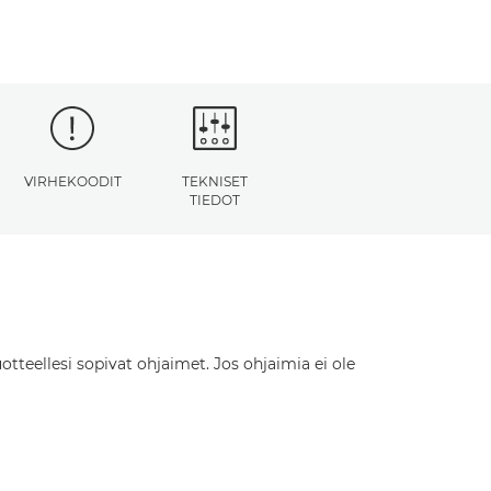
VIRHEKOODIT
TEKNISET
TIEDOT
otteellesi sopivat ohjaimet. Jos ohjaimia ei ole