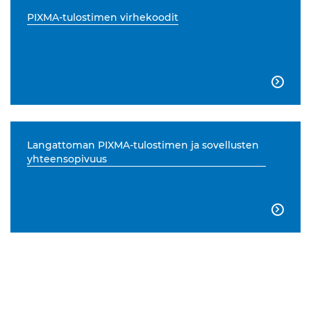
PIXMA-tulostimen virhekoodit

Langattoman PIXMA-tulostimen ja sovellusten
yhteensopivuus
