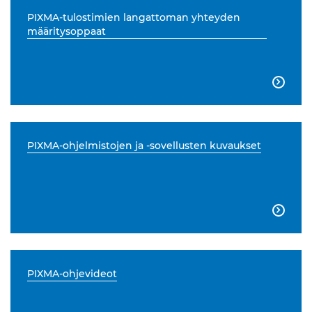
PIXMA-tulostimien langattoman yhteyden
määritysoppaat

PIXMA-ohjelmistojen ja -sovellusten kuvaukset

PIXMA-ohjevideot