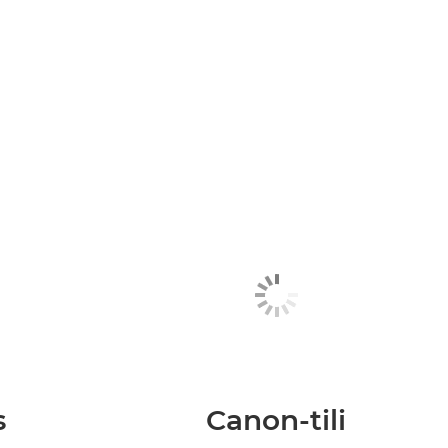
s
Canon-tili