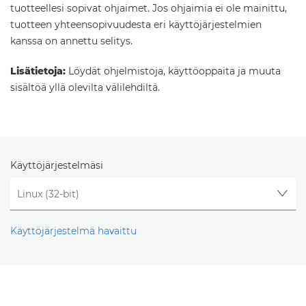
tuotteellesi sopivat ohjaimet. Jos ohjaimia ei ole mainittu,
tuotteen yhteensopivuudesta eri käyttöjärjestelmien
kanssa on annettu selitys.
Lisätietoja:
Löydät ohjelmistoja, käyttöoppaita ja muuta
sisältöä yllä olevilta välilehdiltä.
Käyttöjärjestelmäsi
Käyttöjärjestelmä havaittu