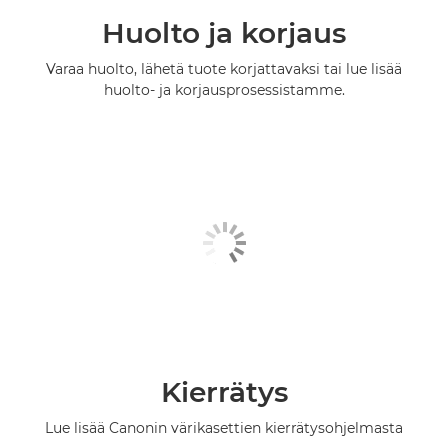
Huolto ja korjaus
Varaa huolto, lähetä tuote korjattavaksi tai lue lisää
huolto- ja korjausprosessistamme.
Kierrätys
Lue lisää Canonin värikasettien kierrätysohjelmasta