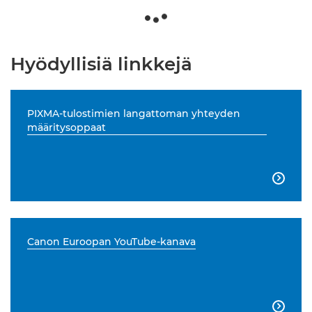
Hyödyllisiä linkkejä
PIXMA-tulostimien langattoman yhteyden
määritysoppaat

Canon Euroopan YouTube-kanava
