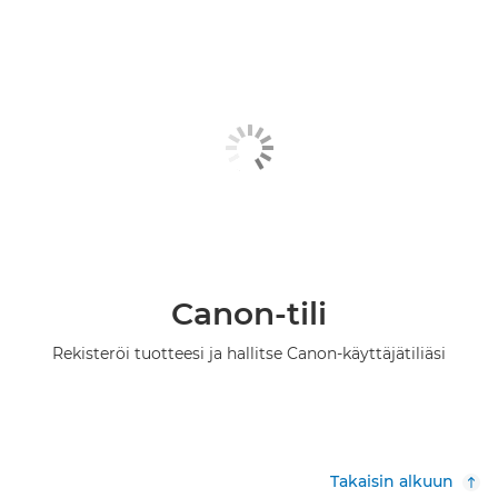
Canon-tili
Rekisteröi tuotteesi ja hallitse Canon-käyttäjätiliäsi
Takaisin alkuun