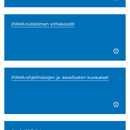
PIXMA-tulostimen virhekoodit

PIXMA-ohjelmistojen ja -sovellusten kuvaukset
