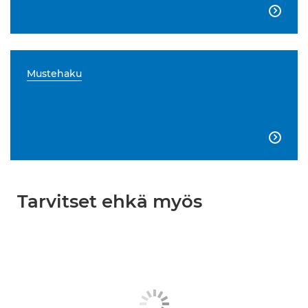

Mustehaku

Tarvitset ehkä myös