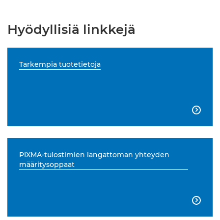
Hyödyllisiä linkkejä
Tarkempia tuotetietoja

PIXMA-tulostimien langattoman yhteyden
määritysoppaat
