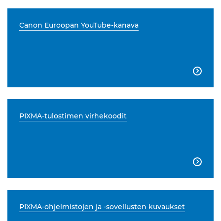
Canon Euroopan YouTube-kanava

PIXMA-tulostimen virhekoodit

PIXMA-ohjelmistojen ja -sovellusten kuvaukset