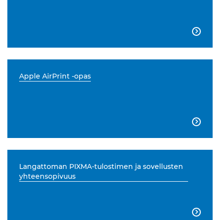

Apple AirPrint -opas

Langattoman PIXMA-tulostimen ja sovellusten
yhteensopivuus
