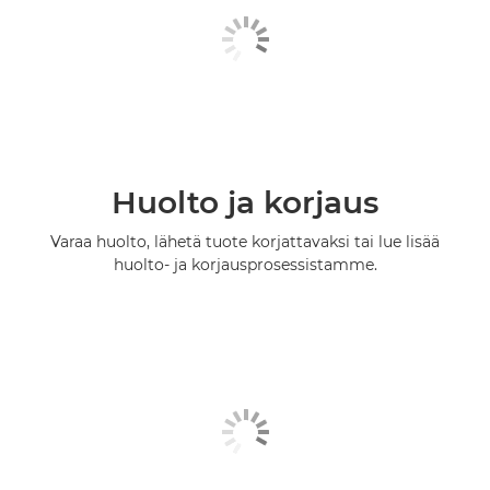
Huolto ja korjaus
Varaa huolto, lähetä tuote korjattavaksi tai lue lisää
huolto- ja korjausprosessistamme.