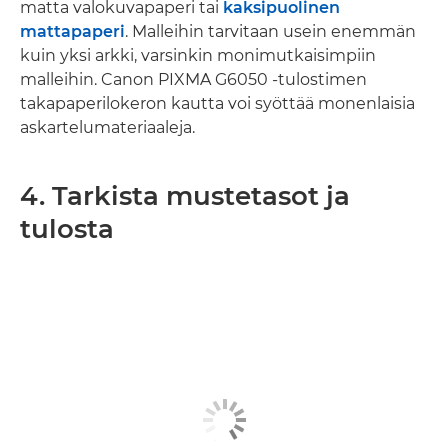
matta valokuvapaperi tai
kaksipuolinen
mattapaperi
. Malleihin tarvitaan usein enemmän
kuin yksi arkki, varsinkin monimutkaisimpiin
malleihin. Canon PIXMA G6050 -tulostimen
takapaperilokeron kautta voi syöttää monenlaisia
askartelumateriaaleja.
4. Tarkista mustetasot ja
tulosta