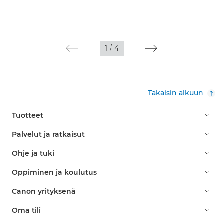
1
/
4
Takaisin alkuun
Tuotteet
Palvelut ja ratkaisut
Ohje ja tuki
Oppiminen ja koulutus
Canon yrityksenä
Oma tili