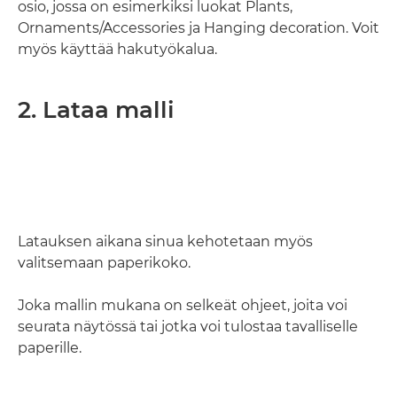
osio, jossa on esimerkiksi luokat Plants,
Ornaments/Accessories ja Hanging decoration. Voit
myös käyttää hakutyökalua.
2. Lataa malli
Latauksen aikana sinua kehotetaan myös
valitsemaan paperikoko.
Joka mallin mukana on selkeät ohjeet, joita voi
seurata näytössä tai jotka voi tulostaa tavalliselle
paperille.