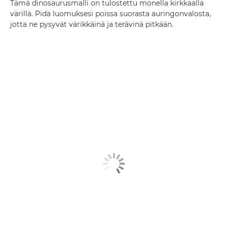
Tämä dinosaurusmalli on tulostettu monella kirkkaalla
värillä. Pidä luomuksesi poissa suorasta auringonvalosta,
jotta ne pysyvät värikkäinä ja terävinä pitkään.