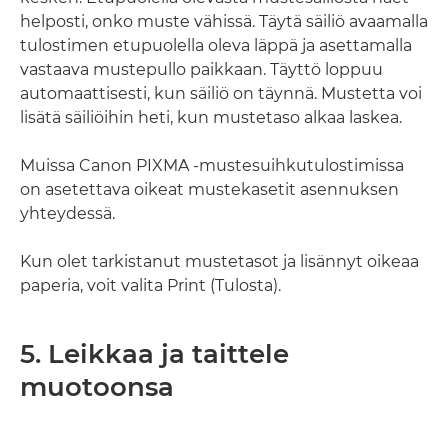
helposti, onko muste vähissä. Täytä säiliö avaamalla
tulostimen etupuolella oleva läppä ja asettamalla
vastaava mustepullo paikkaan. Täyttö loppuu
automaattisesti, kun säiliö on täynnä. Mustetta voi
lisätä säiliöihin heti, kun mustetaso alkaa laskea.
Muissa Canon PIXMA -mustesuihkutulostimissa
on asetettava oikeat mustekasetit asennuksen
yhteydessä.
Kun olet tarkistanut mustetasot ja lisännyt oikeaa
paperia, voit valita Print (Tulosta).
5. Leikkaa ja taittele
muotoonsa