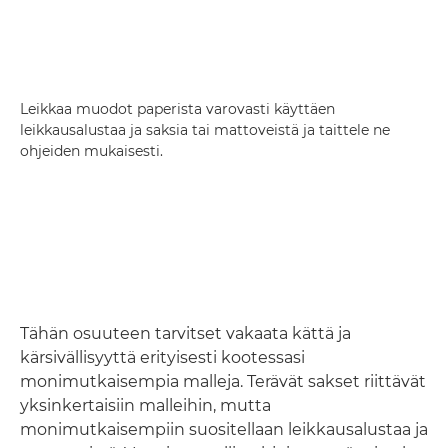
Leikkaa muodot paperista varovasti käyttäen
leikkausalustaa ja saksia tai mattoveistä ja taittele ne
ohjeiden mukaisesti.
Tähän osuuteen tarvitset vakaata kättä ja
kärsivällisyyttä erityisesti kootessasi
monimutkaisempia malleja. Terävät sakset riittävät
yksinkertaisiin malleihin, mutta
monimutkaisempiin suositellaan leikkausalustaa ja