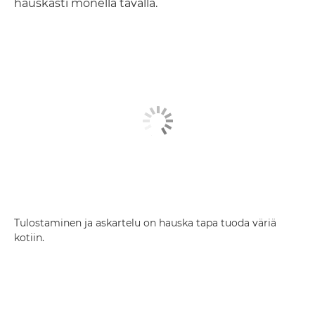
hauskasti monella tavalla.
Tulostaminen ja askartelu on hauska tapa tuoda väriä
kotiin.