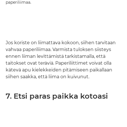
paperiliimaa.
Jos koriste on liimattava kokoon, siihen tarvitaan
vahvaa paperiliimaa. Varmista tuloksen siisteys
ennen liiman levittämistä tarkistamalla, että
taitokset ovat teräviä. Paperiliittimet voivat olla
kätevä apu kielekkeiden pitämiseen paikallaan
siihen saakka, että liima on kuivunut.
7. Etsi paras paikka kotoasi