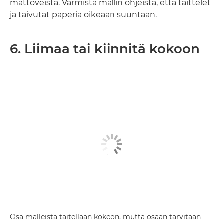
mattoveistä. Varmista mallin ohjeista, että taittelet
ja taivutat paperia oikeaan suuntaan.
6. Liimaa tai kiinnitä kokoon
Osa malleista taitellaan kokoon, mutta osaan tarvitaan