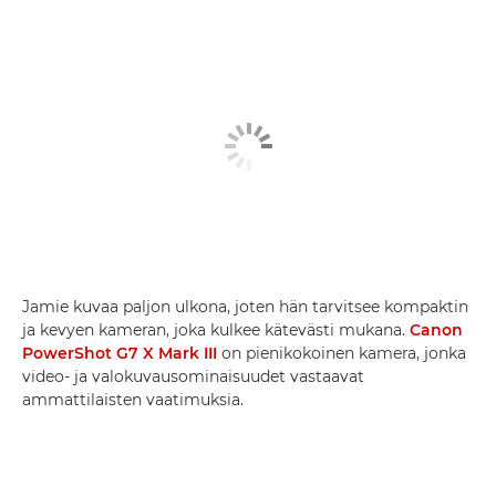
Jamie kuvaa paljon ulkona, joten hän tarvitsee kompaktin
ja kevyen kameran, joka kulkee kätevästi mukana.
Canon
PowerShot G7 X Mark III
on pienikokoinen kamera, jonka
video- ja valokuvausominaisuudet vastaavat
ammattilaisten vaatimuksia.