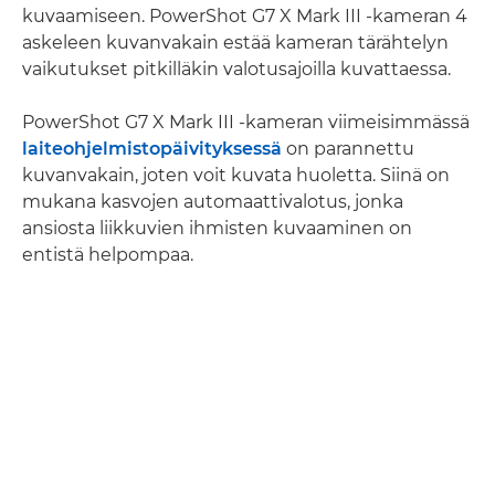
kuvaamiseen. PowerShot G7 X Mark III -kameran 4
askeleen kuvanvakain estää kameran tärähtelyn
vaikutukset pitkilläkin valotusajoilla kuvattaessa.
PowerShot G7 X Mark III -kameran viimeisimmässä
laiteohjelmistopäivityksessä
on parannettu
kuvanvakain, joten voit kuvata huoletta. Siinä on
mukana kasvojen automaattivalotus, jonka
ansiosta liikkuvien ihmisten kuvaaminen on
entistä helpompaa.