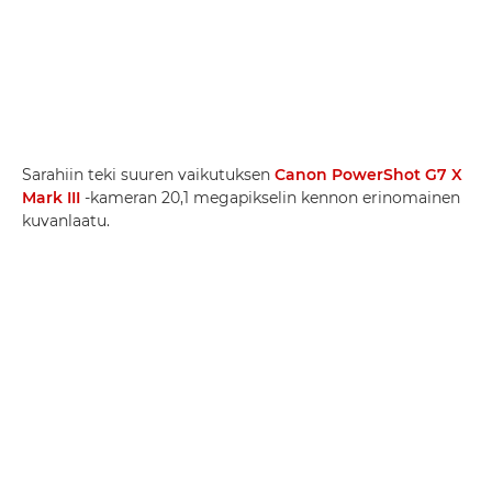
Sarahiin teki suuren vaikutuksen
Canon PowerShot G7 X
Mark III
-kameran 20,1 megapikselin kennon erinomainen
kuvanlaatu.