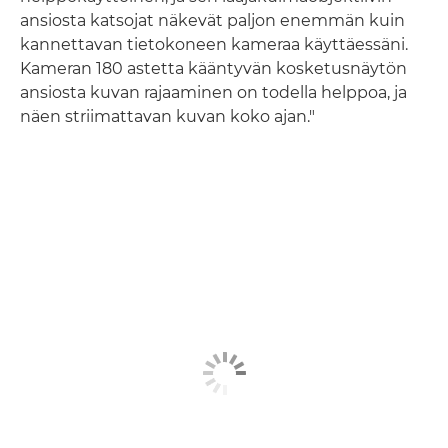
ansiosta katsojat näkevät paljon enemmän kuin
kannettavan tietokoneen kameraa käyttäessäni.
Kameran 180 astetta kääntyvän kosketusnäytön
ansiosta kuvan rajaaminen on todella helppoa, ja
näen striimattavan kuvan koko ajan."