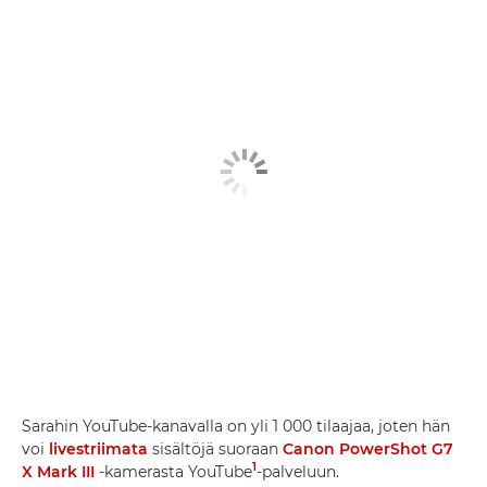
Sarahin YouTube-kanavalla on yli 1 000 tilaajaa, joten hän
voi
livestriimata
sisältöjä suoraan
Canon PowerShot G7
1
X Mark III
-kamerasta YouTube
-palveluun.