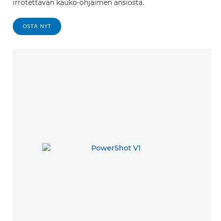
irrotettavan kauko-ohjaimen ansiosta.
OSTA NYT