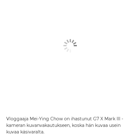
Vloggaaja Mei-Ying Chow on ihastunut G7 X Mark III -
kameran kuvanvakautukseen, koska hän kuvaa usein
kuvaa käsivaralta.