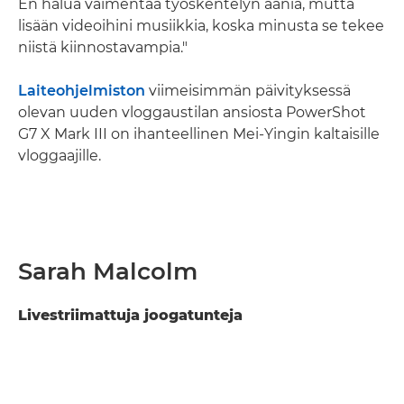
En halua vaimentaa työskentelyn ääniä, mutta
lisään videoihini musiikkia, koska minusta se tekee
niistä kiinnostavampia."
Laiteohjelmiston
viimeisimmän päivityksessä
olevan uuden vloggaustilan ansiosta PowerShot
G7 X Mark III on ihanteellinen Mei-Yingin kaltaisille
vloggaajille.
Sarah Malcolm
Livestriimattuja joogatunteja