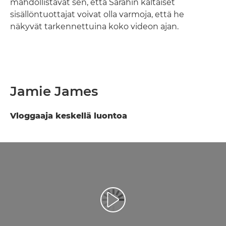
mahdollistavat sen, että Sarahin kaltaiset
sisällöntuottajat voivat olla varmoja, että he
näkyvät tarkennettuina koko videon ajan.
Jamie James
Vloggaaja keskellä luontoa
Toista video