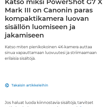
Katso miksi PowerShot G7 X
Mark III on Canonin paras
kompaktikamera luovan
sisällön luomiseen ja
jakamiseen
Katso miten pienikokoinen 4K-kamera auttaa
sinua vapauttamaan luovuutesi ja striimaamaan
erilaisia sisältöjä.
Takaisin artikkeleihin

Jos haluat luoda kiinnostavia sisältöjä, tarvitset