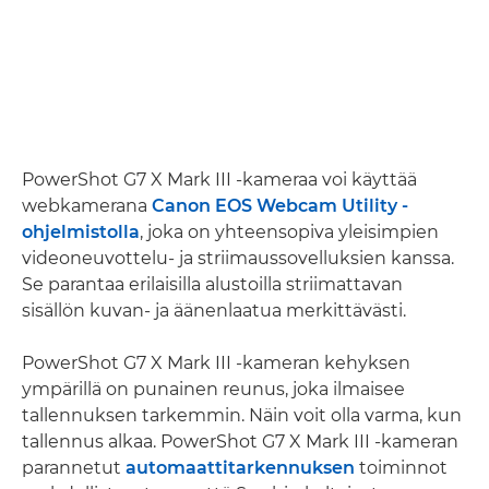
PowerShot G7 X Mark III -kameraa voi käyttää
webkamerana
Canon EOS Webcam Utility -
ohjelmistolla
, joka on yhteensopiva yleisimpien
videoneuvottelu- ja striimaussovelluksien kanssa.
Se parantaa erilaisilla alustoilla striimattavan
sisällön kuvan- ja äänenlaatua merkittävästi.
PowerShot G7 X Mark III -kameran kehyksen
ympärillä on punainen reunus, joka ilmaisee
tallennuksen tarkemmin. Näin voit olla varma, kun
tallennus alkaa. PowerShot G7 X Mark III -kameran
parannetut
automaattitarkennuksen
toiminnot