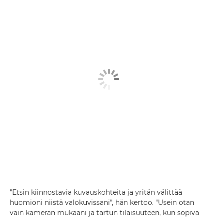
"Etsin kiinnostavia kuvauskohteita ja yritän välittää
huomioni niistä valokuvissani", hän kertoo. "Usein otan
vain kameran mukaani ja tartun tilaisuuteen, kun sopiva