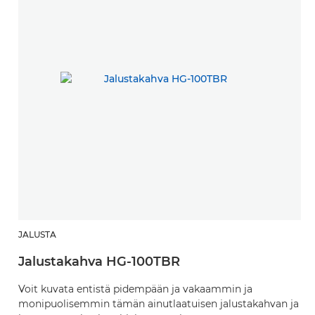
JALUSTA
Jalustakahva HG-100TBR
Voit kuvata entistä pidempään ja vakaammin ja
monipuolisemmin tämän ainutlaatuisen jalustakahvan ja