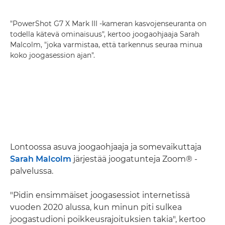
"PowerShot G7 X Mark III -kameran kasvojenseuranta on
todella kätevä ominaisuus", kertoo joogaohjaaja Sarah
Malcolm, "joka varmistaa, että tarkennus seuraa minua
koko joogasession ajan".
Lontoossa asuva joogaohjaaja ja somevaikuttaja
Sarah Malcolm
järjestää joogatunteja Zoom® -
palvelussa.
"Pidin ensimmäiset joogasessiot internetissä
vuoden 2020 alussa, kun minun piti sulkea
joogastudioni poikkeusrajoituksien takia", kertoo