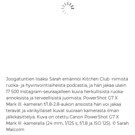
Joogatuntien lisäksi Sarah emännöi Kitchen Club -nimistä
ruoka- ja hyvinvointiaiheista podcastia, ja hän jakaa usein
17 500 Instagram-seuraajalleen kuvia herkullisista ruoka-
annoksista ja terveellisistä juomista. PowerShot G7 X
Mark III -kameran f/1.8-2.8-aukon ansiosta hän voi jakaa
terävät ja värikylläiset kuvat suoraan kamerasta ilman
jälkikäsittelyä. Kuva on otettu Canon PowerShot G7 X
Mark III -kameralla (24 mm, 1/125 s, f/1.8 ja ISO 125). © Sarah
Malcolm