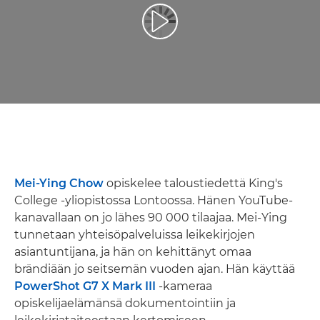
Toista video
Mei-Ying Chow
opiskelee taloustiedettä King's
College -yliopistossa Lontoossa. Hänen YouTube-
kanavallaan on jo lähes 90 000 tilaajaa. Mei-Ying
tunnetaan yhteisöpalveluissa leikekirjojen
asiantuntijana, ja hän on kehittänyt omaa
brändiään jo seitsemän vuoden ajan. Hän käyttää
PowerShot G7 X Mark III
-kameraa
opiskelijaelämänsä dokumentointiin ja