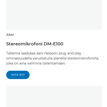
ÄÄNI
Stereomikrofoni DM-E100
Tallenna laadukas ääni helposti plug and play -
ominaisuudella varustetulla pienellä stereomikrofonilla,
joka on aina valmiina tallentamaan.
OSTA NYT