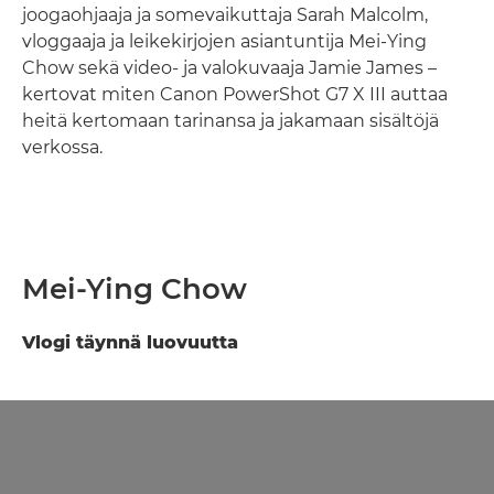
joogaohjaaja ja somevaikuttaja Sarah Malcolm,
vloggaaja ja leikekirjojen asiantuntija Mei-Ying
Chow sekä video- ja valokuvaaja Jamie James –
kertovat miten Canon PowerShot G7 X III auttaa
heitä kertomaan tarinansa ja jakamaan sisältöjä
verkossa.
Mei-Ying Chow
Vlogi täynnä luovuutta