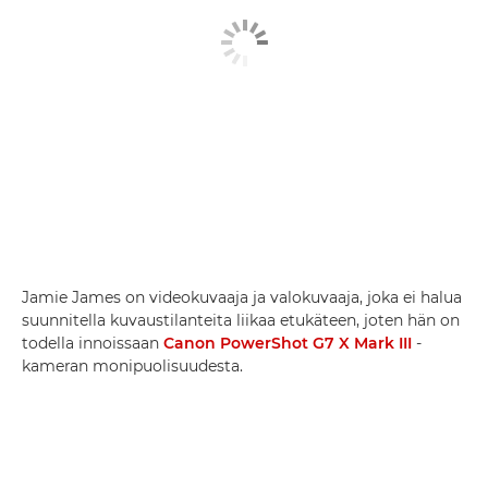
Jamie James on videokuvaaja ja valokuvaaja, joka ei halua
suunnitella kuvaustilanteita liikaa etukäteen, joten hän on
todella innoissaan
Canon PowerShot G7 X Mark III
-
kameran monipuolisuudesta.