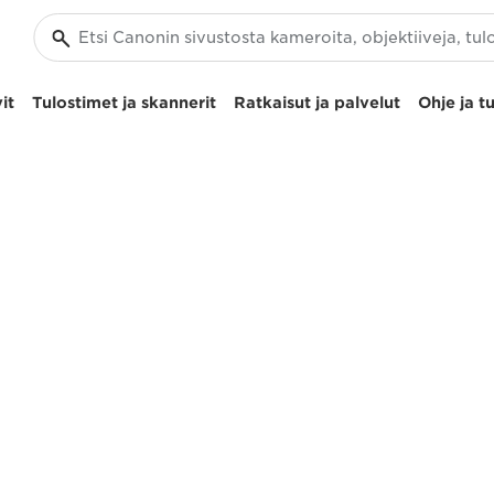
it
Tulostimet ja skannerit
Ratkaisut ja palvelut
Ohje ja t