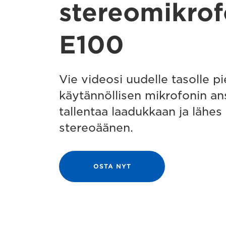
stereomikrof
E100
Vie videosi uudelle tasolle pi
käytännöllisen mikrofonin an
tallentaa laadukkaan ja lähe
stereoäänen.
OSTA NYT