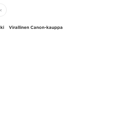
uki
Virallinen Canon-kauppa