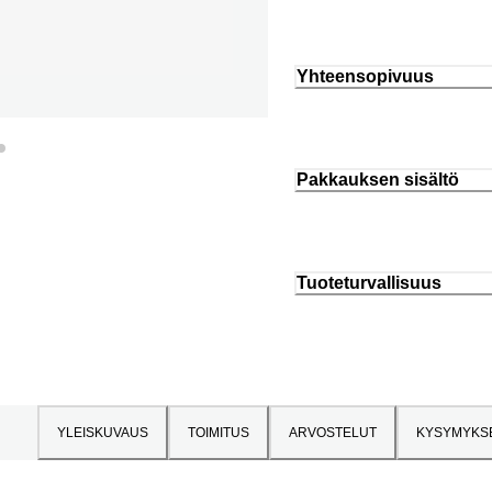
Yhteensopivuus
Pakkauksen sisältö
Tuoteturvallisuus
YLEISKUVAUS
TOIMITUS
ARVOSTELUT
KYSYMYKS