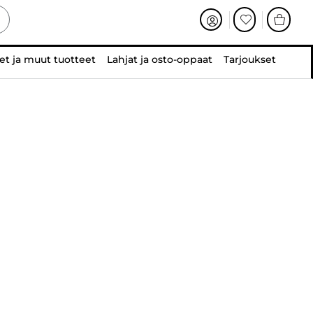
et ja muut tuotteet
Lahjat ja osto-oppaat
Tarjoukset