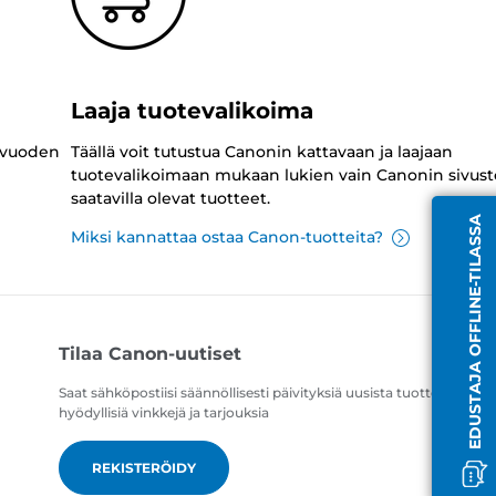
Laaja tuotevalikoima
 vuoden
Täällä voit tutustua Canonin kattavaan ja laajaan
tuotevalikoimaan mukaan lukien vain Canonin sivust
saatavilla olevat tuotteet.
EDUSTAJA OFFLINE-TILASSA
Miksi kannattaa ostaa Canon-tuotteita?
Tilaa Canon-uutiset
Saat sähköpostiisi säännöllisesti päivityksiä uusista tuotteista,
hyödyllisiä vinkkejä ja tarjouksia
REKISTERÖIDY