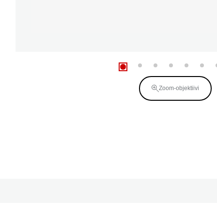
Zoom-objektiivi