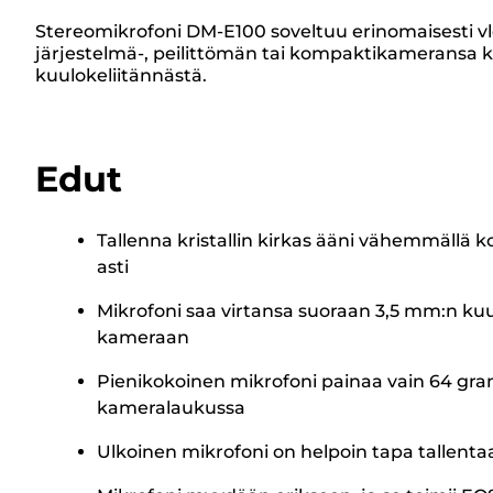
Stereomikrofoni DM-E100 soveltuu erinomaisesti vlo
järjestelmä-, peilittömän tai kompaktikameransa kä
kuulokeliitännästä.
Edut
Tallenna kristallin kirkas ääni vähemmällä 
asti
Mikrofoni saa virtansa suoraan 3,5 mm:n kuul
kameraan
Pienikokoinen mikrofoni painaa vain 64 gra
kameralaukussa
Ulkoinen mikrofoni on helpoin tapa tallenta