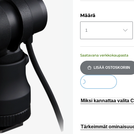
Määrä
1
Saatavana verkkokaupasta
LISÄÄ OSTOSKORIIN
Loading...
Miksi kannattaa valita
Tärkeimmät ominaisuu