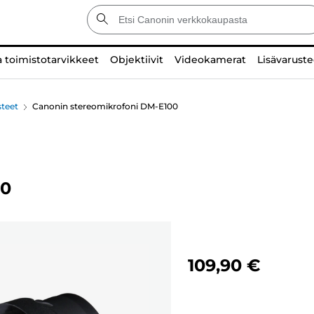
a toimistotarvikkeet
Objektiivit
Videokamerat
Lisävaruste
teet
Canonin stereomikrofoni DM-E100
00
109,90 €