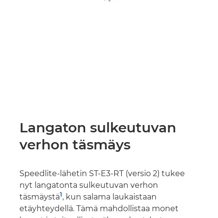
Langaton sulkeutuvan
verhon täsmäys
Speedlite-lähetin ST-E3-RT (versio 2) tukee
nyt langatonta sulkeutuvan verhon
1
täsmäystä
, kun salama laukaistaan
etäyhteydellä. Tämä mahdollistaa monet