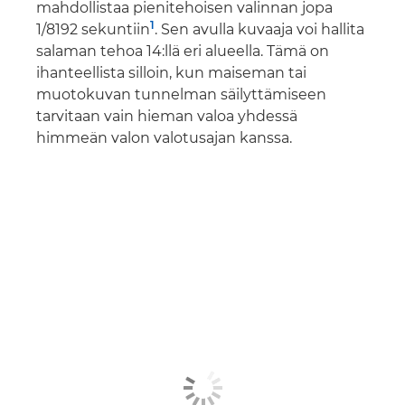
mahdollistaa pienitehoisen valinnan jopa
1
1/8192 sekuntiin
. Sen avulla kuvaaja voi hallita
salaman tehoa 14:llä eri alueella. Tämä on
ihanteellista silloin, kun maiseman tai
muotokuvan tunnelman säilyttämiseen
tarvitaan vain hieman valoa yhdessä
himmeän valon valotusajan kanssa.