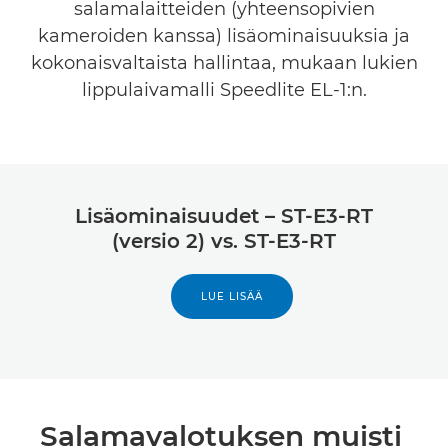
salamalaitteiden (yhteensopivien
kameroiden kanssa) lisäominaisuuksia ja
kokonaisvaltaista hallintaa, mukaan lukien
lippulaivamalli Speedlite EL-1:n.
Lisäominaisuudet – ST-E3-RT
(versio 2) vs. ST-E3-RT
LUE LISÄÄ
Salamavalotuksen muisti