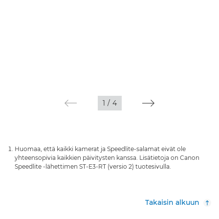
1
/
4
Huomaa, että kaikki kamerat ja Speedlite-salamat eivät ole
yhteensopivia kaikkien päivitysten kanssa. Lisätietoja on Canon
Speedlite -lähettimen ST-E3-RT (versio 2) tuotesivulla.
Takaisin alkuun