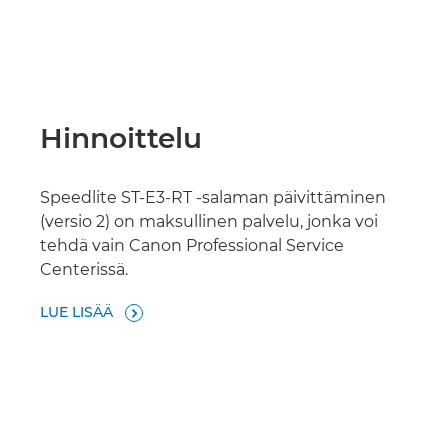
Hinnoittelu
Speedlite ST-E3-RT -salaman päivittäminen
(versio 2) on maksullinen palvelu, jonka voi
tehdä vain Canon Professional Service
Centerissä.
LUE LISÄÄ
