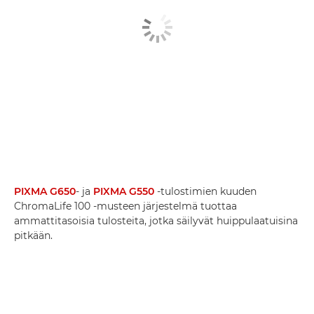
PIXMA G650
- ja
PIXMA G550
-tulostimien kuuden
ChromaLife 100 -musteen järjestelmä tuottaa
ammattitasoisia tulosteita, jotka säilyvät huippulaatuisina
pitkään.