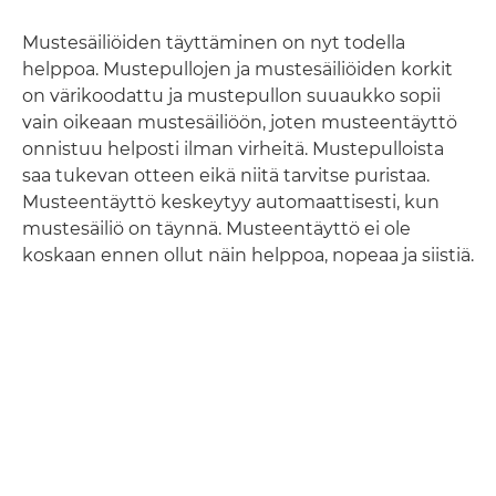
Mustesäiliöiden täyttäminen on nyt todella
helppoa. Mustepullojen ja mustesäiliöiden korkit
on värikoodattu ja mustepullon suuaukko sopii
vain oikeaan mustesäiliöön, joten musteentäyttö
onnistuu helposti ilman virheitä. Mustepulloista
saa tukevan otteen eikä niitä tarvitse puristaa.
Musteentäyttö keskeytyy automaattisesti, kun
mustesäiliö on täynnä. Musteentäyttö ei ole
koskaan ennen ollut näin helppoa, nopeaa ja siistiä.