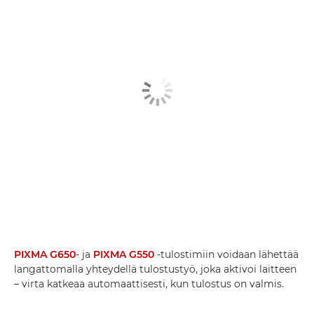
PIXMA G650
- ja
PIXMA G550
-tulostimiin voidaan lähettää
langattomalla yhteydellä tulostustyö, joka aktivoi laitteen
– virta katkeaa automaattisesti, kun tulostus on valmis.