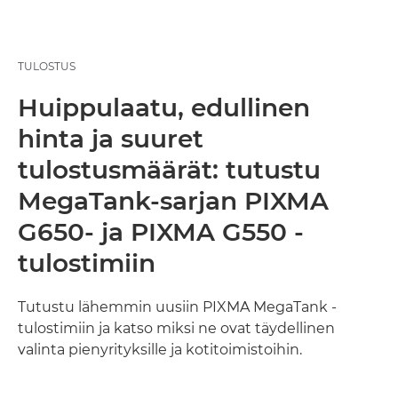
TULOSTUS
Huippulaatu, edullinen
hinta ja suuret
tulostusmäärät: tutustu
MegaTank-sarjan PIXMA
G650- ja PIXMA G550 -
tulostimiin
Tutustu lähemmin uusiin PIXMA MegaTank -
tulostimiin ja katso miksi ne ovat täydellinen
valinta pienyrityksille ja kotitoimistoihin.