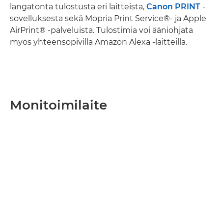
langatonta tulostusta eri laitteista,
Canon PRINT
-
sovelluksesta sekä Mopria Print Service®- ja Apple
AirPrint® -palveluista. Tulostimia voi ääniohjata
myös yhteensopivilla Amazon Alexa -laitteilla.
Monitoimilaite