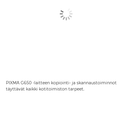
PIXMA G650 -laitteen kopiointi- ja skannaustoiminnot
täyttävät kaikki kotitoimiston tarpeet.