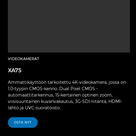
VIDEOKAMERAT
XA75
Ammattikäyttöön tarkoitettu 4K-videokamera, jossa on
1.0-tyypin CMOS-kenno. Dual Pixel CMOS -
automaattitarkennus, 15-kertainen optinen zoom,
viisisuuntainen kuvanvakautus, 3G-SDI-liitäntä, HDMI-
lähtö ja UVC-suoratoisto.
OSTA NYT