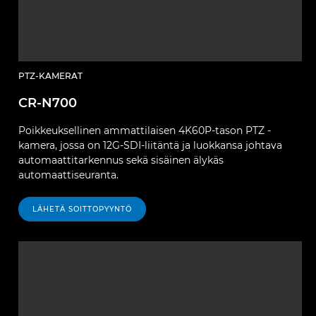
PTZ-KAMERAT
CR-N700
Poikkeuksellinen ammattilaisen 4K60P-tason PTZ -
kamera, jossa on 12G-SDI-liitäntä ja luokkansa johtava
automaattitarkennus sekä sisäinen älykäs
automaattiseuranta.
LÄHETÄ SOITTOPYYNTÖ