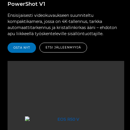
PowerShot V1
Ensisijaisesti videokuvaukseen suunniteltu
kompaktikamera, jossa on 4K-tallennus, tarkka
automaattitarkennus ja kristallinkirkas ääni – ehdoton
apu liikkeellä työskenteleville sisällöntuottajille.
ETSI JÄLLEENMYYJÄ
OSTA NYT