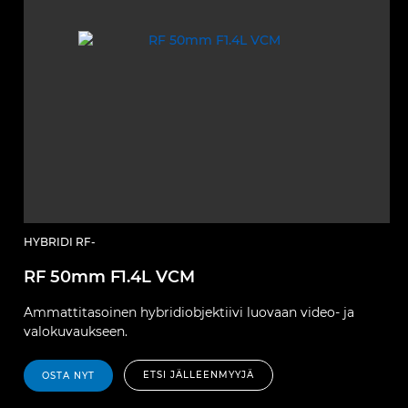
HYBRIDI RF-
RF 50mm F1.4L VCM
Ammattitasoinen hybridiobjektiivi luovaan video- ja
valokuvaukseen.
ETSI JÄLLEENMYYJÄ
OSTA NYT