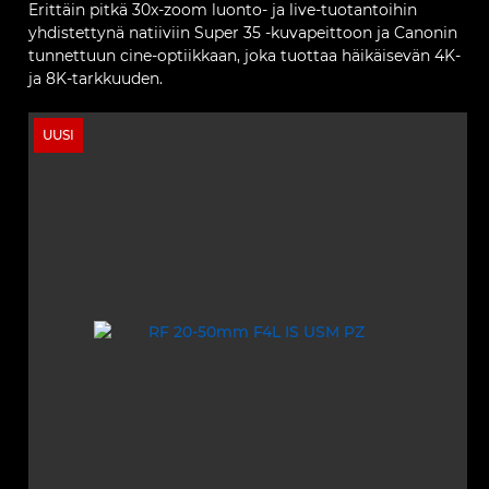
Erittäin pitkä 30x-zoom luonto- ja live-tuotantoihin
yhdistettynä natiiviin Super 35 -kuvapeittoon ja Canonin
tunnettuun cine-optiikkaan, joka tuottaa häikäisevän 4K-
ja 8K-tarkkuuden.
UUSI