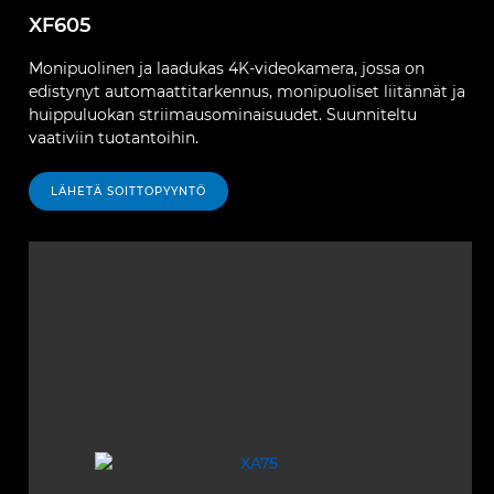
XF605
Monipuolinen ja laadukas 4K-videokamera, jossa on
edistynyt automaattitarkennus, monipuoliset liitännät ja
huippuluokan striimausominaisuudet. Suunniteltu
vaativiin tuotantoihin.
LÄHETÄ SOITTOPYYNTÖ