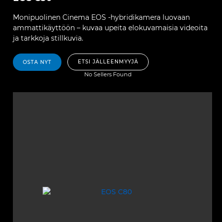
Monipuolinen Cinema EOS -hybridikamera luovaan
ammattikäyttöön – kuvaa upeita elokuvamaisia videoita
ja tarkkoja stillkuvia.
ETSI JÄLLEENMYYJÄ
OSTA NYT
No Sellers Found