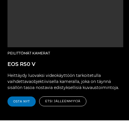
PEILITTÖMÄT KAMERAT
EOS R50 V
Heittäydy luovaksi videokäyttöön tarkoitetulla
vaihdettavaobjektiivisella kameralla, joka on täynnä
sisällön tasoa nostavia edistyksellisiä kuvaustoimintoja.
ETSI JÄLLEENMYYJÄ
OSTA NYT