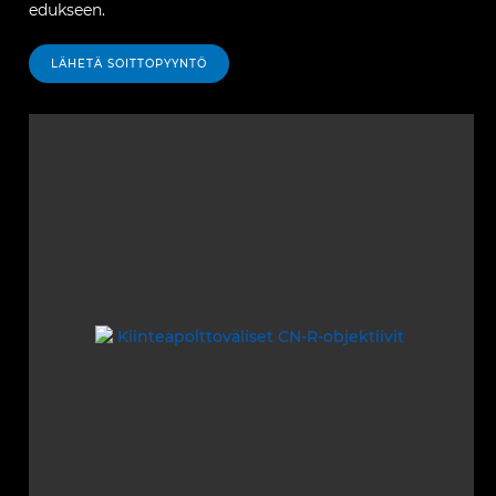
edukseen.
LÄHETÄ SOITTOPYYNTÖ