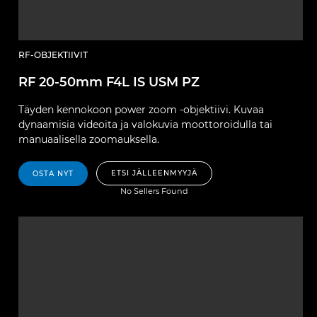
RF-OBJEKTIIVIT
RF 20-50mm F4L IS USM PZ
Täyden kennokoon power zoom -objektiivi. Kuvaa
dynaamisia videoita ja valokuvia moottoroidulla tai
manuaalisella zoomauksella.
ETSI JÄLLEENMYYJÄ
OSTA NYT
No Sellers Found