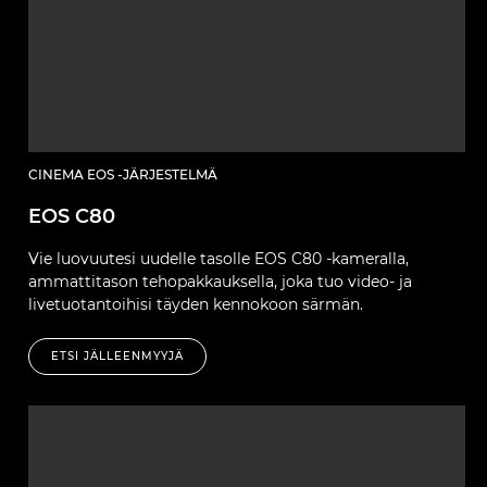
CINEMA EOS -JÄRJESTELMÄ
EOS C80
Vie luovuutesi uudelle tasolle EOS C80 -kameralla,
ammattitason tehopakkauksella, joka tuo video- ja
livetuotantoihisi täyden kennokoon särmän.
ETSI JÄLLEENMYYJÄ