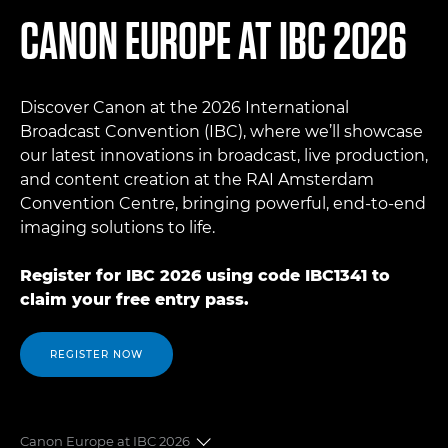
CANON EUROPE AT IBC 2026
Discover Canon at the 2026 International
Broadcast Convention (IBC), where we’ll showcase
our latest innovations in broadcast, live production,
and content creation at the RAI Amsterdam
Convention Centre, bringing powerful, end-to-end
imaging solutions to life.
Register for IBC 2026 using code IBC1341 to
claim your free entry pass.
REGISTER NOW
Canon Europe at IBC 2026