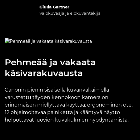
Giulia Gartner
Valokuvaaja ja elokuvantekijä
Pehmeää ja vakaata
käsivarakuvausta
Canonin pienin sisäisellä kuvanvakaimella
varustettu täyden kennokoon kamera on
erinomaisen miellyttävä käyttää: ergonominen ote,
12 ohjelmoitavaa painiketta ja kääntyvä näyttö
helpottavat luovien kuvakulmien hyödyntämistä.