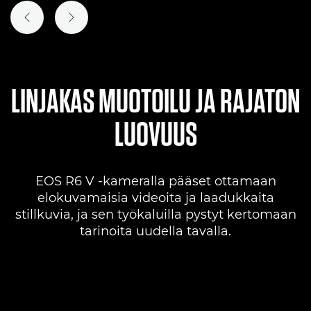
EDELLINEN DIA
SEURAAVA DIA
LINJAKAS MUOTOILU JA RAJATON
LUOVUUS
EOS R6 V -kameralla pääset ottamaan
elokuvamaisia videoita ja laadukkaita
stillkuvia, ja sen työkaluilla pystyt kertomaan
tarinoita uudella tavalla.