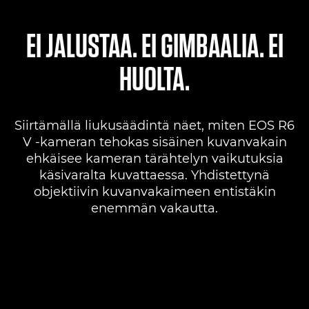
EI JALUSTAA. EI GIMBAALIA. EI
HUOLTA.
Siirtämällä liukusäädintä näet, miten EOS R6
V -kameran tehokas sisäinen kuvanvakain
ehkäisee kameran tärähtelyn vaikutuksia
käsivaralta kuvattaessa. Yhdistettynä
objektiivin kuvanvakaimeen entistäkin
enemmän vakautta.