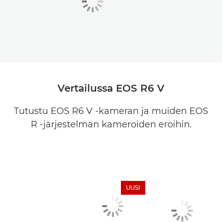
Vertailussa EOS R6 V
Tutustu EOS R6 V -kameran ja muiden EOS
R -järjestelmän kameroiden eroihin.
UUSI