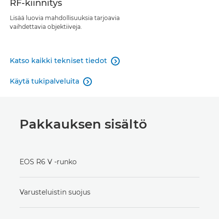
RF-kiinnitys
Lisää luovia mahdollisuuksia tarjoavia
vaihdettavia objektiiveja.
Katso kaikki tekniset tiedot

Käytä tukipalveluita

Pakkauksen sisältö
EOS R6 V -runko
Varusteluistin suojus