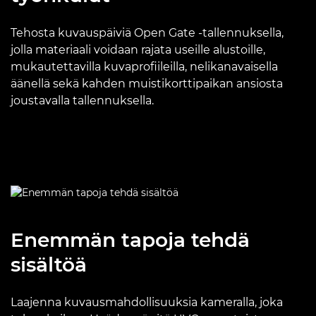
Tehosta kuvauspäiviä Open Gate -tallennuksella,
jolla materiaali voidaan rajata useille alustoille,
mukautettavilla kuvaprofiileilla, nelikanavaisella
äänellä sekä kahden muistikorttipaikan ansiosta
joustavalla tallennuksella.
Enemmän tapoja tehdä
sisältöä
Laajenna kuvausmahdollisuuksia kameralla, joka