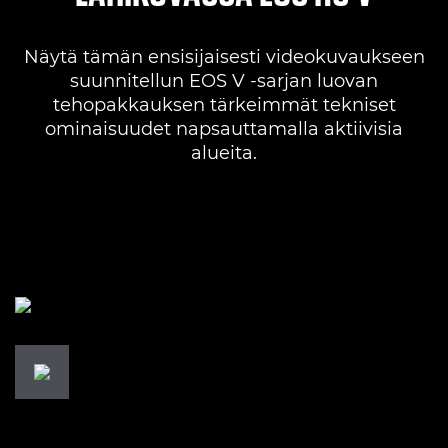
Näytä tämän ensisijaisesti videokuvaukseen
suunnitellun EOS V -sarjan luovan
tehopakkauksen tärkeimmät tekniset
ominaisuudet napsauttamalla aktiivisia
alueita.