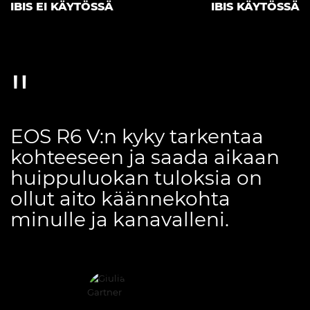
IBIS EI KÄYTÖSSÄ
IBIS KÄYTÖSSÄ
EOS R6 V:n kyky tarkentaa
kohteeseen ja saada aikaan
huippuluokan tuloksia on
ollut aito käännekohta
minulle ja kanavalleni.