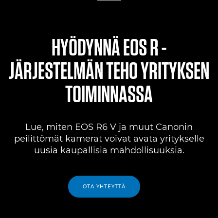
HYÖDYNNÄ EOS R -
JÄRJESTELMÄN TEHO YRITYKSEN
TOIMINNASSA
Lue, miten EOS R6 V ja muut Canonin
peilittömät kamerat voivat avata yritykselle
uusia kaupallisia mahdollisuuksia.
OTA YHTEYTTÄ