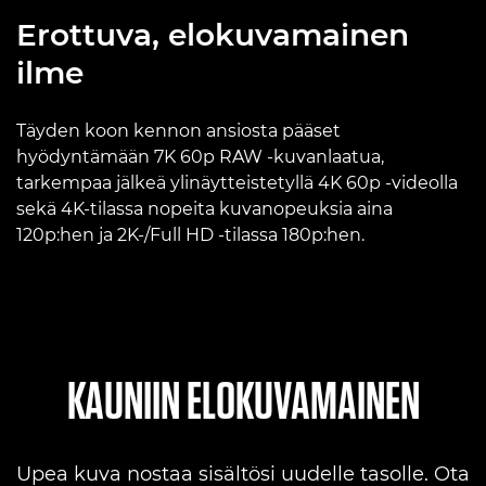
Erottuva, elokuvamainen
ilme
Täyden koon kennon ansiosta pääset
hyödyntämään 7K 60p RAW -kuvanlaatua,
tarkempaa jälkeä ylinäytteistetyllä 4K 60p -videolla
sekä 4K-tilassa nopeita kuvanopeuksia aina
120p:hen ja 2K-/Full HD -tilassa 180p:hen.
KAUNIIN ELOKUVAMAINEN
Upea kuva nostaa sisältösi uudelle tasolle. Ota