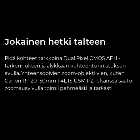
Jokainen hetki talteen
Pidä kohteet tarkkoina Dual Pixel CMOS AF II -
tarkennuksen ja älykkään kohteentunnistuksen
avulla. Yhteensopivien zoom-objektiivien, kuten
Canon RF 20–50mm F4L IS USM PZ:n, kanssa säätö
zoomausvivulla toimii pehmeästi ja tarkasti.