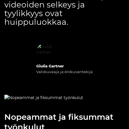
videoiden selkeys ja
tyylikkyys ovat
huippuluokkaa.
Giulia Gartner
Valokuvaaja ja elokuvantekijä
Nopeammat ja fiksummat
työnkulut