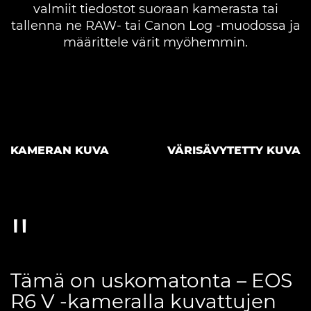
valmiit tiedostot suoraan kamerasta tai
tallenna ne RAW- tai Canon Log -muodossa ja
määrittele värit myöhemmin.
KAMERAN KUVA
VÄRISÄVYTETTY KUVA
Tämä on uskomatonta – EOS
R6 V -kameralla kuvattujen