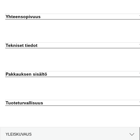
Yhteensopivuus
Tekniset tiedot
Pakkauksen sisältö
Tuoteturvallisuus
YLEISKUVAUS