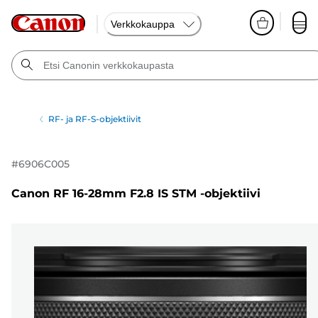
Verkkokauppa
RF- ja RF-S-objektiivit
#
6906C005
Canon RF 16-28mm F2.8 IS STM -objektiivi