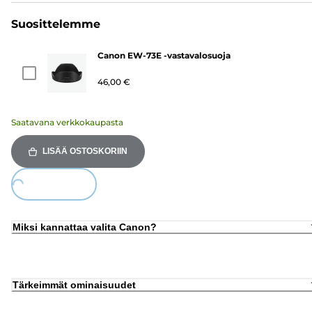
Suosittelemme
Canon EW-73E -vastavalosuoja
46,00 €
Saatavana verkkokaupasta
LISÄÄ OSTOSKORIIN
Loading...
Miksi kannattaa valita Canon?
Tärkeimmät ominaisuudet