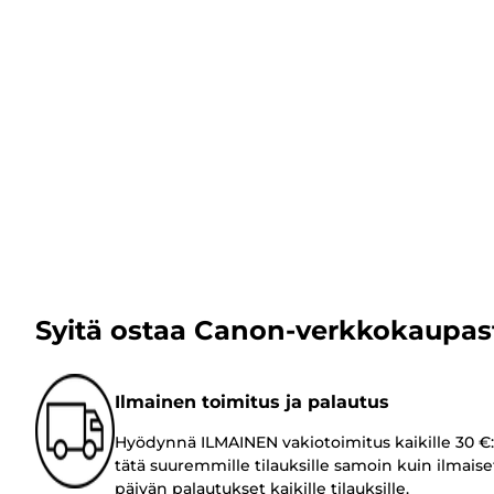
Syitä ostaa Canon-verkkokaupas
Ilmainen toimitus ja palautus
Hyödynnä ILMAINEN vakiotoimitus kaikille 30 €:
tätä suuremmille tilauksille samoin kuin ilmaise
päivän palautukset kaikille tilauksille.