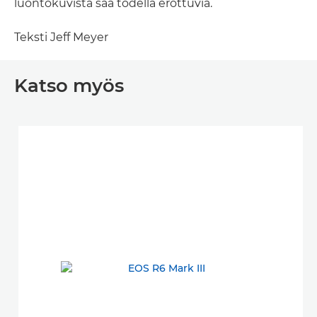
luontokuvista saa todella erottuvia.
Teksti Jeff Meyer
Katso myös