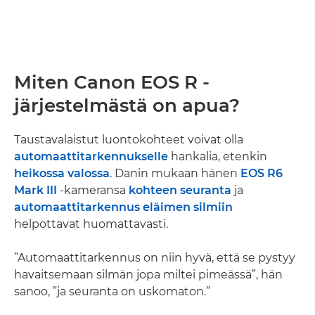
Miten Canon EOS R -
järjestelmästä on apua?
Taustavalaistut luontokohteet voivat olla
automaattitarkennukselle
hankalia, etenkin
heikossa valossa
. Danin mukaan hänen
EOS R6
Mark III
-kameransa
kohteen seuranta
ja
automaattitarkennus eläimen silmiin
helpottavat huomattavasti.
”Automaattitarkennus on niin hyvä, että se pystyy
havaitsemaan silmän jopa miltei pimeässä”, hän
sanoo, ”ja seuranta on uskomaton.”