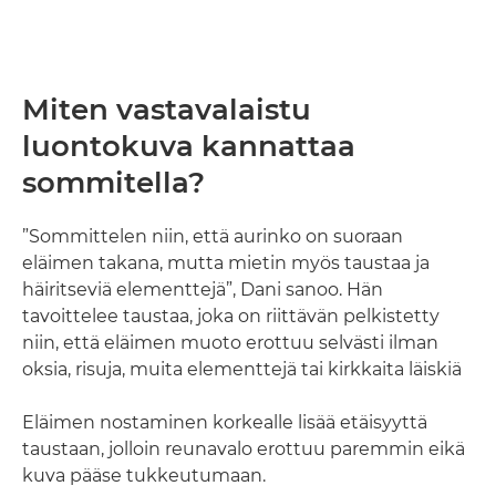
Miten vastavalaistu
luontokuva kannattaa
sommitella?
”Sommittelen niin, että aurinko on suoraan
eläimen takana, mutta mietin myös taustaa ja
häiritseviä elementtejä”, Dani sanoo. Hän
tavoittelee taustaa, joka on riittävän pelkistetty
niin, että eläimen muoto erottuu selvästi ilman
oksia, risuja, muita elementtejä tai kirkkaita läiskiä
Eläimen nostaminen korkealle lisää etäisyyttä
taustaan, jolloin reunavalo erottuu paremmin eikä
kuva pääse tukkeutumaan.