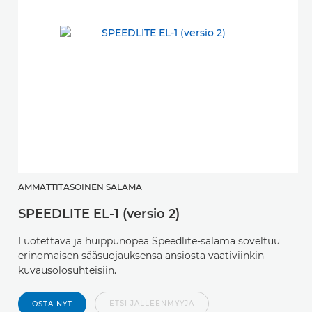
AMMATTITASOINEN SALAMA
SPEEDLITE EL-1 (versio 2)
Luotettava ja huippunopea Speedlite-salama soveltuu
erinomaisen sääsuojauksensa ansiosta vaativiinkin
kuvausolosuhteisiin.
ETSI JÄLLEENMYYJÄ
OSTA NYT