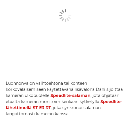
Luonnonvalon vaihtoehtona tai kohteen
korkovalaisemiseen käytettävänä lisävalona Dani sijoittaa
kameran ulkopuolelle
Speedlite-salaman
, jota ohjataan
etäältä kameran monitoimikenkään kytketyllä
Speedlite-
lähettimellä ST-E3-RT
, joka synkronoi salaman
langattomasti kameran kanssa.