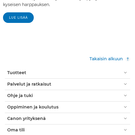
kyseisen harppauksen.
LUE LISÄÄ
Takaisin alkuun
Tuotteet
Palvelut ja ratkaisut
Ohje ja tuki
Oppiminen ja koulutus
Canon yrityksenä
Oma tili