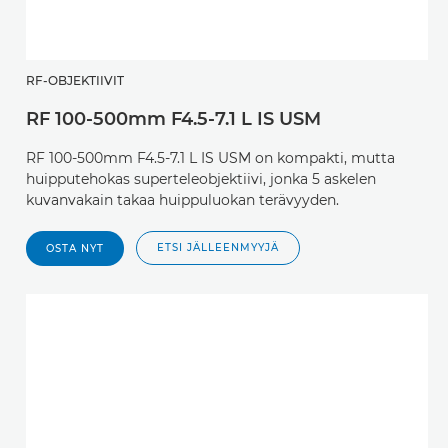
RF-OBJEKTIIVIT
RF 100-500mm F4.5-7.1 L IS USM
RF 100-500mm F4.5-7.1 L IS USM on kompakti, mutta
huipputehokas superteleobjektiivi, jonka 5 askelen
kuvanvakain takaa huippuluokan terävyyden.
ETSI JÄLLEENMYYJÄ
OSTA NYT