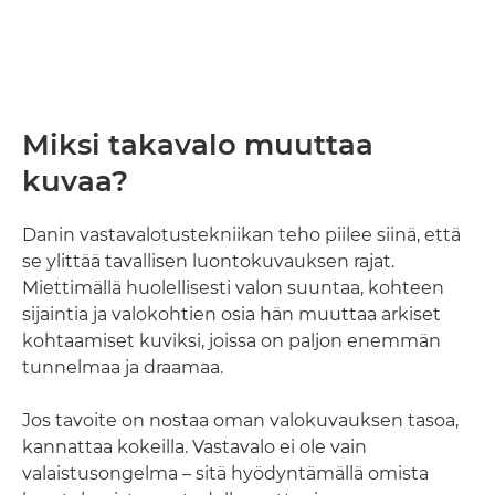
Miksi takavalo muuttaa
kuvaa?
Danin vastavalotustekniikan teho piilee siinä, että
se ylittää tavallisen luontokuvauksen rajat.
Miettimällä huolellisesti valon suuntaa, kohteen
sijaintia ja valokohtien osia hän muuttaa arkiset
kohtaamiset kuviksi, joissa on paljon enemmän
tunnelmaa ja draamaa.
Jos tavoite on nostaa oman valokuvauksen tasoa,
kannattaa kokeilla. Vastavalo ei ole vain
valaistusongelma – sitä hyödyntämällä omista