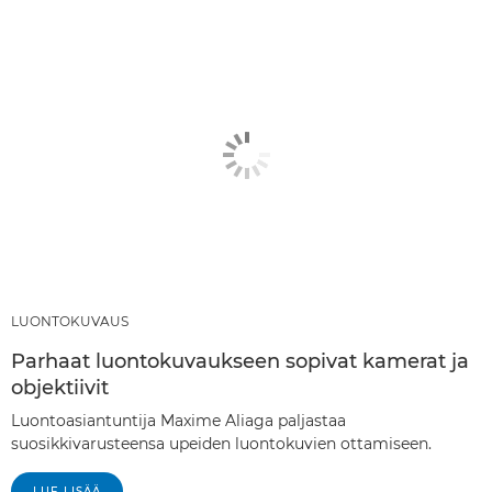
LUONTOKUVAUS
Parhaat luontokuvaukseen sopivat kamerat ja
objektiivit
Luontoasiantuntija Maxime Aliaga paljastaa
suosikkivarusteensa upeiden luontokuvien ottamiseen.
LUE LISÄÄ