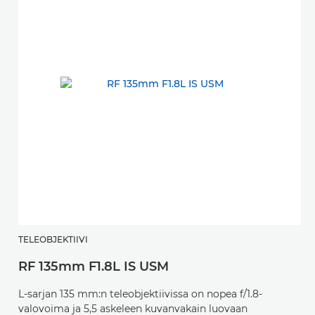
TELEOBJEKTIIVI
RF 135mm F1.8L IS USM
L-sarjan 135 mm:n teleobjektiivissa on nopea f/1.8-
valovoima ja 5,5 askeleen kuvanvakain luovaan