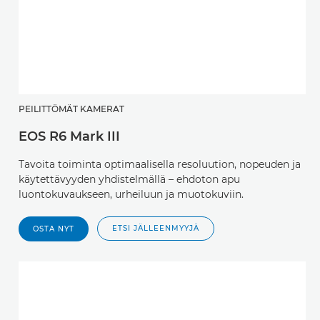
PEILITTÖMÄT KAMERAT
EOS R6 Mark III
Tavoita toiminta optimaalisella resoluution, nopeuden ja
käytettävyyden yhdistelmällä – ehdoton apu
luontokuvaukseen, urheiluun ja muotokuviin.
ETSI JÄLLEENMYYJÄ
OSTA NYT