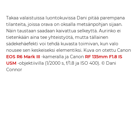
Takaa valaistuissa luontokuvissa Dani pitää parempana
tilanteita, joissa orava on oksalla metsänpohjan sijaan.
Näin taustaan saadaan kaivattua selkeyttä. Aurinko ei
tietenkään aina tee yhteistyötä, mutta tällainen
sädekehäefekti voi tehdä kuvasta toimivan, kun valo
nousee sen keskeiseksi elementiksi. Kuva on otettu Canon
EOS R6 Mark III
-kameralla ja Canon
RF 135mm F1.8 IS
USM
-objektiivilla (1/2000 s, f/1.8 ja ISO 400). © Dani
Connor