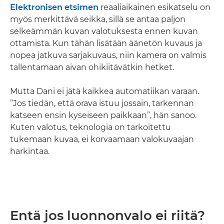
Elektronisen etsimen
reaaliaikainen esikatselu on
myös merkittävä seikka, sillä se antaa paljon
selkeämmän kuvan valotuksesta ennen kuvan
ottamista. Kun tähän lisätään äänetön kuvaus ja
nopea jatkuva sarjakuvaus, niin kamera on valmis
tallentamaan aivan ohikiitävätkin hetket.
Mutta Dani ei jätä kaikkea automatiikan varaan.
”Jos tiedän, että orava istuu jossain, tarkennan
katseen ensin kyseiseen paikkaan”, hän sanoo.
Kuten valotus, teknologia on tarkoitettu
tukemaan kuvaa, ei korvaamaan valokuvaajan
harkintaa.
Entä jos luonnonvalo ei riitä?