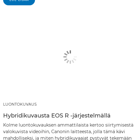
LUONTOKUVAUS
Hybridikuvausta EOS R -järjestelmällä
Kolme luontokuvauksen ammattilaista kertoo siirtymisestä
valokuvista videoihin, Canonin laitteesta, jolla tämä kävi
mahdolliseksi, ja miten hybridikuvaajat pystyvät tekemään