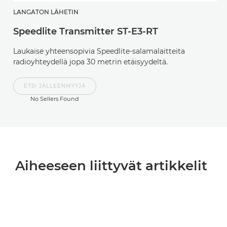
LANGATON LÄHETIN
Speedlite Transmitter ST-E3-RT
Laukaise yhteensopivia Speedlite-salamalaitteita
radioyhteydellä jopa 30 metrin etäisyydeltä.
ETSI JÄLLEENMYYJÄ
No Sellers Found
Aiheeseen liittyvät artikkelit