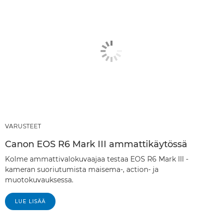
VARUSTEET
Canon EOS R6 Mark III ammattikäytössä
Kolme ammattivalokuvaajaa testaa EOS R6 Mark III -
kameran suoriutumista maisema-, action- ja
muotokuvauksessa.
LUE LISÄÄ