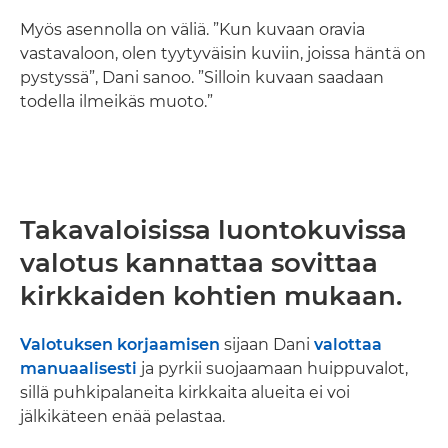
Myös asennolla on väliä. ”Kun kuvaan oravia
vastavaloon, olen tyytyväisin kuviin, joissa häntä on
pystyssä”, Dani sanoo. ”Silloin kuvaan saadaan
todella ilmeikäs muoto.”
Takavaloisissa luontokuvissa
valotus kannattaa sovittaa
kirkkaiden kohtien mukaan.
Valotuksen korjaamisen
sijaan Dani
valottaa
manuaalisesti
ja pyrkii suojaamaan huippuvalot,
sillä puhkipalaneita kirkkaita alueita ei voi
jälkikäteen enää pelastaa.