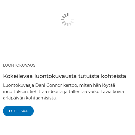
LUONTOKUVAUS
Kokeilevaa luontokuvausta tutuista kohteista
Luontokuvaaja Dani Connor kertoo, miten hän löytää
innoituksen, kehittää ideoita ja tallentaa vaikuttavia kuvia
arkipäivän kohtaamisista.
LUE LISÄÄ