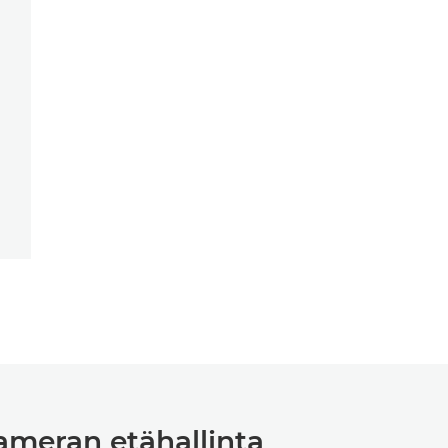
ameran etähallinta