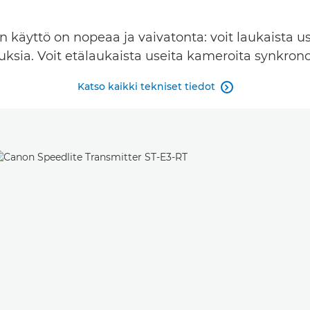
n käyttö on nopeaa ja vaivatonta: voit laukaista u
tuksia. Voit etälaukaista useita kameroita synkron
Katso kaikki tekniset tiedot
