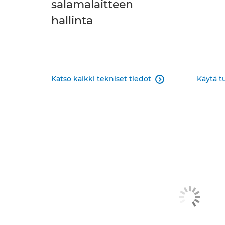
salamalaitteen
hallinta
Katso kaikki tekniset tiedot
Käytä t
