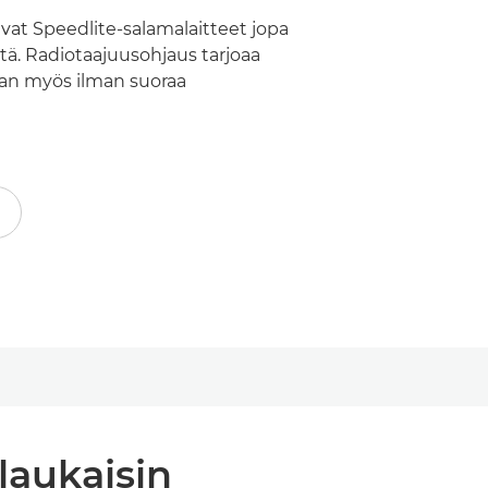
vat Speedlite-salamalaitteet jopa
tä. Radiotaajuusohjaus tarjoaa
an myös ilman suoraa
laukaisin