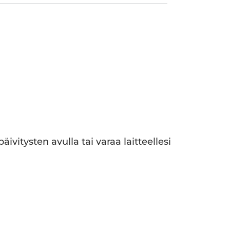
ivitysten avulla tai varaa laitteellesi