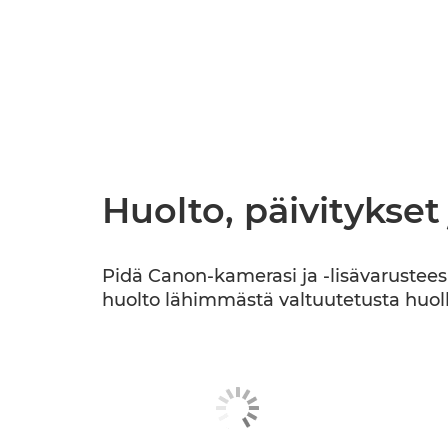
Huolto, päivitykset
Pidä Canon-kamerasi ja -lisävarusteesi 
huolto lähimmästä valtuutetusta huoll