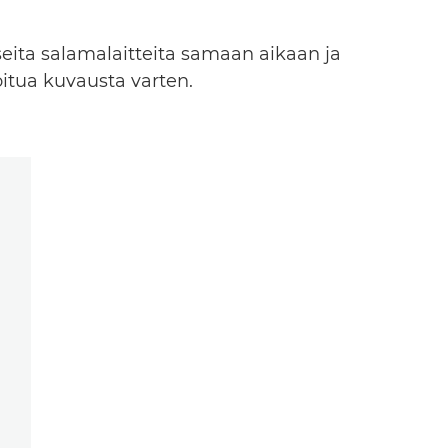
seita salamalaitteita samaan aikaan ja
oitua kuvausta varten.