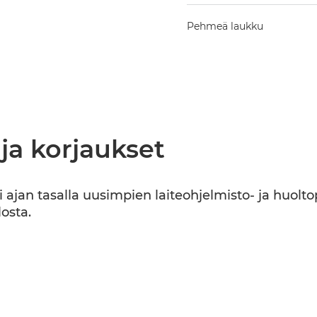
Pehmeä laukku
 ja korjaukset
ajan tasalla uusimpien laiteohjelmisto- ja huoltopä
osta.