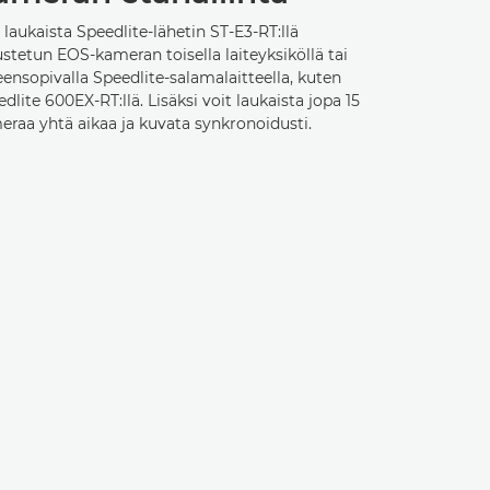
 laukaista Speedlite-lähetin ST-E3-RT:llä
stetun EOS-kameran toisella laiteyksiköllä tai
ensopivalla Speedlite-salamalaitteella, kuten
dlite 600EX-RT:llä. Lisäksi voit laukaista jopa 15
eraa yhtä aikaa ja kuvata synkronoidusti.