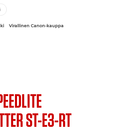
ki
Virallinen Canon-kauppa
PEEDLITE
TER ST-E3-RT