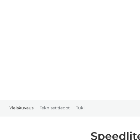
Yleiskuvaus
Tekniset tiedot
Tuki
Speedlit